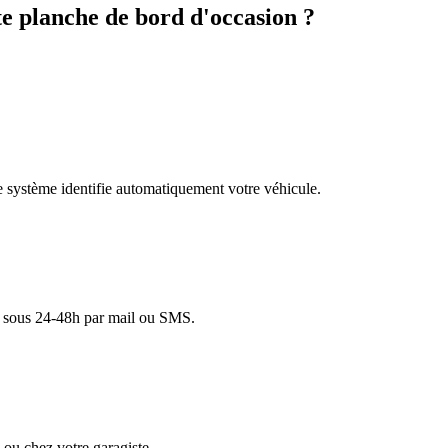
 planche de bord d'occasion ?
re système identifie automatiquement votre véhicule.
lé sous 24-48h par mail ou SMS.
ou chez votre garagiste.