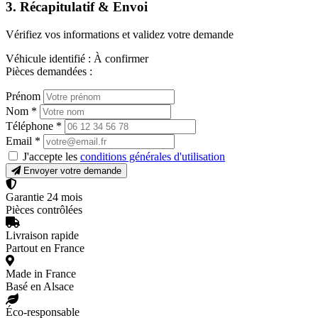
3. Récapitulatif & Envoi
Vérifiez vos informations et validez votre demande
Véhicule identifié :
À confirmer
Pièces demandées :
Prénom
Nom
*
Téléphone
*
Email
*
J'accepte les
conditions générales d'utilisation
Envoyer votre demande
Garantie 24 mois
Pièces contrôlées
Livraison rapide
Partout en France
Made in France
Basé en Alsace
Éco-responsable