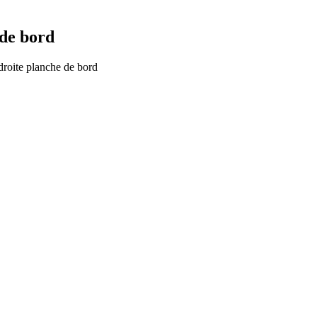
 de bord
droite planche de bord