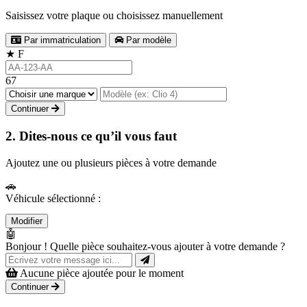
Saisissez votre plaque ou choisissez manuellement
Par immatriculation
Par modèle
★
F
67
Continuer
2. Dites-nous ce qu’il vous faut
Ajoutez une ou plusieurs pièces à votre demande
🚗
Véhicule sélectionné :
Modifier
🤖
Bonjour ! Quelle pièce souhaitez-vous ajouter à votre demande ?
Aucune pièce ajoutée pour le moment
Continuer