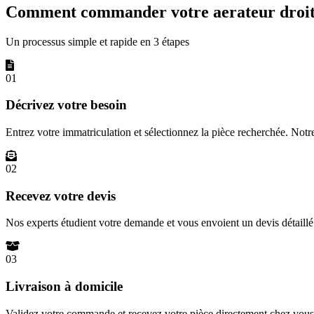
Comment commander votre aerateur droite
Un processus simple et rapide en 3 étapes
01
Décrivez votre besoin
Entrez votre immatriculation et sélectionnez la pièce recherchée. Not
02
Recevez votre devis
Nos experts étudient votre demande et vous envoient un devis détail
03
Livraison à domicile
Validez votre commande et recevez votre pièce directement chez vous 