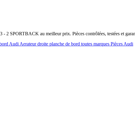
A3 - 2 SPORTBACK au meilleur prix. Pièces contrôlées, testées et gar
 bord Audi
Aerateur droite planche de bord toutes marques
Pièces Audi