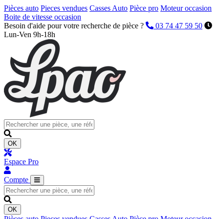
Pièces auto
Pieces vendues
Casses Auto
Pièce pro
Moteur occasion
Boite de vitesse occasion
Besoin d'aide pour votre recherche de pièce ?
03 74 47 59 50
Lun-Ven 9h-18h
OK
Espace Pro
Compte
OK
Pièces auto
Pieces vendues
Casses Auto
Pièce pro
Moteur occasion