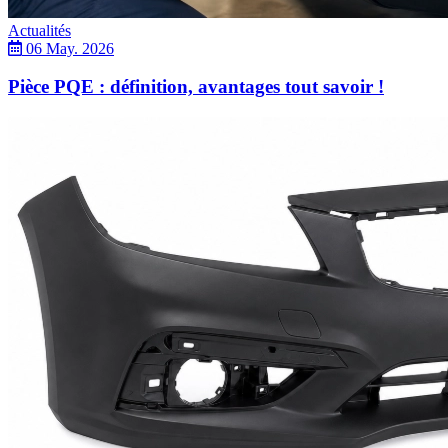
Actualités
06 May. 2026
Pièce PQE : définition, avantages tout savoir !