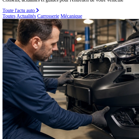
Toute l'actu auto
Toutes
Actualités
Carrosserie
Mécanique