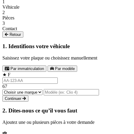
1
Véhicule
2
Pièces
3
Contact
Retour
1. Identifions votre véhicule
Saisissez votre plaque ou choisissez manuellement
Par immatriculation
Par modèle
★
F
67
Continuer
2. Dites-nous ce qu’il vous faut
Ajoutez une ou plusieurs pièces à votre demande
🚗