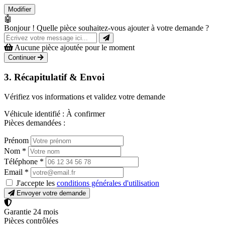
Modifier
🤖
Bonjour ! Quelle pièce souhaitez-vous ajouter à votre demande ?
Aucune pièce ajoutée pour le moment
Continuer
3. Récapitulatif & Envoi
Vérifiez vos informations et validez votre demande
Véhicule identifié :
À confirmer
Pièces demandées :
Prénom
Nom
*
Téléphone
*
Email
*
J'accepte les
conditions générales d'utilisation
Envoyer votre demande
Garantie 24 mois
Pièces contrôlées