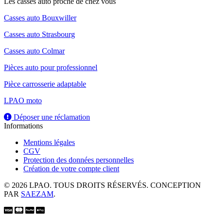
Les casses auto proche de chez vous
Casses auto Bouxwiller
Casses auto Strasbourg
Casses auto Colmar
Pièces auto pour professionnel
Pièce carrosserie adaptable
LPAO moto
Déposer une réclamation
Informations
Mentions légales
CGV
Protection des données personnelles
Création de votre compte client
© 2026 LPAO. TOUS DROITS RÉSERVÉS. CONCEPTION
PAR
SAEZAM
.