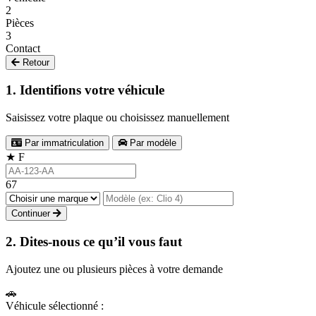
2
Pièces
3
Contact
Retour
1. Identifions votre véhicule
Saisissez votre plaque ou choisissez manuellement
Par immatriculation
Par modèle
★
F
67
Continuer
2. Dites-nous ce qu’il vous faut
Ajoutez une ou plusieurs pièces à votre demande
🚗
Véhicule sélectionné :