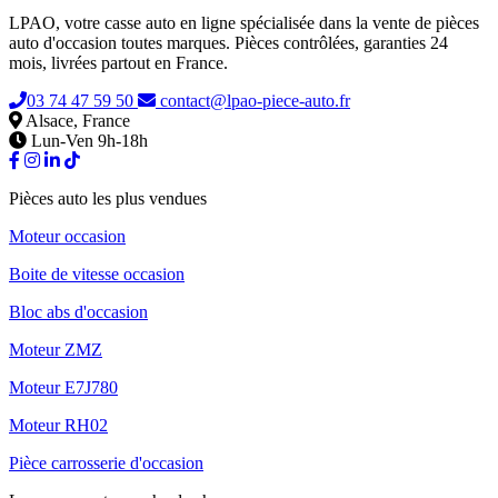
LPAO, votre casse auto en ligne spécialisée dans la vente de pièces
auto d'occasion toutes marques. Pièces contrôlées, garanties 24
mois, livrées partout en France.
03 74 47 59 50
contact@lpao-piece-auto.fr
Alsace, France
Lun-Ven 9h-18h
Pièces auto les plus vendues
Moteur occasion
Boite de vitesse occasion
Bloc abs d'occasion
Moteur ZMZ
Moteur E7J780
Moteur RH02
Pièce carrosserie d'occasion