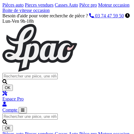
Pièces auto
Pieces vendues
Casses Auto
Pièce pro
Moteur occasion
Boite de vitesse occasion
Besoin d'aide pour votre recherche de pièce ?
03 74 47 59 50
Lun-Ven 9h-18h
OK
Espace Pro
Compte
OK
Pièces auto
Pieces vendues
Casses Auto
Pièce pro
Moteur occasion