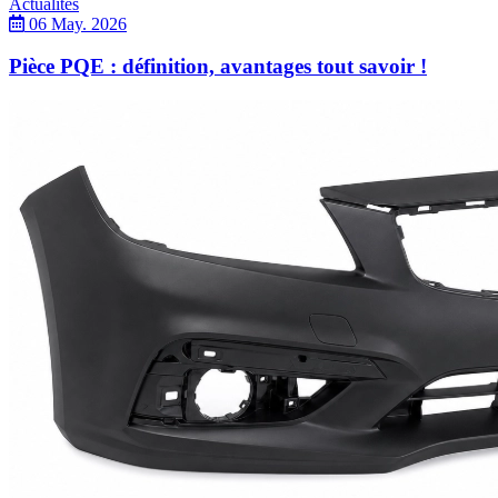
Actualités
06 May. 2026
Pièce PQE : définition, avantages tout savoir !