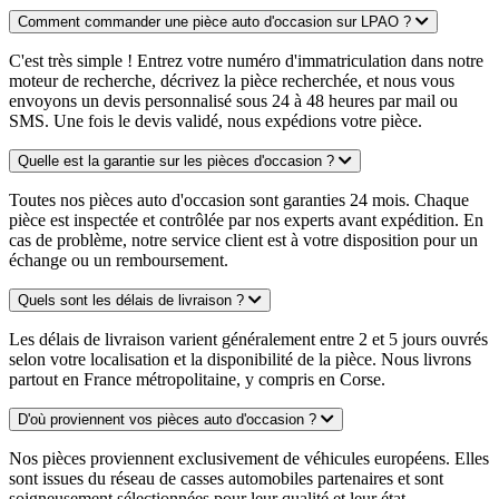
Comment commander une pièce auto d'occasion sur LPAO ?
C'est très simple ! Entrez votre numéro d'immatriculation dans notre
moteur de recherche, décrivez la pièce recherchée, et nous vous
envoyons un devis personnalisé sous 24 à 48 heures par mail ou
SMS. Une fois le devis validé, nous expédions votre pièce.
Quelle est la garantie sur les pièces d'occasion ?
Toutes nos pièces auto d'occasion sont garanties 24 mois. Chaque
pièce est inspectée et contrôlée par nos experts avant expédition. En
cas de problème, notre service client est à votre disposition pour un
échange ou un remboursement.
Quels sont les délais de livraison ?
Les délais de livraison varient généralement entre 2 et 5 jours ouvrés
selon votre localisation et la disponibilité de la pièce. Nous livrons
partout en France métropolitaine, y compris en Corse.
D'où proviennent vos pièces auto d'occasion ?
Nos pièces proviennent exclusivement de véhicules européens. Elles
sont issues du réseau de casses automobiles partenaires et sont
soigneusement sélectionnées pour leur qualité et leur état.