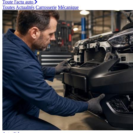
Toute l'actu auto
Toutes
Actualités
Carrosserie
Mécanique