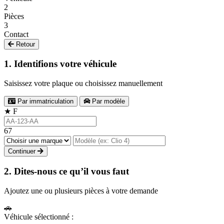
2
Pièces
3
Contact
Retour
1. Identifions votre véhicule
Saisissez votre plaque ou choisissez manuellement
Par immatriculation
Par modèle
★
F
67
Continuer
2. Dites-nous ce qu’il vous faut
Ajoutez une ou plusieurs pièces à votre demande
🚗
Véhicule sélectionné :