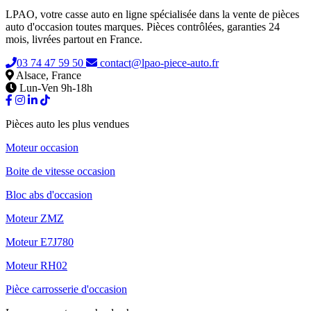
LPAO, votre casse auto en ligne spécialisée dans la vente de pièces
auto d'occasion toutes marques. Pièces contrôlées, garanties 24
mois, livrées partout en France.
03 74 47 59 50
contact@lpao-piece-auto.fr
Alsace, France
Lun-Ven 9h-18h
Pièces auto les plus vendues
Moteur occasion
Boite de vitesse occasion
Bloc abs d'occasion
Moteur ZMZ
Moteur E7J780
Moteur RH02
Pièce carrosserie d'occasion