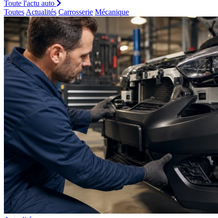
Toute l'actu auto
Toutes
Actualités
Carrosserie
Mécanique