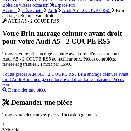
Boîte de vitesse occasion
Espace Pro
Accueil
Pièces auto
Audi
Audi A5 - 2 COUPE RS5
Brin
ancrage ceinture avant droit
AUDI A5 - 2 COUPE RS5
Votre
Brin ancrage ceinture avant droit
pour votre Audi A5 - 2 COUPE RS5
Trouvez votre brin ancrage ceinture avant droit d'occasion pour
Audi A5 - 2 COUPE RS5 au meilleur prix. Pièces contrôlées,
testées et garanties 24 mois par LPAO.
Toutes pièces Audi A5 - 2 COUPE RS5
Brin ancrage ceinture avant
droit Audi
Brin ancrage ceinture avant droit toutes marques
Pièces
Audi
Demander une pièce
Demander une pièce
Trouvez rapidement vos pièces d'occasion garanties
1
Véhicule