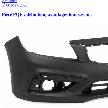
Actualités
06 May. 2026
Pièce PQE : définition, avantages tout savoir !