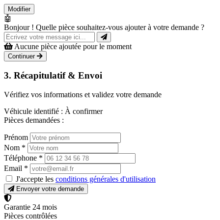
Modifier
🤖
Bonjour ! Quelle pièce souhaitez-vous ajouter à votre demande ?
Aucune pièce ajoutée pour le moment
Continuer
3. Récapitulatif & Envoi
Vérifiez vos informations et validez votre demande
Véhicule identifié :
À confirmer
Pièces demandées :
Prénom
Nom
*
Téléphone
*
Email
*
J'accepte les
conditions générales d'utilisation
Envoyer votre demande
Garantie 24 mois
Pièces contrôlées