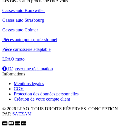
Les casses auto proche de chez vous
Casses auto Bouxwiller
Casses auto Strasbourg
Casses auto Colmar
Pièces auto pour professionnel
Pièce carrosserie adaptable
LPAO moto
Déposer une réclamation
Informations
Mentions légales
CGV
Protection des données personnelles
Création de votre compte client
© 2026 LPAO. TOUS DROITS RÉSERVÉS. CONCEPTION
PAR
SAEZAM
.