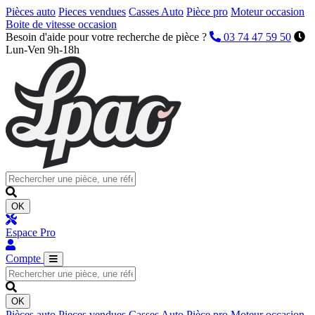
Pièces auto
Pieces vendues
Casses Auto
Pièce pro
Moteur occasion
Boite de vitesse occasion
Besoin d'aide pour votre recherche de pièce ?
03 74 47 59 50
Lun-Ven 9h-18h
OK
Espace Pro
Compte
OK
Pièces auto
Pieces vendues
Casses Auto
Pièce pro
Moteur occasion