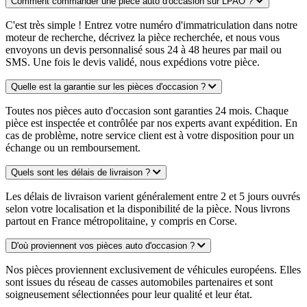
Comment commander une pièce auto d'occasion sur LPAO ?
C'est très simple ! Entrez votre numéro d'immatriculation dans notre
moteur de recherche, décrivez la pièce recherchée, et nous vous
envoyons un devis personnalisé sous 24 à 48 heures par mail ou
SMS. Une fois le devis validé, nous expédions votre pièce.
Quelle est la garantie sur les pièces d'occasion ?
Toutes nos pièces auto d'occasion sont garanties 24 mois. Chaque
pièce est inspectée et contrôlée par nos experts avant expédition. En
cas de problème, notre service client est à votre disposition pour un
échange ou un remboursement.
Quels sont les délais de livraison ?
Les délais de livraison varient généralement entre 2 et 5 jours ouvrés
selon votre localisation et la disponibilité de la pièce. Nous livrons
partout en France métropolitaine, y compris en Corse.
D'où proviennent vos pièces auto d'occasion ?
Nos pièces proviennent exclusivement de véhicules européens. Elles
sont issues du réseau de casses automobiles partenaires et sont
soigneusement sélectionnées pour leur qualité et leur état.