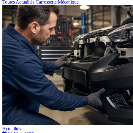
Toutes
Actualités
Carrosserie
Mécanique
Actualités