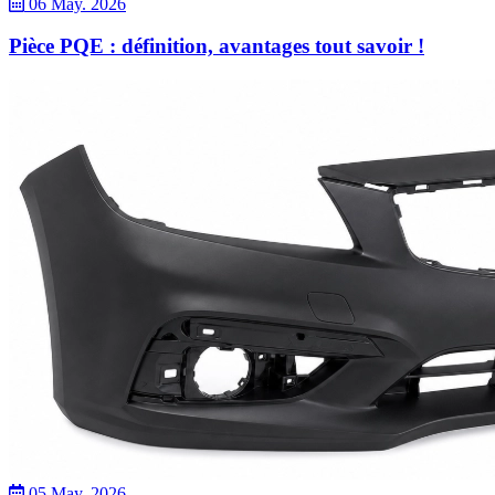
06 May. 2026
Pièce PQE : définition, avantages tout savoir !
05 May. 2026