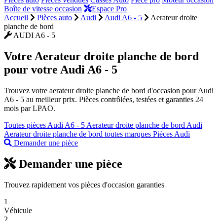
Boîte de vitesse occasion
Espace Pro
Accueil
Pièces auto
Audi
Audi A6 - 5
Aerateur droite
planche de bord
AUDI A6 - 5
Votre
Aerateur droite planche de bord
pour votre Audi A6 - 5
Trouvez votre aerateur droite planche de bord d'occasion pour Audi
A6 - 5 au meilleur prix. Pièces contrôlées, testées et garanties 24
mois par LPAO.
Toutes pièces Audi A6 - 5
Aerateur droite planche de bord Audi
Aerateur droite planche de bord toutes marques
Pièces Audi
Demander une pièce
Demander une pièce
Trouvez rapidement vos pièces d'occasion garanties
1
Véhicule
2