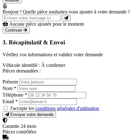
Modifier
🤖
Bonjour ! Quelle pièce souhaitez-vous ajouter à votre demande ?
Aucune pièce ajoutée pour le moment
Continuer
3. Récapitulatif & Envoi
Vérifiez vos informations et validez votre demande
Véhicule identifié :
À confirmer
Pièces demandées :
Prénom
Nom
*
Téléphone
*
Email
*
J'accepte les
conditions générales d'utilisation
Envoyer votre demande
Garantie 24 mois
Pièces contrôlées