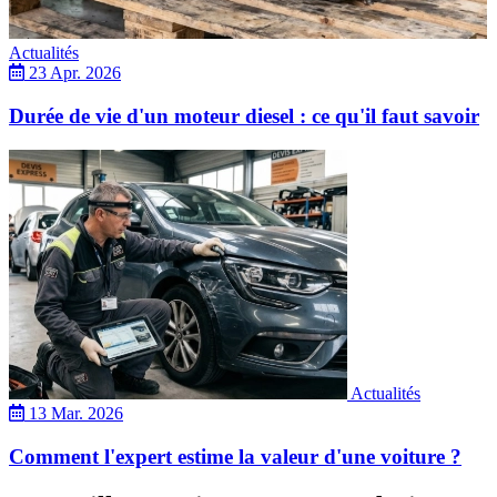
Actualités
23 Apr. 2026
Durée de vie d'un moteur diesel : ce qu'il faut savoir
Actualités
13 Mar. 2026
Comment l'expert estime la valeur d'une voiture ?