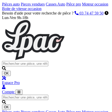
Pièces auto
Pieces vendues
Casses Auto
Pièce pro
Moteur occasion
Boite de vitesse occasion
Besoin d'aide pour votre recherche de pièce ?
03 74 47 59 50
Lun-Ven 9h-18h
OK
Espace Pro
Compte
OK
Pièces auto
Pieces vendues
Casses Auto
Pièce pro
Moteur occasion