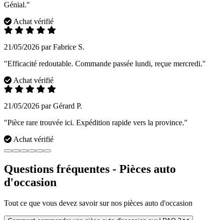
Génial."
Achat vérifié
21/05/2026 par Fabrice S.
"Efficacité redoutable. Commande passée lundi, reçue mercredi."
Achat vérifié
21/05/2026 par Gérard P.
"Pièce rare trouvée ici. Expédition rapide vers la province."
Achat vérifié
Questions fréquentes - Pièces auto
d'occasion
Tout ce que vous devez savoir sur nos pièces auto d'occasion