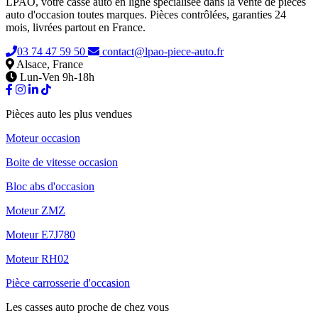
LPAO, votre casse auto en ligne spécialisée dans la vente de pièces
auto d'occasion toutes marques. Pièces contrôlées, garanties 24
mois, livrées partout en France.
03 74 47 59 50
contact@lpao-piece-auto.fr
Alsace, France
Lun-Ven 9h-18h
Pièces auto les plus vendues
Moteur occasion
Boite de vitesse occasion
Bloc abs d'occasion
Moteur ZMZ
Moteur E7J780
Moteur RH02
Pièce carrosserie d'occasion
Les casses auto proche de chez vous