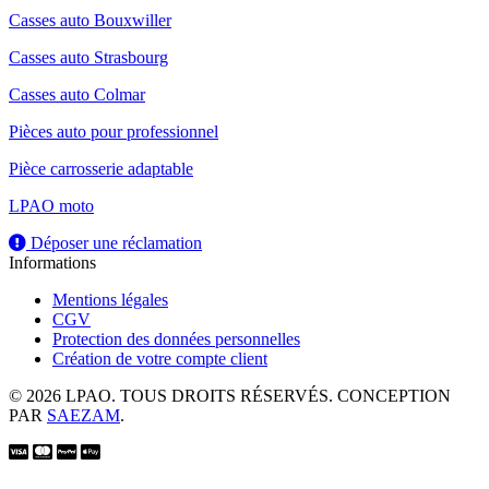
Casses auto Bouxwiller
Casses auto Strasbourg
Casses auto Colmar
Pièces auto pour professionnel
Pièce carrosserie adaptable
LPAO moto
Déposer une réclamation
Informations
Mentions légales
CGV
Protection des données personnelles
Création de votre compte client
© 2026 LPAO. TOUS DROITS RÉSERVÉS. CONCEPTION
PAR
SAEZAM
.