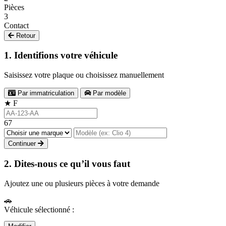
Pièces
3
Contact
Retour
1. Identifions votre véhicule
Saisissez votre plaque ou choisissez manuellement
Par immatriculation
Par modèle
★
F
67
Continuer
2. Dites-nous ce qu’il vous faut
Ajoutez une ou plusieurs pièces à votre demande
🚗
Véhicule sélectionné :