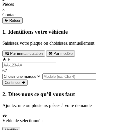
Pièces
3
Contact
Retour
1. Identifions votre véhicule
Saisissez votre plaque ou choisissez manuellement
Par immatriculation
Par modèle
★
F
67
Continuer
2. Dites-nous ce qu’il vous faut
Ajoutez une ou plusieurs pièces à votre demande
🚗
Véhicule sélectionné :