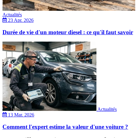
Actualités
23 Apr. 2026
Durée de vie d'un moteur diesel : ce qu'il faut savoir
Actualités
13 Mar. 2026
Comment l'expert estime la valeur d'une voiture ?