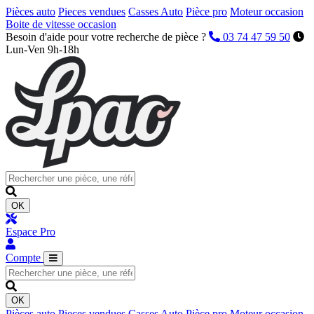
Pièces auto
Pieces vendues
Casses Auto
Pièce pro
Moteur occasion
Boite de vitesse occasion
Besoin d'aide pour votre recherche de pièce ?
03 74 47 59 50
Lun-Ven 9h-18h
OK
Espace Pro
Compte
OK
Pièces auto
Pieces vendues
Casses Auto
Pièce pro
Moteur occasion