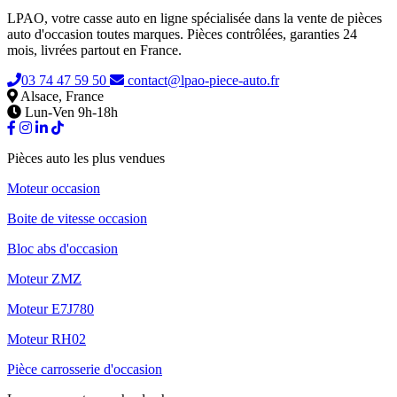
LPAO, votre casse auto en ligne spécialisée dans la vente de pièces
auto d'occasion toutes marques. Pièces contrôlées, garanties 24
mois, livrées partout en France.
03 74 47 59 50
contact@lpao-piece-auto.fr
Alsace, France
Lun-Ven 9h-18h
Pièces auto les plus vendues
Moteur occasion
Boite de vitesse occasion
Bloc abs d'occasion
Moteur ZMZ
Moteur E7J780
Moteur RH02
Pièce carrosserie d'occasion