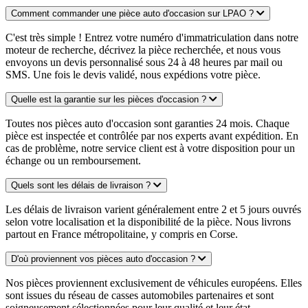
Comment commander une pièce auto d'occasion sur LPAO ?
C'est très simple ! Entrez votre numéro d'immatriculation dans notre
moteur de recherche, décrivez la pièce recherchée, et nous vous
envoyons un devis personnalisé sous 24 à 48 heures par mail ou
SMS. Une fois le devis validé, nous expédions votre pièce.
Quelle est la garantie sur les pièces d'occasion ?
Toutes nos pièces auto d'occasion sont garanties 24 mois. Chaque
pièce est inspectée et contrôlée par nos experts avant expédition. En
cas de problème, notre service client est à votre disposition pour un
échange ou un remboursement.
Quels sont les délais de livraison ?
Les délais de livraison varient généralement entre 2 et 5 jours ouvrés
selon votre localisation et la disponibilité de la pièce. Nous livrons
partout en France métropolitaine, y compris en Corse.
D'où proviennent vos pièces auto d'occasion ?
Nos pièces proviennent exclusivement de véhicules européens. Elles
sont issues du réseau de casses automobiles partenaires et sont
soigneusement sélectionnées pour leur qualité et leur état.