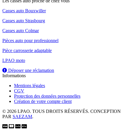
Les casses auto proche de chez vous
Casses auto Bouxwiller
Casses auto Strasbourg
Casses auto Colmar
Pièces auto pour professionnel
Pièce carrosserie adaptable
LPAO moto
Déposer une réclamation
Informations
Mentions légales
CGV
Protection des données personnelles
Création de votre compte client
© 2026 LPAO. TOUS DROITS RÉSERVÉS. CONCEPTION
PAR
SAEZAM
.