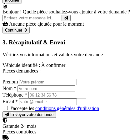
Modifier
🤖
Bonjour ! Quelle pièce souhaitez-vous ajouter à votre demande ?
Aucune pièce ajoutée pour le moment
Continuer
3. Récapitulatif & Envoi
Vérifiez vos informations et validez votre demande
Véhicule identifié :
À confirmer
Pièces demandées :
Prénom
Nom
*
Téléphone
*
Email
*
J'accepte les
conditions générales d'utilisation
Envoyer votre demande
Garantie 24 mois
Pièces contrôlées