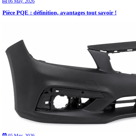
06 May. 2026
Pièce PQE : définition, avantages tout savoir !
05 May. 2026