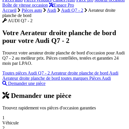
Boîte de vitesse occasion
Espace Pro
Accueil
Pièces auto
Audi
Audi Q7 - 2
Aerateur droite
planche de bord
AUDI Q7 - 2
Votre
Aerateur droite planche de bord
pour votre Audi Q7 - 2
Trouvez votre aerateur droite planche de bord d'occasion pour Audi
Q7 - 2 au meilleur prix. Pièces contrôlées, testées et garanties 24
mois par LPAO.
Toutes pièces Audi Q7 - 2
Aerateur droite planche de bord Audi
Aerateur droite planche de bord toutes marques
Pièces Audi
Demander une pièce
Demander une pièce
Trouvez rapidement vos pièces d'occasion garanties
1
Véhicule
2