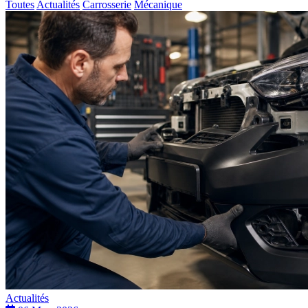
Toutes
Actualités
Carrosserie
Mécanique
Actualités