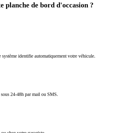
 planche de bord d'occasion ?
re système identifie automatiquement votre véhicule.
lé sous 24-48h par mail ou SMS.
ou chez votre garagiste.