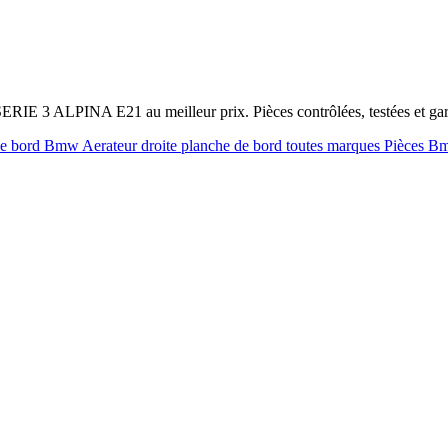
SERIE 3 ALPINA E21 au meilleur prix. Pièces contrôlées, testées et g
 de bord Bmw
Aerateur droite planche de bord toutes marques
Pièces B