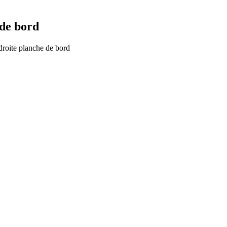
 de bord
droite planche de bord