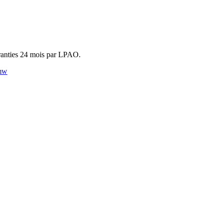
aranties 24 mois par LPAO.
mw