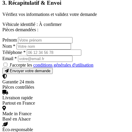
3. Récapitulatif & Envoi
Vérifiez vos informations et validez votre demande
Véhicule identifié :
À confirmer
Pièces demandées :
Prénom
Nom
*
Téléphone
*
Email
*
J'accepte les
conditions générales d'utilisation
Envoyer votre demande
Garantie 24 mois
Pièces contrôlées
Livraison rapide
Partout en France
Made in France
Basé en Alsace
Éco-responsable