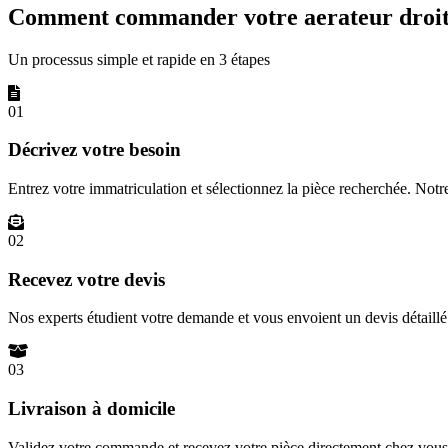
Comment commander votre aerateur droite
Un processus simple et rapide en 3 étapes
01
Décrivez votre besoin
Entrez votre immatriculation et sélectionnez la pièce recherchée. Not
02
Recevez votre devis
Nos experts étudient votre demande et vous envoient un devis détail
03
Livraison à domicile
Validez votre commande et recevez votre pièce directement chez vous 