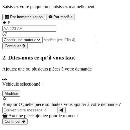
Saisissez votre plaque ou choisissez manuellement
Par immatriculation
Par modèle
★
F
67
Continuer
2. Dites-nous ce qu’il vous faut
Ajoutez une ou plusieurs pièces à votre demande
🚗
Véhicule sélectionné :
Modifier
🤖
Bonjour ! Quelle pièce souhaitez-vous ajouter à votre demande ?
Aucune pièce ajoutée pour le moment
Continuer