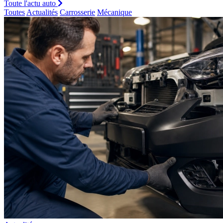
Toute l'actu auto
Toutes
Actualités
Carrosserie
Mécanique