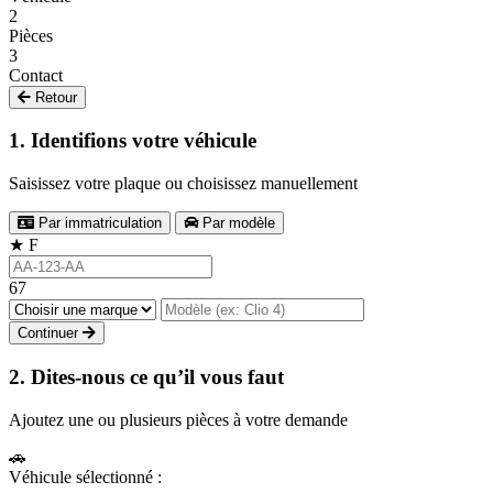
2
Pièces
3
Contact
Retour
1. Identifions votre véhicule
Saisissez votre plaque ou choisissez manuellement
Par immatriculation
Par modèle
★
F
67
Continuer
2. Dites-nous ce qu’il vous faut
Ajoutez une ou plusieurs pièces à votre demande
🚗
Véhicule sélectionné :