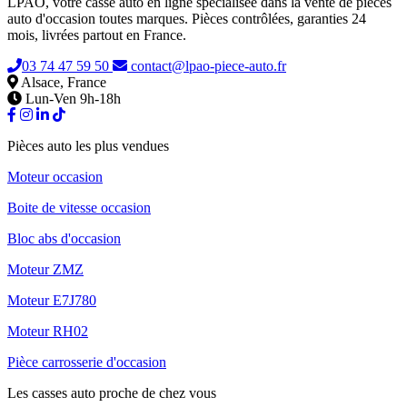
LPAO, votre casse auto en ligne spécialisée dans la vente de pièces
auto d'occasion toutes marques. Pièces contrôlées, garanties 24
mois, livrées partout en France.
03 74 47 59 50
contact@lpao-piece-auto.fr
Alsace, France
Lun-Ven 9h-18h
Pièces auto les plus vendues
Moteur occasion
Boite de vitesse occasion
Bloc abs d'occasion
Moteur ZMZ
Moteur E7J780
Moteur RH02
Pièce carrosserie d'occasion
Les casses auto proche de chez vous