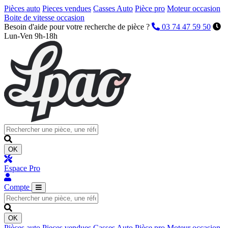
Pièces auto
Pieces vendues
Casses Auto
Pièce pro
Moteur occasion
Boite de vitesse occasion
Besoin d'aide pour votre recherche de pièce ?
03 74 47 59 50
Lun-Ven 9h-18h
OK
Espace Pro
Compte
OK
Pièces auto
Pieces vendues
Casses Auto
Pièce pro
Moteur occasion