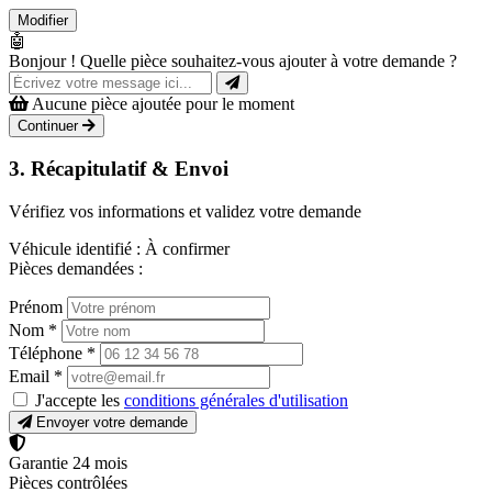
Modifier
🤖
Bonjour ! Quelle pièce souhaitez-vous ajouter à votre demande ?
Aucune pièce ajoutée pour le moment
Continuer
3. Récapitulatif & Envoi
Vérifiez vos informations et validez votre demande
Véhicule identifié :
À confirmer
Pièces demandées :
Prénom
Nom
*
Téléphone
*
Email
*
J'accepte les
conditions générales d'utilisation
Envoyer votre demande
Garantie 24 mois
Pièces contrôlées