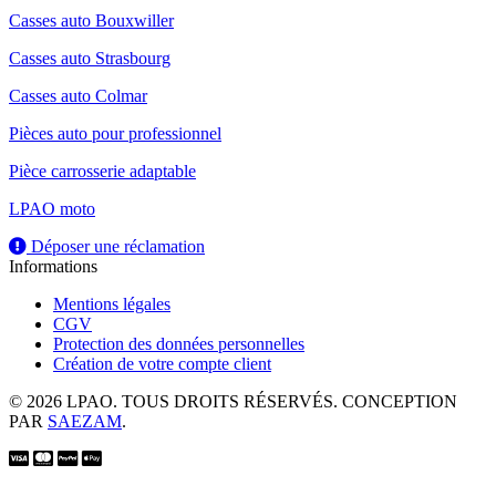
Casses auto Bouxwiller
Casses auto Strasbourg
Casses auto Colmar
Pièces auto pour professionnel
Pièce carrosserie adaptable
LPAO moto
Déposer une réclamation
Informations
Mentions légales
CGV
Protection des données personnelles
Création de votre compte client
© 2026 LPAO. TOUS DROITS RÉSERVÉS. CONCEPTION
PAR
SAEZAM
.