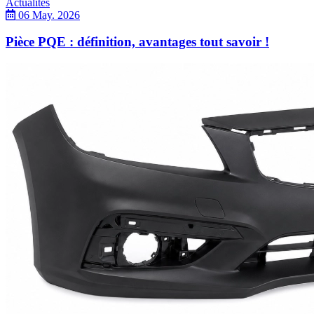
Actualités
06 May. 2026
Pièce PQE : définition, avantages tout savoir !