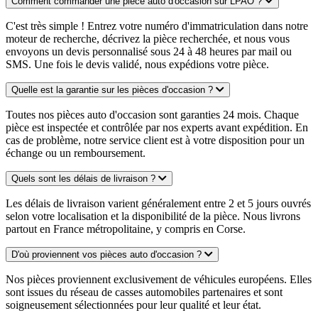
Comment commander une pièce auto d'occasion sur LPAO ?
C'est très simple ! Entrez votre numéro d'immatriculation dans notre
moteur de recherche, décrivez la pièce recherchée, et nous vous
envoyons un devis personnalisé sous 24 à 48 heures par mail ou
SMS. Une fois le devis validé, nous expédions votre pièce.
Quelle est la garantie sur les pièces d'occasion ?
Toutes nos pièces auto d'occasion sont garanties 24 mois. Chaque
pièce est inspectée et contrôlée par nos experts avant expédition. En
cas de problème, notre service client est à votre disposition pour un
échange ou un remboursement.
Quels sont les délais de livraison ?
Les délais de livraison varient généralement entre 2 et 5 jours ouvrés
selon votre localisation et la disponibilité de la pièce. Nous livrons
partout en France métropolitaine, y compris en Corse.
D'où proviennent vos pièces auto d'occasion ?
Nos pièces proviennent exclusivement de véhicules européens. Elles
sont issues du réseau de casses automobiles partenaires et sont
soigneusement sélectionnées pour leur qualité et leur état.