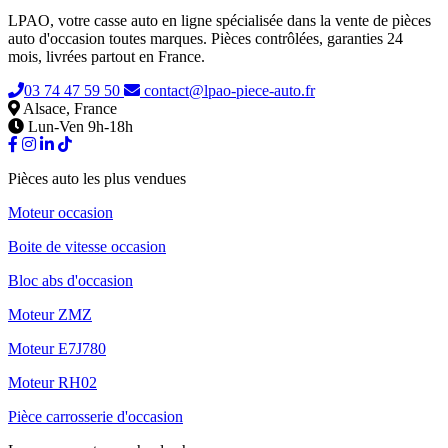
LPAO, votre casse auto en ligne spécialisée dans la vente de pièces
auto d'occasion toutes marques. Pièces contrôlées, garanties 24
mois, livrées partout en France.
03 74 47 59 50
contact@lpao-piece-auto.fr
Alsace, France
Lun-Ven 9h-18h
Pièces auto les plus vendues
Moteur occasion
Boite de vitesse occasion
Bloc abs d'occasion
Moteur ZMZ
Moteur E7J780
Moteur RH02
Pièce carrosserie d'occasion