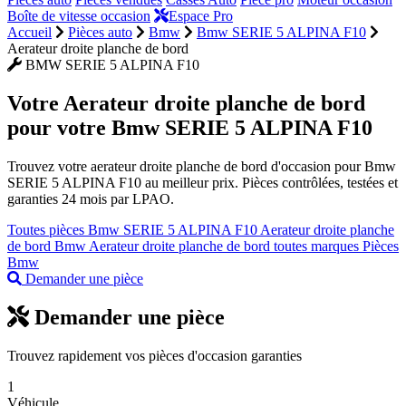
Boîte de vitesse occasion
Espace Pro
Accueil
Pièces auto
Bmw
Bmw SERIE 5 ALPINA F10
Aerateur droite planche de bord
BMW SERIE 5 ALPINA F10
Votre
Aerateur droite planche de bord
pour votre Bmw SERIE 5 ALPINA F10
Trouvez votre aerateur droite planche de bord d'occasion pour Bmw
SERIE 5 ALPINA F10 au meilleur prix. Pièces contrôlées, testées et
garanties 24 mois par LPAO.
Toutes pièces Bmw SERIE 5 ALPINA F10
Aerateur droite planche
de bord Bmw
Aerateur droite planche de bord toutes marques
Pièces
Bmw
Demander une pièce
Demander une pièce
Trouvez rapidement vos pièces d'occasion garanties
1
Véhicule