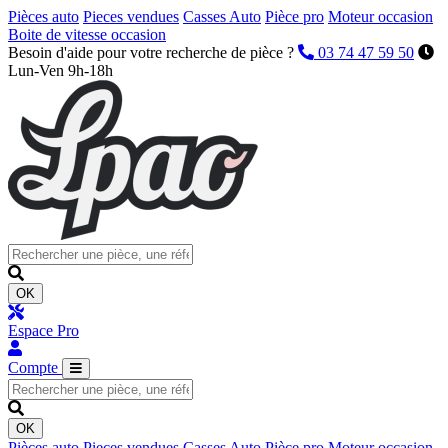
Pièces auto
Pieces vendues
Casses Auto
Pièce pro
Moteur occasion
Boite de vitesse occasion
Besoin d'aide pour votre recherche de pièce ?
03 74 47 59 50
Lun-Ven 9h-18h
OK
Espace Pro
Compte
OK
Pièces auto
Pieces vendues
Casses Auto
Pièce pro
Moteur occasion