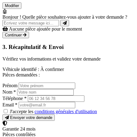
Modifier
🤖
Bonjour ! Quelle pièce souhaitez-vous ajouter à votre demande ?
Aucune pièce ajoutée pour le moment
Continuer
3. Récapitulatif & Envoi
Vérifiez vos informations et validez votre demande
Véhicule identifié :
À confirmer
Pièces demandées :
Prénom
Nom
*
Téléphone
*
Email
*
J'accepte les
conditions générales d'utilisation
Envoyer votre demande
Garantie 24 mois
Pièces contrôlées