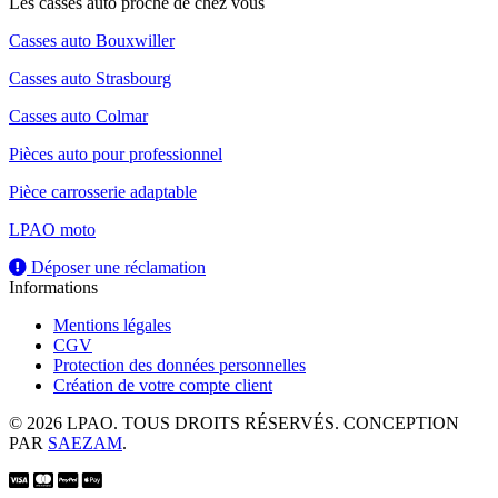
Les casses auto proche de chez vous
Casses auto Bouxwiller
Casses auto Strasbourg
Casses auto Colmar
Pièces auto pour professionnel
Pièce carrosserie adaptable
LPAO moto
Déposer une réclamation
Informations
Mentions légales
CGV
Protection des données personnelles
Création de votre compte client
© 2026 LPAO. TOUS DROITS RÉSERVÉS. CONCEPTION
PAR
SAEZAM
.