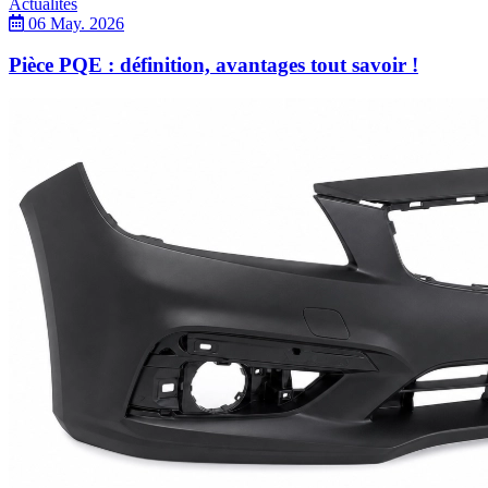
Actualités
06 May. 2026
Pièce PQE : définition, avantages tout savoir !