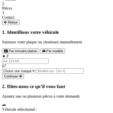
2
Pièces
3
Contact
Retour
1. Identifions votre véhicule
Saisissez votre plaque ou choisissez manuellement
Par immatriculation
Par modèle
★
F
67
Continuer
2. Dites-nous ce qu’il vous faut
Ajoutez une ou plusieurs pièces à votre demande
🚗
Véhicule sélectionné :