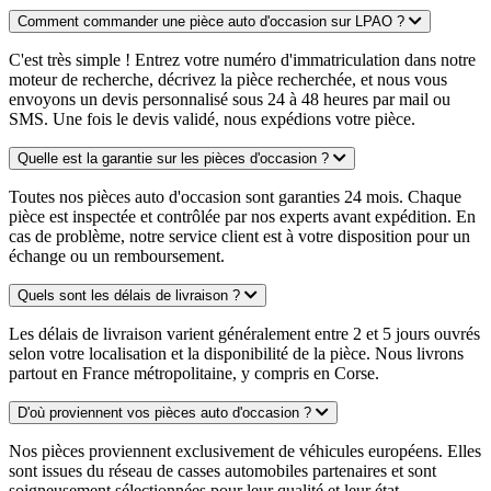
Comment commander une pièce auto d'occasion sur LPAO ?
C'est très simple ! Entrez votre numéro d'immatriculation dans notre
moteur de recherche, décrivez la pièce recherchée, et nous vous
envoyons un devis personnalisé sous 24 à 48 heures par mail ou
SMS. Une fois le devis validé, nous expédions votre pièce.
Quelle est la garantie sur les pièces d'occasion ?
Toutes nos pièces auto d'occasion sont garanties 24 mois. Chaque
pièce est inspectée et contrôlée par nos experts avant expédition. En
cas de problème, notre service client est à votre disposition pour un
échange ou un remboursement.
Quels sont les délais de livraison ?
Les délais de livraison varient généralement entre 2 et 5 jours ouvrés
selon votre localisation et la disponibilité de la pièce. Nous livrons
partout en France métropolitaine, y compris en Corse.
D'où proviennent vos pièces auto d'occasion ?
Nos pièces proviennent exclusivement de véhicules européens. Elles
sont issues du réseau de casses automobiles partenaires et sont
soigneusement sélectionnées pour leur qualité et leur état.