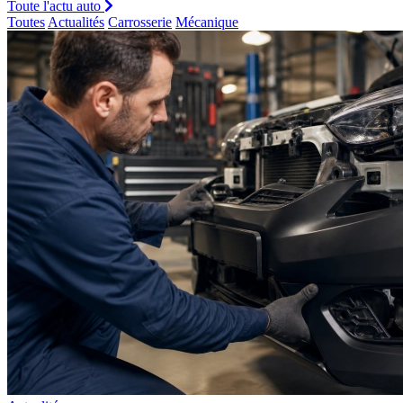
Toute l'actu auto
Toutes
Actualités
Carrosserie
Mécanique