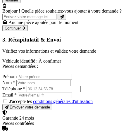
Modifier
🤖
Bonjour ! Quelle pièce souhaitez-vous ajouter à votre demande ?
Aucune pièce ajoutée pour le moment
Continuer
3. Récapitulatif & Envoi
Vérifiez vos informations et validez votre demande
Véhicule identifié :
À confirmer
Pièces demandées :
Prénom
Nom
*
Téléphone
*
Email
*
J'accepte les
conditions générales d'utilisation
Envoyer votre demande
Garantie 24 mois
Pièces contrôlées