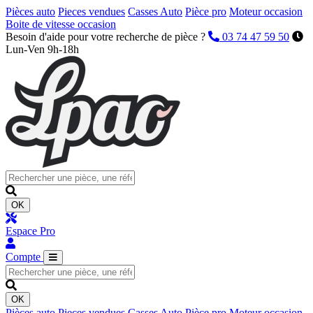
Pièces auto
Pieces vendues
Casses Auto
Pièce pro
Moteur occasion
Boite de vitesse occasion
Besoin d'aide pour votre recherche de pièce ?
03 74 47 59 50
Lun-Ven 9h-18h
OK
Espace Pro
Compte
OK
Pièces auto
Pieces vendues
Casses Auto
Pièce pro
Moteur occasion