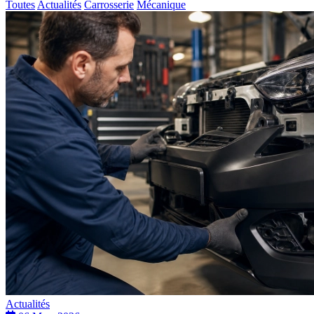
Toutes
Actualités
Carrosserie
Mécanique
Actualités