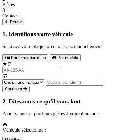
Pièces
3
Contact
Retour
1. Identifions votre véhicule
Saisissez votre plaque ou choisissez manuellement
Par immatriculation
Par modèle
★
F
67
Continuer
2. Dites-nous ce qu’il vous faut
Ajoutez une ou plusieurs pièces à votre demande
🚗
Véhicule sélectionné :