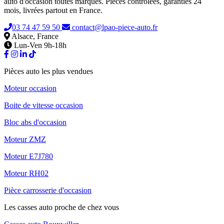
auto d'occasion toutes marques. Pièces contrôlées, garanties 24
mois, livrées partout en France.
03 74 47 59 50
contact@lpao-piece-auto.fr
Alsace, France
Lun-Ven 9h-18h
Pièces auto les plus vendues
Moteur occasion
Boite de vitesse occasion
Bloc abs d'occasion
Moteur ZMZ
Moteur E7J780
Moteur RH02
Pièce carrosserie d'occasion
Les casses auto proche de chez vous