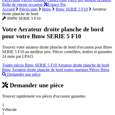
Boîte de vitesse occasion
Espace Pro
Accueil
Pièces auto
Bmw
Bmw SERIE 5 F10
Aerateur
droite planche de bord
BMW SERIE 5 F10
Votre
Aerateur droite planche de bord
pour votre Bmw SERIE 5 F10
Trouvez votre aerateur droite planche de bord d'occasion pour Bmw
SERIE 5 F10 au meilleur prix. Pièces contrôlées, testées et garanties
24 mois par LPAO.
Toutes pièces Bmw SERIE 5 F10
Aerateur droite planche de bord
Bmw
Aerateur droite planche de bord toutes marques
Pièces Bmw
Demander une pièce
Demander une pièce
Trouvez rapidement vos pièces d'occasion garanties
1
Véhicule
2