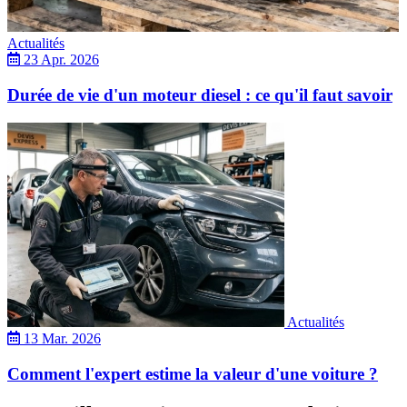
Actualités
23 Apr. 2026
Durée de vie d'un moteur diesel : ce qu'il faut savoir
Actualités
13 Mar. 2026
Comment l'expert estime la valeur d'une voiture ?