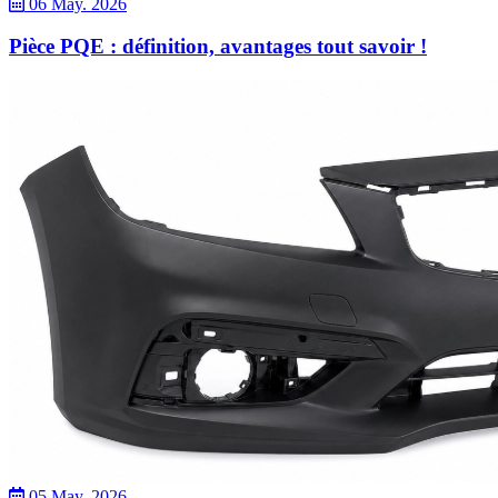
06 May. 2026
Pièce PQE : définition, avantages tout savoir !
05 May. 2026