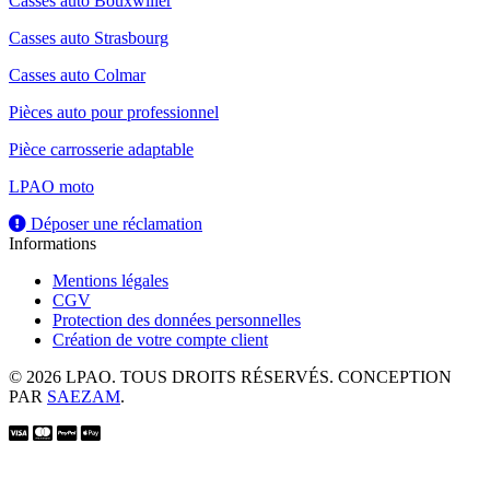
Casses auto Bouxwiller
Casses auto Strasbourg
Casses auto Colmar
Pièces auto pour professionnel
Pièce carrosserie adaptable
LPAO moto
Déposer une réclamation
Informations
Mentions légales
CGV
Protection des données personnelles
Création de votre compte client
© 2026 LPAO. TOUS DROITS RÉSERVÉS. CONCEPTION
PAR
SAEZAM
.