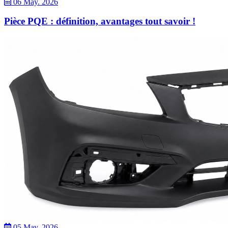
06 May. 2026
Pièce PQE : définition, avantages tout savoir !
05 May. 2026