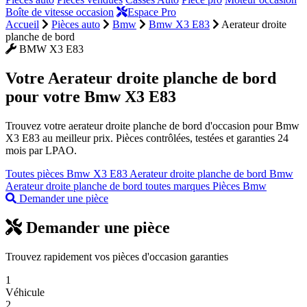
Boîte de vitesse occasion
Espace Pro
Accueil
Pièces auto
Bmw
Bmw X3 E83
Aerateur droite
planche de bord
BMW X3 E83
Votre
Aerateur droite planche de bord
pour votre Bmw X3 E83
Trouvez votre aerateur droite planche de bord d'occasion pour Bmw
X3 E83 au meilleur prix. Pièces contrôlées, testées et garanties 24
mois par LPAO.
Toutes pièces Bmw X3 E83
Aerateur droite planche de bord Bmw
Aerateur droite planche de bord toutes marques
Pièces Bmw
Demander une pièce
Demander une pièce
Trouvez rapidement vos pièces d'occasion garanties
1
Véhicule
2