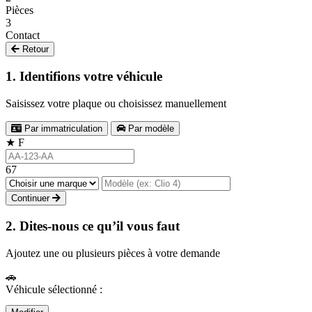
Pièces
3
Contact
Retour
1. Identifions votre véhicule
Saisissez votre plaque ou choisissez manuellement
Par immatriculation
Par modèle
★
F
67
Continuer
2. Dites-nous ce qu’il vous faut
Ajoutez une ou plusieurs pièces à votre demande
🚗
Véhicule sélectionné :