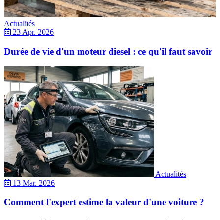
Actualités
23 Apr. 2026
Durée de vie d'un moteur diesel : ce qu'il faut savoir
Actualités
13 Mar. 2026
Comment l'expert estime la valeur d'une voiture ?