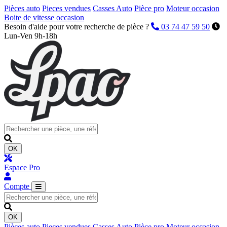
Pièces auto
Pieces vendues
Casses Auto
Pièce pro
Moteur occasion
Boite de vitesse occasion
Besoin d'aide pour votre recherche de pièce ?
03 74 47 59 50
Lun-Ven 9h-18h
OK
Espace Pro
Compte
OK
Pièces auto
Pieces vendues
Casses Auto
Pièce pro
Moteur occasion