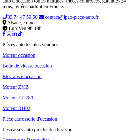
auto d'occasion toutes marques. Pièces contrôlées, garanties 24
mois, livrées partout en France.
03 74 47 59 50
contact@lpao-piece-auto.fr
Alsace, France
Lun-Ven 9h-18h
Pièces auto les plus vendues
Moteur occasion
Boite de vitesse occasion
Bloc abs d'occasion
Moteur ZMZ
Moteur E7J780
Moteur RH02
Pièce carrosserie d'occasion
Les casses auto proche de chez vous