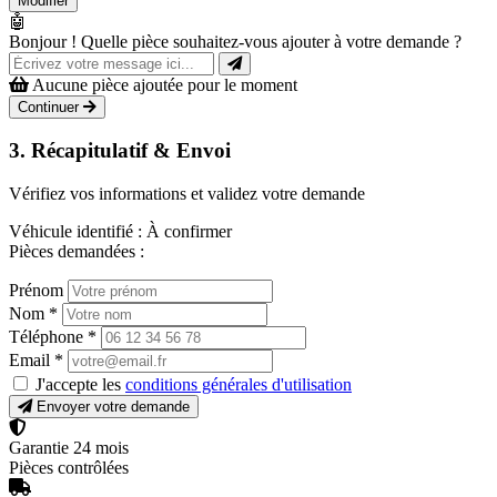
Modifier
🤖
Bonjour ! Quelle pièce souhaitez-vous ajouter à votre demande ?
Aucune pièce ajoutée pour le moment
Continuer
3. Récapitulatif & Envoi
Vérifiez vos informations et validez votre demande
Véhicule identifié :
À confirmer
Pièces demandées :
Prénom
Nom
*
Téléphone
*
Email
*
J'accepte les
conditions générales d'utilisation
Envoyer votre demande
Garantie 24 mois
Pièces contrôlées