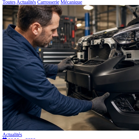
Toutes
Actualités
Carrosserie
Mécanique
Actualités