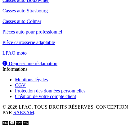
Casses auto Bouxwiller
Casses auto Strasbourg
Casses auto Colmar
Pièces auto pour professionnel
Pièce carrosserie adaptable
LPAO moto
Déposer une réclamation
Informations
Mentions légales
CGV
Protection des données personnelles
Création de votre compte client
© 2026 LPAO. TOUS DROITS RÉSERVÉS. CONCEPTION
PAR
SAEZAM
.