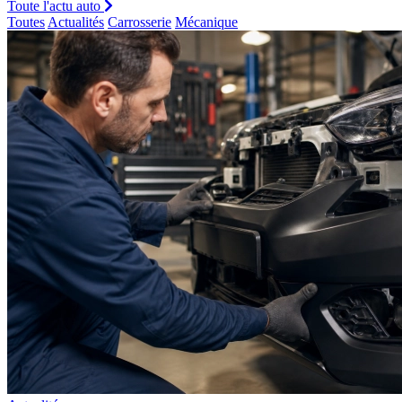
Toute l'actu auto
Toutes
Actualités
Carrosserie
Mécanique