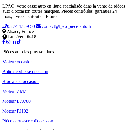
LPAO, votre casse auto en ligne spécialisée dans la vente de pièces
auto d'occasion toutes marques. Pièces contrôlées, garanties 24
mois, livrées partout en France.
03 74 47 59 50
contact@lpao-piece-auto.fr
Alsace, France
Lun-Ven 9h-18h
Pièces auto les plus vendues
Moteur occasion
Boite de vitesse occasion
Bloc abs d'occasion
Moteur ZMZ
Moteur E7J780
Moteur RH02
Pièce carrosserie d'occasion