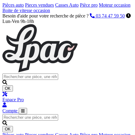
Pièces auto
Pieces vendues
Casses Auto
Pièce pro
Moteur occasion
Boite de vitesse occasion
Besoin d'aide pour votre recherche de pièce ?
03 74 47 59 50
Lun-Ven 9h-18h
OK
Espace Pro
Compte
OK
Pièces auto
Pieces vendues
Casses Auto
Pièce pro
Moteur occasion