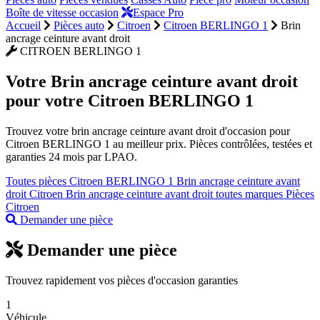
Boîte de vitesse occasion
Espace Pro
Accueil
Pièces auto
Citroen
Citroen BERLINGO 1
Brin
ancrage ceinture avant droit
CITROEN BERLINGO 1
Votre
Brin ancrage ceinture avant droit
pour votre Citroen BERLINGO 1
Trouvez votre brin ancrage ceinture avant droit d'occasion pour
Citroen BERLINGO 1 au meilleur prix. Pièces contrôlées, testées et
garanties 24 mois par LPAO.
Toutes pièces Citroen BERLINGO 1
Brin ancrage ceinture avant
droit Citroen
Brin ancrage ceinture avant droit toutes marques
Pièces
Citroen
Demander une pièce
Demander une pièce
Trouvez rapidement vos pièces d'occasion garanties
1
Véhicule