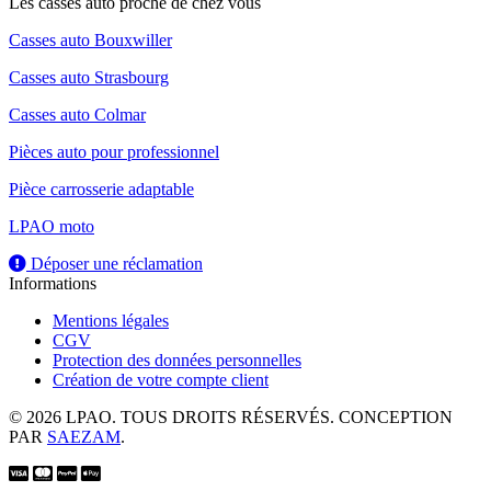
Les casses auto proche de chez vous
Casses auto Bouxwiller
Casses auto Strasbourg
Casses auto Colmar
Pièces auto pour professionnel
Pièce carrosserie adaptable
LPAO moto
Déposer une réclamation
Informations
Mentions légales
CGV
Protection des données personnelles
Création de votre compte client
© 2026 LPAO. TOUS DROITS RÉSERVÉS. CONCEPTION
PAR
SAEZAM
.