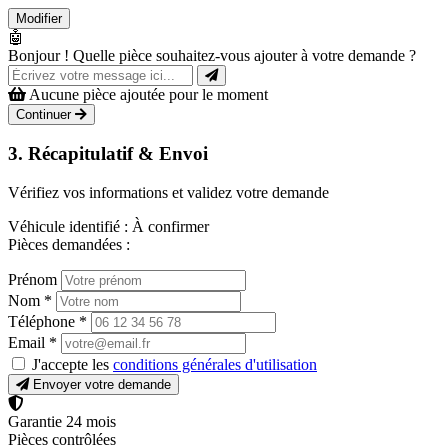
Modifier
🤖
Bonjour ! Quelle pièce souhaitez-vous ajouter à votre demande ?
Aucune pièce ajoutée pour le moment
Continuer
3. Récapitulatif & Envoi
Vérifiez vos informations et validez votre demande
Véhicule identifié :
À confirmer
Pièces demandées :
Prénom
Nom
*
Téléphone
*
Email
*
J'accepte les
conditions générales d'utilisation
Envoyer votre demande
Garantie 24 mois
Pièces contrôlées