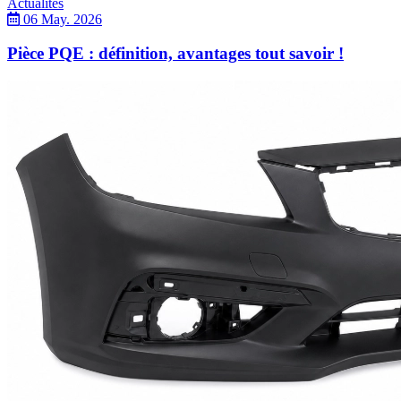
Actualités
06 May. 2026
Pièce PQE : définition, avantages tout savoir !