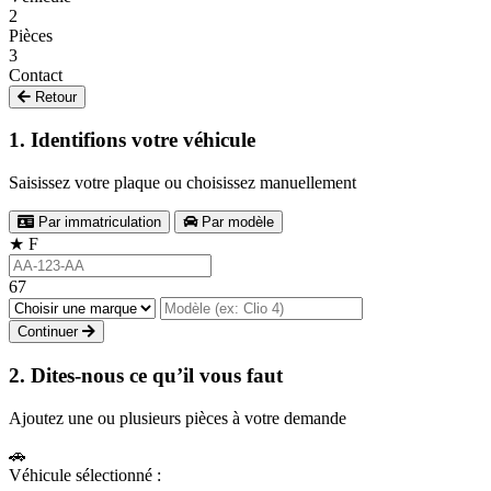
2
Pièces
3
Contact
Retour
1. Identifions votre véhicule
Saisissez votre plaque ou choisissez manuellement
Par immatriculation
Par modèle
★
F
67
Continuer
2. Dites-nous ce qu’il vous faut
Ajoutez une ou plusieurs pièces à votre demande
🚗
Véhicule sélectionné :