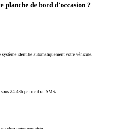
 planche de bord d'occasion ?
re système identifie automatiquement votre véhicule.
lé sous 24-48h par mail ou SMS.
ou chez votre garagiste.