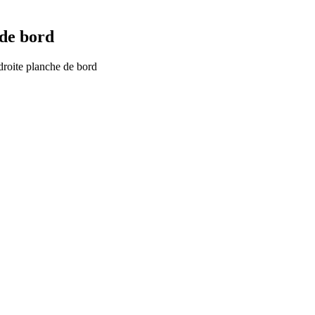
 de bord
droite planche de bord