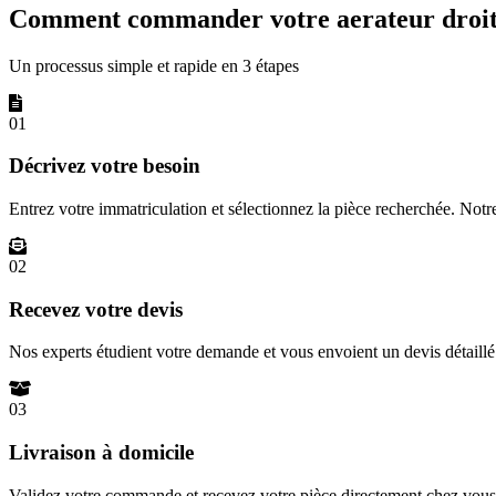
Comment commander votre aerateur droite
Un processus simple et rapide en 3 étapes
01
Décrivez votre besoin
Entrez votre immatriculation et sélectionnez la pièce recherchée. Not
02
Recevez votre devis
Nos experts étudient votre demande et vous envoient un devis détail
03
Livraison à domicile
Validez votre commande et recevez votre pièce directement chez vous 