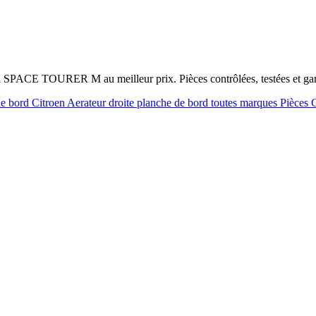
oen SPACE TOURER M au meilleur prix. Pièces contrôlées, testées et g
de bord Citroen
Aerateur droite planche de bord toutes marques
Pièces 