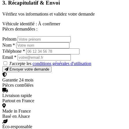
3. Récapitulatif & Envoi
Vérifiez vos informations et validez votre demande
Véhicule identifié :
À confirmer
Pièces demandées :
Prénom
Nom
*
Téléphone
*
Email
*
J'accepte les
conditions générales d'utilisation
Envoyer votre demande
Garantie 24 mois
Pièces contrôlées
Livraison rapide
Partout en France
Made in France
Basé en Alsace
Éco-responsable