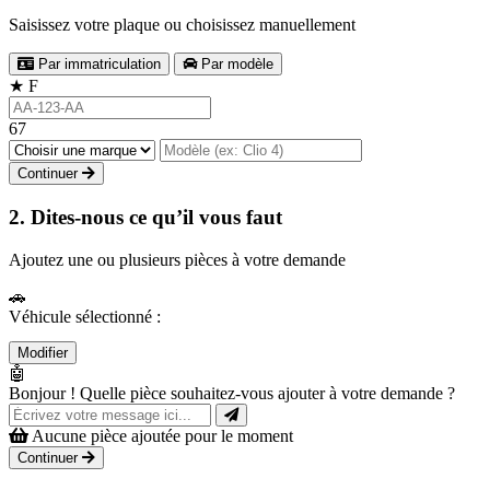
Saisissez votre plaque ou choisissez manuellement
Par immatriculation
Par modèle
★
F
67
Continuer
2. Dites-nous ce qu’il vous faut
Ajoutez une ou plusieurs pièces à votre demande
🚗
Véhicule sélectionné :
Modifier
🤖
Bonjour ! Quelle pièce souhaitez-vous ajouter à votre demande ?
Aucune pièce ajoutée pour le moment
Continuer