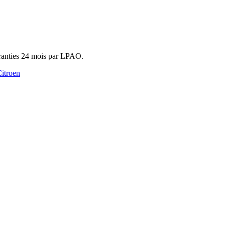
aranties 24 mois par LPAO.
Citroen