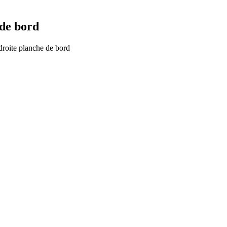
 de bord
droite planche de bord