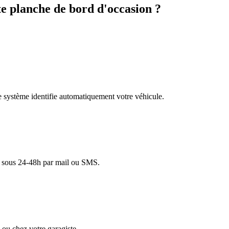
 planche de bord d'occasion ?
re système identifie automatiquement votre véhicule.
lé sous 24-48h par mail ou SMS.
ou chez votre garagiste.