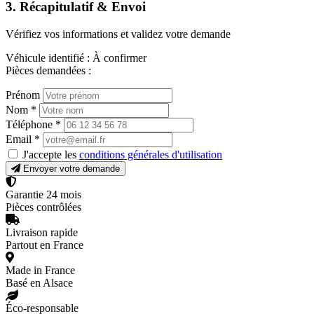
3. Récapitulatif & Envoi
Vérifiez vos informations et validez votre demande
Véhicule identifié :
À confirmer
Pièces demandées :
Prénom
Nom
*
Téléphone
*
Email
*
J'accepte les
conditions générales d'utilisation
Envoyer votre demande
Garantie 24 mois
Pièces contrôlées
Livraison rapide
Partout en France
Made in France
Basé en Alsace
Éco-responsable