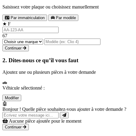
Saisissez votre plaque ou choisissez manuellement
Par immatriculation
Par modèle
★
F
67
Continuer
2. Dites-nous ce qu’il vous faut
Ajoutez une ou plusieurs pièces à votre demande
🚗
Véhicule sélectionné :
Modifier
🤖
Bonjour ! Quelle pièce souhaitez-vous ajouter à votre demande ?
Aucune pièce ajoutée pour le moment
Continuer