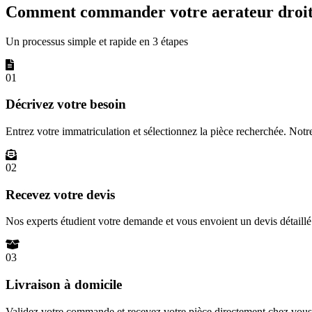
Comment commander votre aerateur droite
Un processus simple et rapide en 3 étapes
01
Décrivez votre besoin
Entrez votre immatriculation et sélectionnez la pièce recherchée. Not
02
Recevez votre devis
Nos experts étudient votre demande et vous envoient un devis détail
03
Livraison à domicile
Validez votre commande et recevez votre pièce directement chez vous 