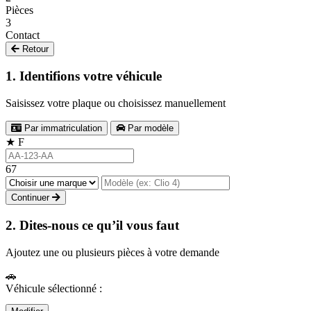
Pièces
3
Contact
Retour
1. Identifions votre véhicule
Saisissez votre plaque ou choisissez manuellement
Par immatriculation
Par modèle
★
F
67
Continuer
2. Dites-nous ce qu’il vous faut
Ajoutez une ou plusieurs pièces à votre demande
🚗
Véhicule sélectionné :