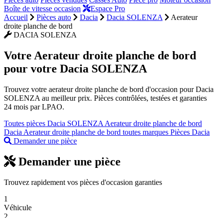
Boîte de vitesse occasion
Espace Pro
Accueil
Pièces auto
Dacia
Dacia SOLENZA
Aerateur
droite planche de bord
DACIA SOLENZA
Votre
Aerateur droite planche de bord
pour votre Dacia SOLENZA
Trouvez votre aerateur droite planche de bord d'occasion pour Dacia
SOLENZA au meilleur prix. Pièces contrôlées, testées et garanties
24 mois par LPAO.
Toutes pièces Dacia SOLENZA
Aerateur droite planche de bord
Dacia
Aerateur droite planche de bord toutes marques
Pièces Dacia
Demander une pièce
Demander une pièce
Trouvez rapidement vos pièces d'occasion garanties
1
Véhicule
2