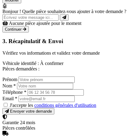
Modifier
🤖
Bonjour ! Quelle pièce souhaitez-vous ajouter à votre demande ?
Aucune pièce ajoutée pour le moment
Continuer
3. Récapitulatif & Envoi
Vérifiez vos informations et validez votre demande
Véhicule identifié :
À confirmer
Pièces demandées :
Prénom
Nom
*
Téléphone
*
Email
*
J'accepte les
conditions générales d'utilisation
Envoyer votre demande
Garantie 24 mois
Pièces contrôlées