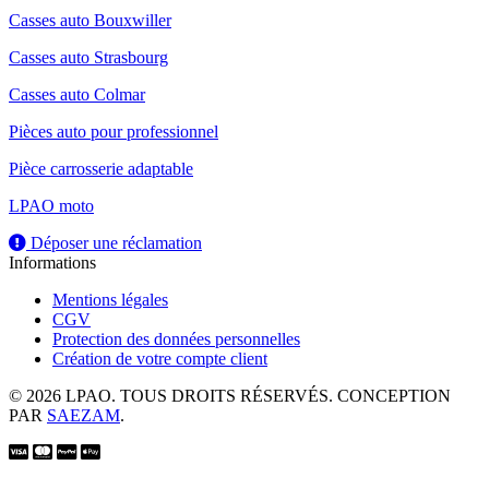
Casses auto Bouxwiller
Casses auto Strasbourg
Casses auto Colmar
Pièces auto pour professionnel
Pièce carrosserie adaptable
LPAO moto
Déposer une réclamation
Informations
Mentions légales
CGV
Protection des données personnelles
Création de votre compte client
© 2026 LPAO. TOUS DROITS RÉSERVÉS. CONCEPTION
PAR
SAEZAM
.