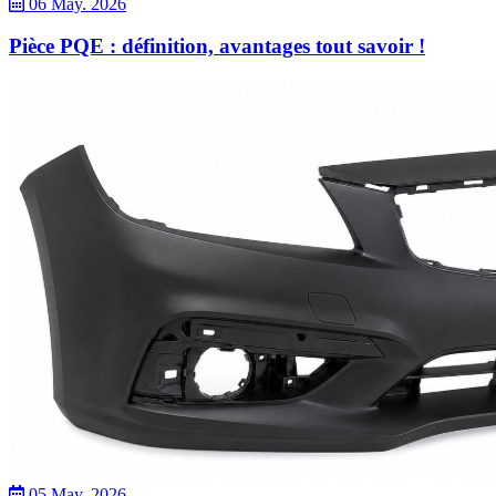
06 May. 2026
Pièce PQE : définition, avantages tout savoir !
05 May. 2026