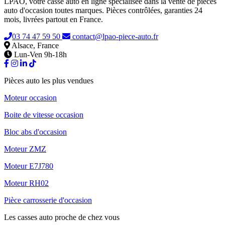
LPAO, votre casse auto en ligne spécialisée dans la vente de pièces
auto d'occasion toutes marques. Pièces contrôlées, garanties 24
mois, livrées partout en France.
03 74 47 59 50
contact@lpao-piece-auto.fr
Alsace, France
Lun-Ven 9h-18h
Pièces auto les plus vendues
Moteur occasion
Boite de vitesse occasion
Bloc abs d'occasion
Moteur ZMZ
Moteur E7J780
Moteur RH02
Pièce carrosserie d'occasion
Les casses auto proche de chez vous