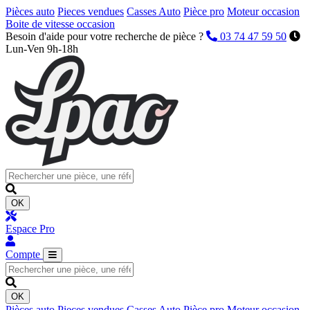
Pièces auto
Pieces vendues
Casses Auto
Pièce pro
Moteur occasion
Boite de vitesse occasion
Besoin d'aide pour votre recherche de pièce ?
03 74 47 59 50
Lun-Ven 9h-18h
OK
Espace Pro
Compte
OK
Pièces auto
Pieces vendues
Casses Auto
Pièce pro
Moteur occasion