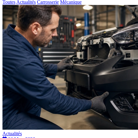
Toutes
Actualités
Carrosserie
Mécanique
Actualités