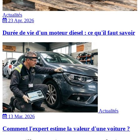
Actualités
23 Apr. 2026
Durée de vie d'un moteur diesel : ce qu'il faut savoir
Actualités
13 Mar. 2026
Comment l'expert estime la valeur d'une voiture ?