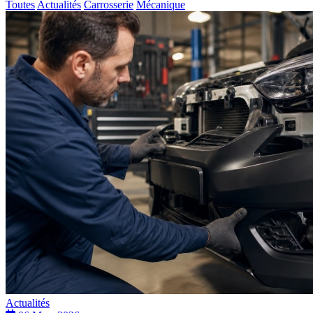
Toutes
Actualités
Carrosserie
Mécanique
Actualités