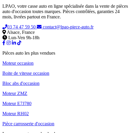
LPAO, votre casse auto en ligne spécialisée dans la vente de pièces
auto d'occasion toutes marques. Pièces contrôlées, garanties 24
mois, livrées partout en France.
03 74 47 59 50
contact@lpao-piece-auto.fr
Alsace, France
Lun-Ven 9h-18h
Pièces auto les plus vendues
Moteur occasion
Boite de vitesse occasion
Bloc abs d'occasion
Moteur ZMZ
Moteur E7J780
Moteur RH02
Pièce carrosserie d'occasion