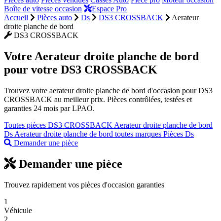
Boîte de vitesse occasion
Espace Pro
Accueil
Pièces auto
Ds
DS3 CROSSBACK
Aerateur
droite planche de bord
DS3 CROSSBACK
Votre
Aerateur droite planche de bord
pour votre DS3 CROSSBACK
Trouvez votre aerateur droite planche de bord d'occasion pour DS3
CROSSBACK au meilleur prix. Pièces contrôlées, testées et
garanties 24 mois par LPAO.
Toutes pièces DS3 CROSSBACK
Aerateur droite planche de bord
Ds
Aerateur droite planche de bord toutes marques
Pièces Ds
Demander une pièce
Demander une pièce
Trouvez rapidement vos pièces d'occasion garanties
1
Véhicule
2