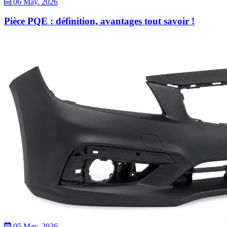
06 May. 2026
Pièce PQE : définition, avantages tout savoir !
05 May. 2026