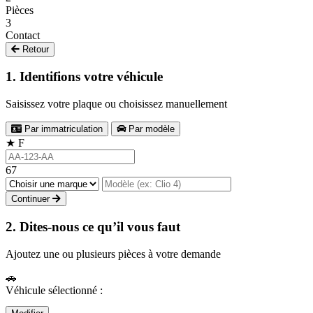
Pièces
3
Contact
Retour
1. Identifions votre véhicule
Saisissez votre plaque ou choisissez manuellement
Par immatriculation
Par modèle
★
F
67
Continuer
2. Dites-nous ce qu’il vous faut
Ajoutez une ou plusieurs pièces à votre demande
🚗
Véhicule sélectionné :