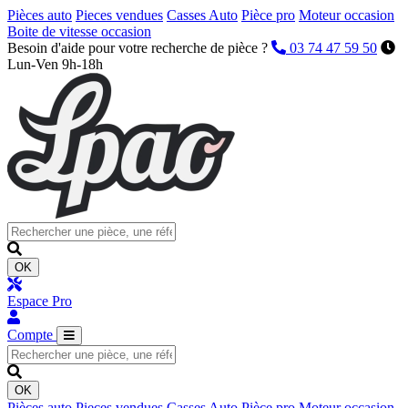
Pièces auto
Pieces vendues
Casses Auto
Pièce pro
Moteur occasion
Boite de vitesse occasion
Besoin d'aide pour votre recherche de pièce ?
03 74 47 59 50
Lun-Ven 9h-18h
OK
Espace Pro
Compte
OK
Pièces auto
Pieces vendues
Casses Auto
Pièce pro
Moteur occasion