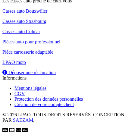
Les casses auto proche de chez vous
Casses auto Bouxwiller
Casses auto Strasbourg
Casses auto Colmar
Pièces auto pour professionnel
Pièce carrosserie adaptable
LPAO moto
Déposer une réclamation
Informations
Mentions légales
CGV
Protection des données personnelles
Création de votre compte client
© 2026 LPAO. TOUS DROITS RÉSERVÉS. CONCEPTION
PAR
SAEZAM
.