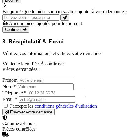
Modifier
🤖
Bonjour ! Quelle pièce souhaitez-vous ajouter à votre demande ?
Aucune pièce ajoutée pour le moment
Continuer
3. Récapitulatif & Envoi
Vérifiez vos informations et validez votre demande
Véhicule identifié :
À confirmer
Pièces demandées :
Prénom
Nom
*
Téléphone
*
Email
*
J'accepte les
conditions générales d'utilisation
Envoyer votre demande
Garantie 24 mois
Pièces contrôlées