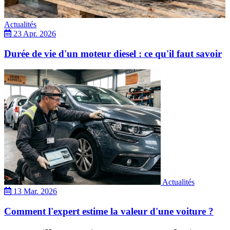
Actualités
23 Apr. 2026
Durée de vie d'un moteur diesel : ce qu'il faut savoir
Actualités
13 Mar. 2026
Comment l'expert estime la valeur d'une voiture ?