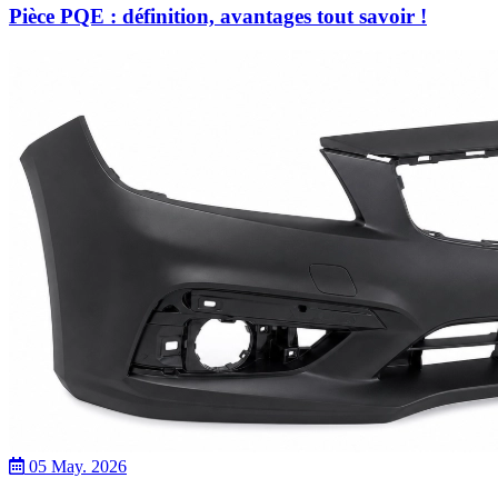
Pièce PQE : définition, avantages tout savoir !
05 May. 2026