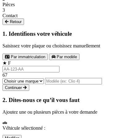
Pièces
3
Contact
Retour
1. Identifions votre véhicule
Saisissez votre plaque ou choisissez manuellement
Par immatriculation
Par modèle
★
F
67
Continuer
2. Dites-nous ce qu’il vous faut
Ajoutez une ou plusieurs pièces à votre demande
🚗
Véhicule sélectionné :