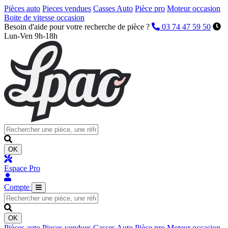
Pièces auto
Pieces vendues
Casses Auto
Pièce pro
Moteur occasion
Boite de vitesse occasion
Besoin d'aide pour votre recherche de pièce ?
03 74 47 59 50
Lun-Ven 9h-18h
OK
Espace Pro
Compte
OK
Pièces auto
Pieces vendues
Casses Auto
Pièce pro
Moteur occasion