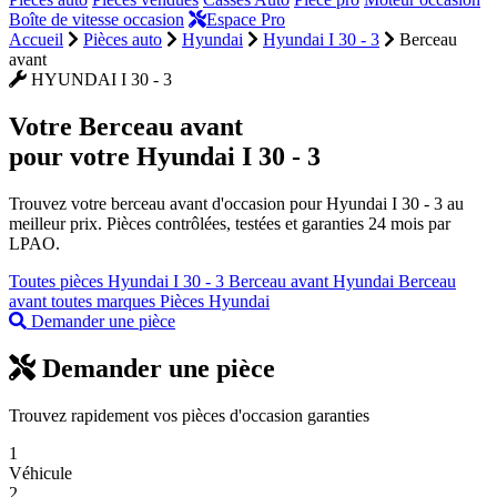
Boîte de vitesse occasion
Espace Pro
Accueil
Pièces auto
Hyundai
Hyundai I 30 - 3
Berceau
avant
HYUNDAI I 30 - 3
Votre
Berceau avant
pour votre Hyundai I 30 - 3
Trouvez votre berceau avant d'occasion pour Hyundai I 30 - 3 au
meilleur prix. Pièces contrôlées, testées et garanties 24 mois par
LPAO.
Toutes pièces Hyundai I 30 - 3
Berceau avant Hyundai
Berceau
avant toutes marques
Pièces Hyundai
Demander une pièce
Demander une pièce
Trouvez rapidement vos pièces d'occasion garanties
1
Véhicule
2