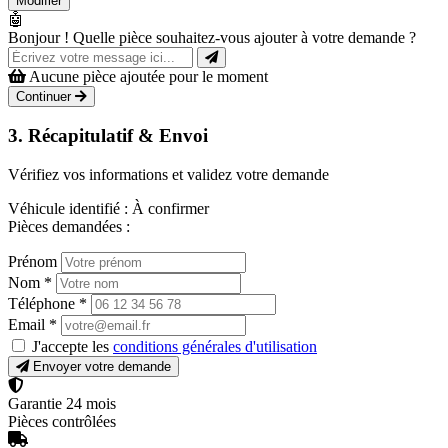
Modifier
🤖
Bonjour ! Quelle pièce souhaitez-vous ajouter à votre demande ?
Aucune pièce ajoutée pour le moment
Continuer
3. Récapitulatif & Envoi
Vérifiez vos informations et validez votre demande
Véhicule identifié :
À confirmer
Pièces demandées :
Prénom
Nom
*
Téléphone
*
Email
*
J'accepte les
conditions générales d'utilisation
Envoyer votre demande
Garantie 24 mois
Pièces contrôlées