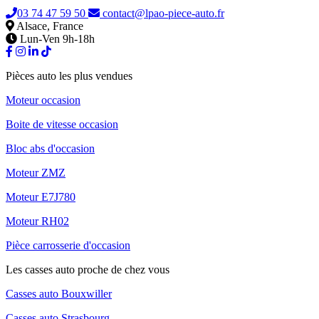
03 74 47 59 50
contact@lpao-piece-auto.fr
Alsace, France
Lun-Ven 9h-18h
Pièces auto les plus vendues
Moteur occasion
Boite de vitesse occasion
Bloc abs d'occasion
Moteur ZMZ
Moteur E7J780
Moteur RH02
Pièce carrosserie d'occasion
Les casses auto proche de chez vous
Casses auto Bouxwiller
Casses auto Strasbourg