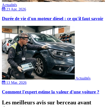
Actualités
23 Apr. 2026
Durée de vie d'un moteur diesel : ce qu'il faut savoir
Actualités
13 Mar. 2026
Comment l'expert estime la valeur d'une voiture ?
Les meilleurs avis sur berceau avant