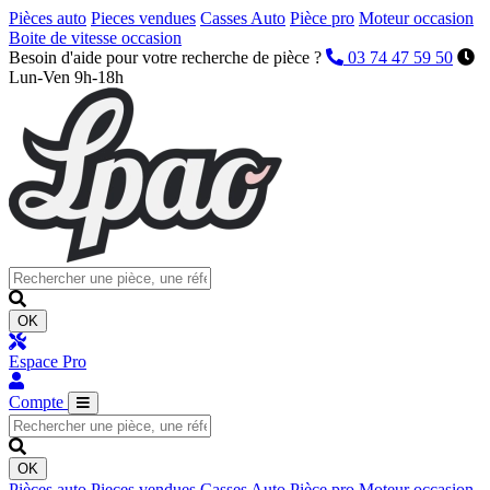
Pièces auto
Pieces vendues
Casses Auto
Pièce pro
Moteur occasion
Boite de vitesse occasion
Besoin d'aide pour votre recherche de pièce ?
03 74 47 59 50
Lun-Ven 9h-18h
OK
Espace Pro
Compte
OK
Pièces auto
Pieces vendues
Casses Auto
Pièce pro
Moteur occasion