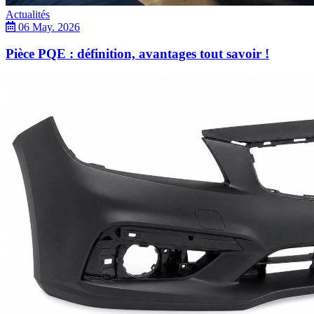
Actualités
06 May. 2026
Pièce PQE : définition, avantages tout savoir !