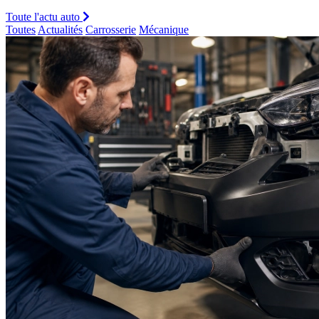
Toute l'actu auto
Toutes
Actualités
Carrosserie
Mécanique