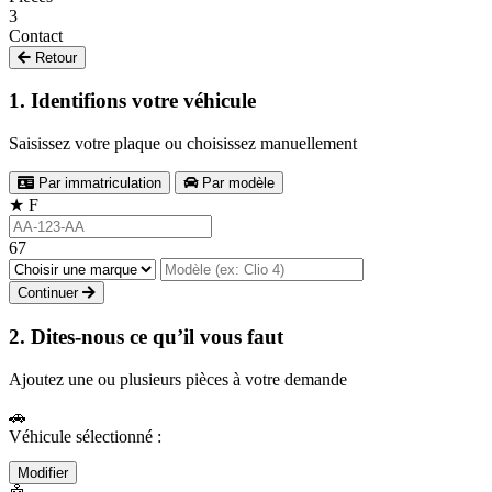
3
Contact
Retour
1. Identifions votre véhicule
Saisissez votre plaque ou choisissez manuellement
Par immatriculation
Par modèle
★
F
67
Continuer
2. Dites-nous ce qu’il vous faut
Ajoutez une ou plusieurs pièces à votre demande
🚗
Véhicule sélectionné :
Modifier