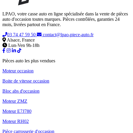
LPAO, votre casse auto en ligne spécialisée dans la vente de pièces
auto d'occasion toutes marques. Pièces contrôlées, garanties 24
mois, livrées partout en France.
03 74 47 59 50
contact@lpao-piece-auto.fr
Alsace, France
Lun-Ven 9h-18h
Pièces auto les plus vendues
Moteur occasion
Boite de vitesse occasion
Bloc abs d'occasion
Moteur ZMZ
Moteur E7J780
Moteur RH02
Pièce carrosserie d'occasion