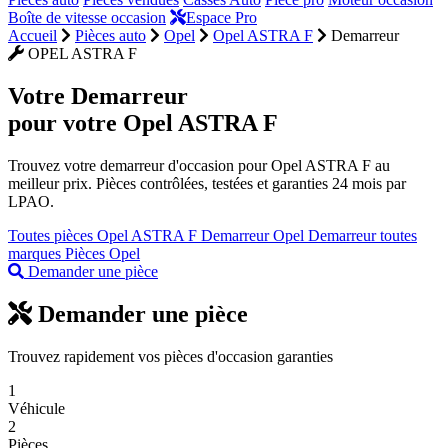
Boîte de vitesse occasion
Espace Pro
Accueil
Pièces auto
Opel
Opel ASTRA F
Demarreur
OPEL ASTRA F
Votre
Demarreur
pour votre Opel ASTRA F
Trouvez votre demarreur d'occasion pour Opel ASTRA F au
meilleur prix. Pièces contrôlées, testées et garanties 24 mois par
LPAO.
Toutes pièces Opel ASTRA F
Demarreur Opel
Demarreur toutes
marques
Pièces Opel
Demander une pièce
Demander une pièce
Trouvez rapidement vos pièces d'occasion garanties
1
Véhicule
2
Pièces