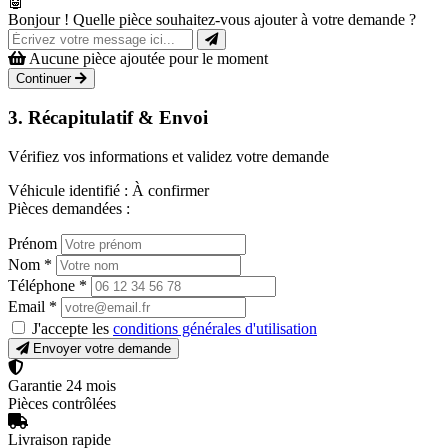
🤖
Bonjour ! Quelle pièce souhaitez-vous ajouter à votre demande ?
Aucune pièce ajoutée pour le moment
Continuer
3. Récapitulatif & Envoi
Vérifiez vos informations et validez votre demande
Véhicule identifié :
À confirmer
Pièces demandées :
Prénom
Nom
*
Téléphone
*
Email
*
J'accepte les
conditions générales d'utilisation
Envoyer votre demande
Garantie 24 mois
Pièces contrôlées
Livraison rapide