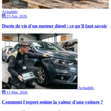
Actualités
23 Apr. 2026
Durée de vie d'un moteur diesel : ce qu'il faut savoir
Actualités
13 Mar. 2026
Comment l'expert estime la valeur d'une voiture ?