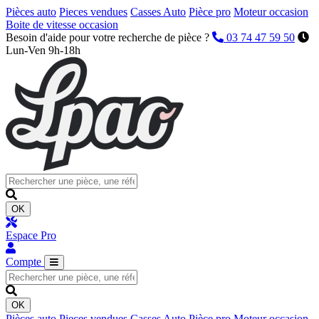
Pièces auto
Pieces vendues
Casses Auto
Pièce pro
Moteur occasion
Boite de vitesse occasion
Besoin d'aide pour votre recherche de pièce ?
03 74 47 59 50
Lun-Ven 9h-18h
OK
Espace Pro
Compte
OK
Pièces auto
Pieces vendues
Casses Auto
Pièce pro
Moteur occasion