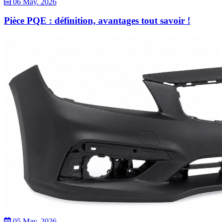
06 May. 2026
Pièce PQE : définition, avantages tout savoir !
05 May. 2026