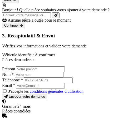
Modifier
🤖
Bonjour ! Quelle pièce souhaitez-vous ajouter à votre demande ?
Aucune pièce ajoutée pour le moment
Continuer
3. Récapitulatif & Envoi
Vérifiez vos informations et validez votre demande
Véhicule identifié :
À confirmer
Pièces demandées :
Prénom
Nom
*
Téléphone
*
Email
*
J'accepte les
conditions générales d'utilisation
Envoyer votre demande
Garantie 24 mois
Pièces contrôlées