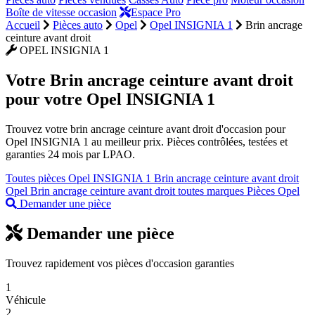
Boîte de vitesse occasion
Espace Pro
Accueil
Pièces auto
Opel
Opel INSIGNIA 1
Brin ancrage
ceinture avant droit
OPEL INSIGNIA 1
Votre
Brin ancrage ceinture avant droit
pour votre Opel INSIGNIA 1
Trouvez votre brin ancrage ceinture avant droit d'occasion pour
Opel INSIGNIA 1 au meilleur prix. Pièces contrôlées, testées et
garanties 24 mois par LPAO.
Toutes pièces Opel INSIGNIA 1
Brin ancrage ceinture avant droit
Opel
Brin ancrage ceinture avant droit toutes marques
Pièces Opel
Demander une pièce
Demander une pièce
Trouvez rapidement vos pièces d'occasion garanties
1
Véhicule
2