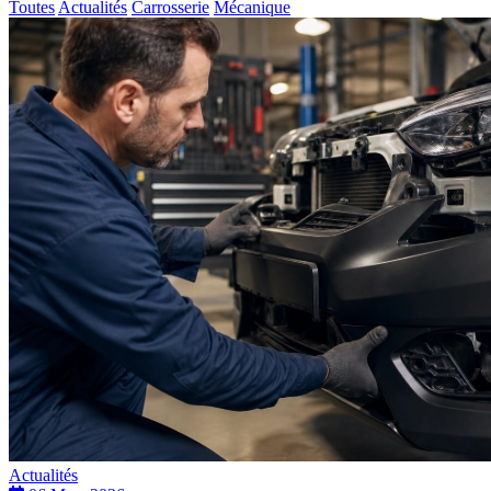
Toutes
Actualités
Carrosserie
Mécanique
Actualités