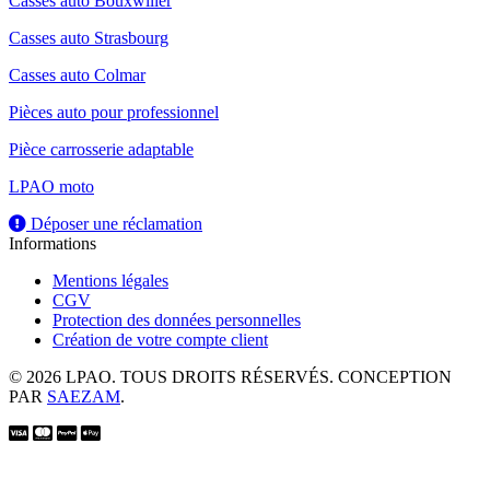
Casses auto Bouxwiller
Casses auto Strasbourg
Casses auto Colmar
Pièces auto pour professionnel
Pièce carrosserie adaptable
LPAO moto
Déposer une réclamation
Informations
Mentions légales
CGV
Protection des données personnelles
Création de votre compte client
© 2026 LPAO. TOUS DROITS RÉSERVÉS. CONCEPTION
PAR
SAEZAM
.