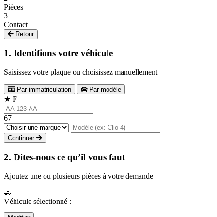
Pièces
3
Contact
Retour
1. Identifions votre véhicule
Saisissez votre plaque ou choisissez manuellement
Par immatriculation
Par modèle
★
F
67
Continuer
2. Dites-nous ce qu’il vous faut
Ajoutez une ou plusieurs pièces à votre demande
🚗
Véhicule sélectionné :