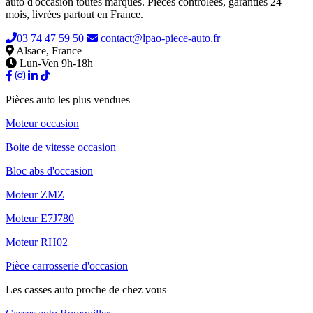
auto d'occasion toutes marques. Pièces contrôlées, garanties 24
mois, livrées partout en France.
03 74 47 59 50
contact@lpao-piece-auto.fr
Alsace, France
Lun-Ven 9h-18h
Pièces auto les plus vendues
Moteur occasion
Boite de vitesse occasion
Bloc abs d'occasion
Moteur ZMZ
Moteur E7J780
Moteur RH02
Pièce carrosserie d'occasion
Les casses auto proche de chez vous