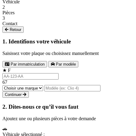
Véhicule
2
Pièces
3
Contact
Retour
1. Identifions votre véhicule
Saisissez votre plaque ou choisissez manuellement
Par immatriculation
Par modèle
★
F
67
Continuer
2. Dites-nous ce qu’il vous faut
Ajoutez une ou plusieurs pièces à votre demande
🚗
Véhicule sélectionné :