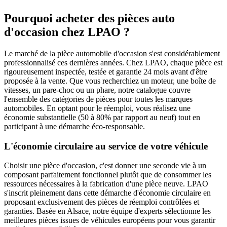
Pourquoi acheter des pièces auto
d'occasion chez LPAO ?
Le marché de la pièce automobile d'occasion s'est considérablement
professionnalisé ces dernières années. Chez LPAO, chaque pièce est
rigoureusement inspectée, testée et garantie 24 mois avant d'être
proposée à la vente. Que vous recherchiez un moteur, une boîte de
vitesses, un pare-choc ou un phare, notre catalogue couvre
l'ensemble des catégories de pièces pour toutes les marques
automobiles. En optant pour le réemploi, vous réalisez une
économie substantielle (50 à 80% par rapport au neuf) tout en
participant à une démarche éco-responsable.
L'économie circulaire au service de votre véhicule
Choisir une pièce d'occasion, c'est donner une seconde vie à un
composant parfaitement fonctionnel plutôt que de consommer les
ressources nécessaires à la fabrication d'une pièce neuve. LPAO
s'inscrit pleinement dans cette démarche d'économie circulaire en
proposant exclusivement des pièces de réemploi contrôlées et
garanties. Basée en Alsace, notre équipe d'experts sélectionne les
meilleures pièces issues de véhicules européens pour vous garantir