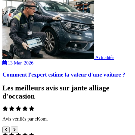
Actualités
13 Mar. 2026
Comment l'expert estime la valeur d'une voiture ?
Les meilleurs avis sur jante alliage
d'occasion
Avis vérifiés par eKomi