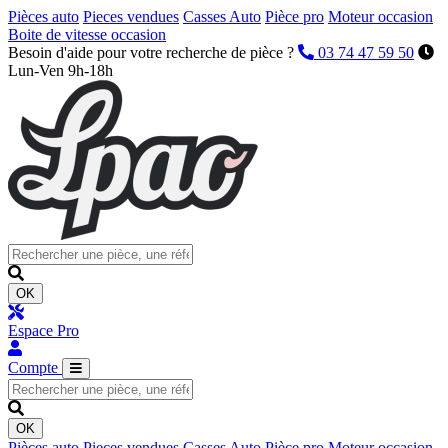
Pièces auto
Pieces vendues
Casses Auto
Pièce pro
Moteur occasion
Boite de vitesse occasion
Besoin d'aide pour votre recherche de pièce ?
03 74 47 59 50
Lun-Ven 9h-18h
OK
Espace Pro
Compte
OK
Pièces auto
Pieces vendues
Casses Auto
Pièce pro
Moteur occasion