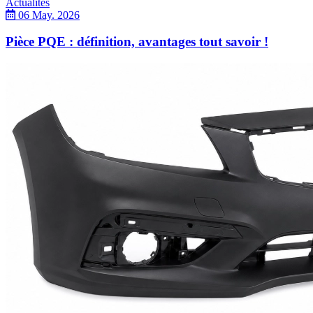
Actualités
06 May. 2026
Pièce PQE : définition, avantages tout savoir !