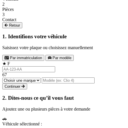
2
Pièces
3
Contact
Retour
1. Identifions votre véhicule
Saisissez votre plaque ou choisissez manuellement
Par immatriculation
Par modèle
★
F
67
Continuer
2. Dites-nous ce qu’il vous faut
Ajoutez une ou plusieurs pièces à votre demande
🚗
Véhicule sélectionné :