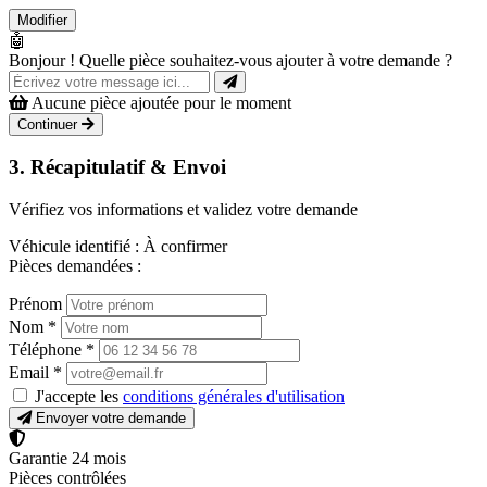
Modifier
🤖
Bonjour ! Quelle pièce souhaitez-vous ajouter à votre demande ?
Aucune pièce ajoutée pour le moment
Continuer
3. Récapitulatif & Envoi
Vérifiez vos informations et validez votre demande
Véhicule identifié :
À confirmer
Pièces demandées :
Prénom
Nom
*
Téléphone
*
Email
*
J'accepte les
conditions générales d'utilisation
Envoyer votre demande
Garantie 24 mois
Pièces contrôlées