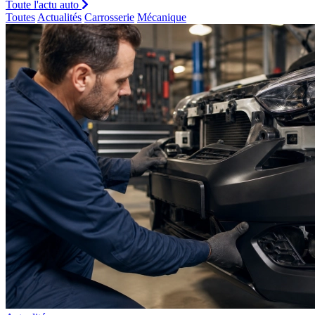
Toute l'actu auto
Toutes
Actualités
Carrosserie
Mécanique