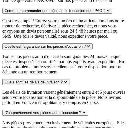
Tout ce que vous devez savoir sur nos pièces auto d'occasion
Comment commander une pièce auto d'occasion sur LPAO ?
C'est très simple ! Entrez votre numéro d'immatriculation dans notre
moteur de recherche, décrivez la pièce recherchée, et nous vous
envoyons un devis personnalisé sous 24 à 48 heures par mail ou
SMS. Une fois le devis validé, nous expédions votre pièce.
Quelle est la garantie sur les pièces d'occasion ?
Toutes nos pièces auto d'occasion sont garanties 24 mois. Chaque
pièce est inspectée et contrôlée par nos experts avant expédition. En
cas de problème, notre service client est à votre disposition pour un
échange ou un remboursement.
Quels sont les délais de livraison ?
Les délais de livraison varient généralement entre 2 et 5 jours ouvrés
selon votre localisation et la disponibilité de la pièce. Nous livrons
partout en France métropolitaine, y compris en Corse.
D'où proviennent vos pièces auto d'occasion ?
Nos pièces proviennent exclusivement de véhicules européens. Elles
sont issues du réseau de casses automobiles partenaires et sont