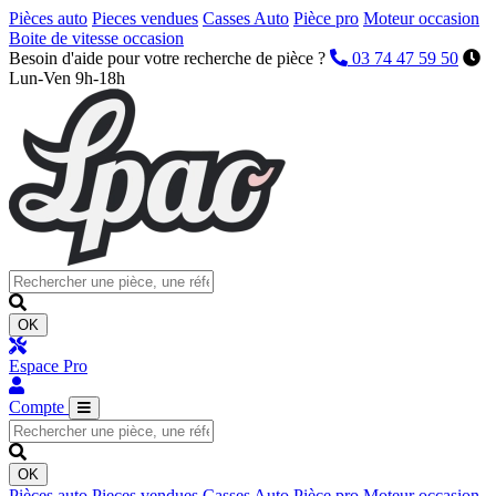
Pièces auto
Pieces vendues
Casses Auto
Pièce pro
Moteur occasion
Boite de vitesse occasion
Besoin d'aide pour votre recherche de pièce ?
03 74 47 59 50
Lun-Ven 9h-18h
OK
Espace Pro
Compte
OK
Pièces auto
Pieces vendues
Casses Auto
Pièce pro
Moteur occasion