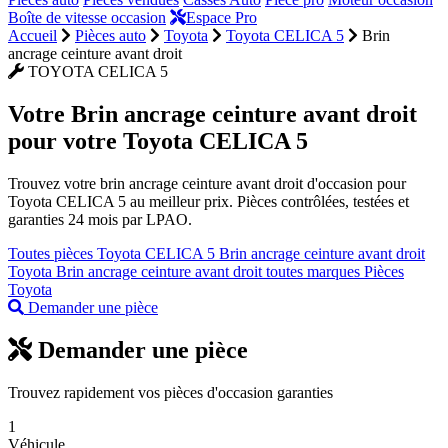
Boîte de vitesse occasion
Espace Pro
Accueil
Pièces auto
Toyota
Toyota CELICA 5
Brin
ancrage ceinture avant droit
TOYOTA CELICA 5
Votre
Brin ancrage ceinture avant droit
pour votre Toyota CELICA 5
Trouvez votre brin ancrage ceinture avant droit d'occasion pour
Toyota CELICA 5 au meilleur prix. Pièces contrôlées, testées et
garanties 24 mois par LPAO.
Toutes pièces Toyota CELICA 5
Brin ancrage ceinture avant droit
Toyota
Brin ancrage ceinture avant droit toutes marques
Pièces
Toyota
Demander une pièce
Demander une pièce
Trouvez rapidement vos pièces d'occasion garanties
1
Véhicule