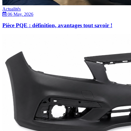
Actualités
06 May. 2026
Pièce PQE : définition, avantages tout savoir !