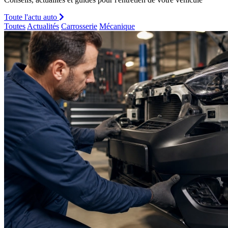
Toute l'actu auto
Toutes
Actualités
Carrosserie
Mécanique