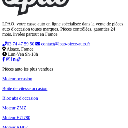
LPAO, votre casse auto en ligne spécialisée dans la vente de pièces
auto d'occasion toutes marques. Pièces contrôlées, garanties 24
mois, livrées partout en France.
03 74 47 59 50
contact@lpao-piece-auto.fr
Alsace, France
Lun-Ven 9h-18h
Pièces auto les plus vendues
Moteur occasion
Boite de vitesse occasion
Bloc abs d'occasion
Moteur ZMZ
Moteur E7J780
Moteur RH02