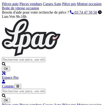
Pièces auto
Pieces vendues
Casses Auto
Pièce pro
Moteur occasion
Boite de vitesse occasion
Besoin d'aide pour votre recherche de pièce ?
03 74 47 59 50
Lun-Ven 9h-18h
OK
Espace Pro
Compte
OK
Pièces auto
Pieces vendues
Casses Auto
Pièce pro
Moteur occasion