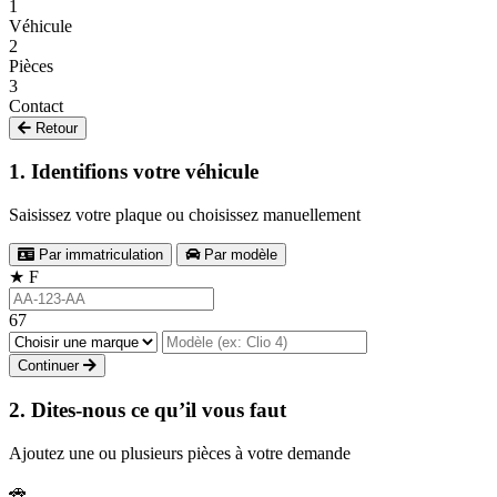
1
Véhicule
2
Pièces
3
Contact
Retour
1. Identifions votre véhicule
Saisissez votre plaque ou choisissez manuellement
Par immatriculation
Par modèle
★
F
67
Continuer
2. Dites-nous ce qu’il vous faut
Ajoutez une ou plusieurs pièces à votre demande
🚗