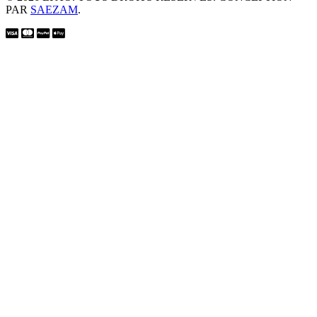
PAR
SAEZAM
.