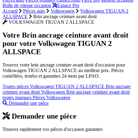
Boîte de vitesse occasion
Espace Pro
Accueil
Pièces auto
Volkswagen
Volkswagen TIGUAN 2
ALLSPACE
Brin ancrage ceinture avant droit
VOLKSWAGEN TIGUAN 2 ALLSPACE
Votre
Brin ancrage ceinture avant droit
pour votre Volkswagen TIGUAN 2
ALLSPACE
Trouvez votre brin ancrage ceinture avant droit d'occasion pour
Volkswagen TIGUAN 2 ALLSPACE au meilleur prix. Pièces
contrôlées, testées et garanties 24 mois par LPAO.
Toutes pièces Volkswagen TIGUAN 2 ALLSPACE
Brin ancrage
ceinture avant droit Volkswagen
Brin ancrage ceinture avant droit
toutes marques
Pièces Volkswagen
Demander une pièce
Demander une pièce
Trouvez rapidement vos pièces d'occasion garanties