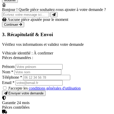
Modifier
🤖
Bonjour ! Quelle pièce souhaitez-vous ajouter à votre demande ?
Aucune pièce ajoutée pour le moment
Continuer
3. Récapitulatif & Envoi
Vérifiez vos informations et validez votre demande
Véhicule identifié :
À confirmer
Pièces demandées :
Prénom
Nom
*
Téléphone
*
Email
*
J'accepte les
conditions générales d'utilisation
Envoyer votre demande
Garantie 24 mois
Pièces contrôlées