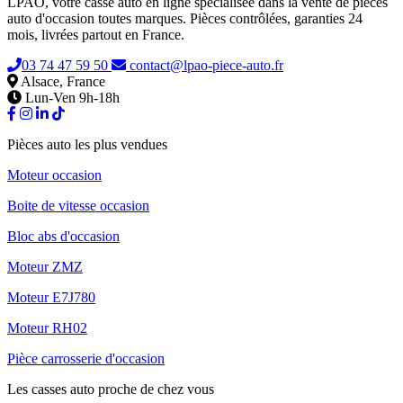
LPAO, votre casse auto en ligne spécialisée dans la vente de pièces
auto d'occasion toutes marques. Pièces contrôlées, garanties 24
mois, livrées partout en France.
03 74 47 59 50
contact@lpao-piece-auto.fr
Alsace, France
Lun-Ven 9h-18h
Pièces auto les plus vendues
Moteur occasion
Boite de vitesse occasion
Bloc abs d'occasion
Moteur ZMZ
Moteur E7J780
Moteur RH02
Pièce carrosserie d'occasion
Les casses auto proche de chez vous