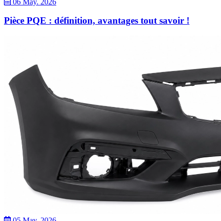
06 May. 2026
Pièce PQE : définition, avantages tout savoir !
05 May. 2026