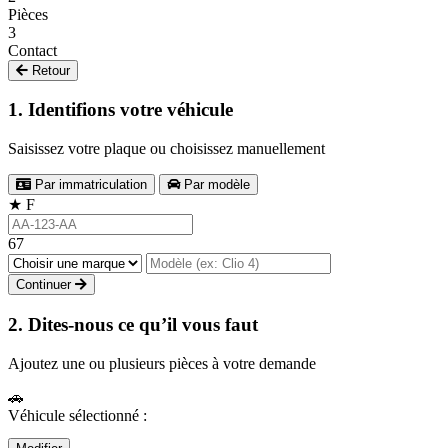
Pièces
3
Contact
Retour
1. Identifions votre véhicule
Saisissez votre plaque ou choisissez manuellement
Par immatriculation
Par modèle
★
F
67
Continuer
2. Dites-nous ce qu’il vous faut
Ajoutez une ou plusieurs pièces à votre demande
🚗
Véhicule sélectionné :