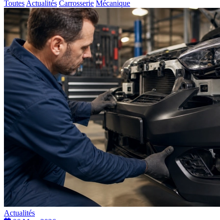
Toutes
Actualités
Carrosserie
Mécanique
Actualités