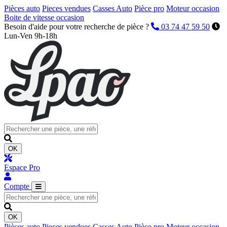
Pièces auto
Pieces vendues
Casses Auto
Pièce pro
Moteur occasion
Boite de vitesse occasion
Besoin d'aide pour votre recherche de pièce ?
03 74 47 59 50
Lun-Ven 9h-18h
OK
Espace Pro
Compte
OK
Pièces auto
Pieces vendues
Casses Auto
Pièce pro
Moteur occasion