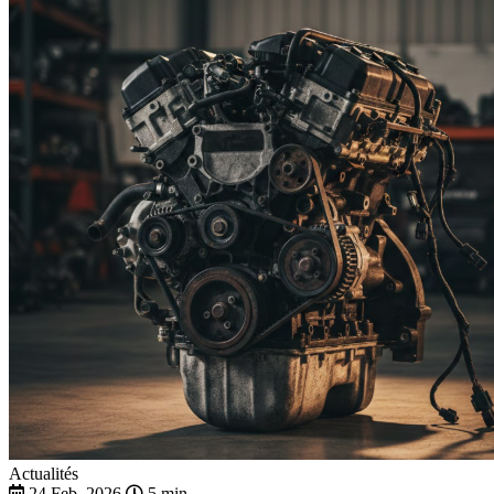
Actualités
24 Feb. 2026
5 min