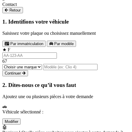
Contact
Retour
1. Identifions votre véhicule
Saisissez votre plaque ou choisissez manuellement
Par immatriculation
Par modèle
★
F
67
Continuer
2. Dites-nous ce qu’il vous faut
Ajoutez une ou plusieurs pièces à votre demande
🚗
Véhicule sélectionné :
Modifier
🤖