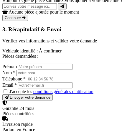
Bonjour ! Quelle pièce souhaitez-vous ajouter à votre demande ?
Aucune pièce ajoutée pour le moment
Continuer
3. Récapitulatif & Envoi
Vérifiez vos informations et validez votre demande
Véhicule identifié :
À confirmer
Pièces demandées :
Prénom
Nom
*
Téléphone
*
Email
*
J'accepte les
conditions générales d'utilisation
Envoyer votre demande
Garantie 24 mois
Pièces contrôlées
Livraison rapide
Partout en France