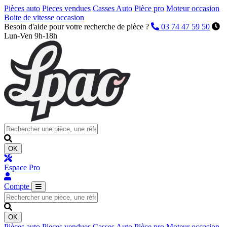
Pièces auto
Pieces vendues
Casses Auto
Pièce pro
Moteur occasion
Boite de vitesse occasion
Besoin d'aide pour votre recherche de pièce ?
03 74 47 59 50
Lun-Ven 9h-18h
OK
Espace Pro
Compte
OK
Pièces auto
Pieces vendues
Casses Auto
Pièce pro
Moteur occasion