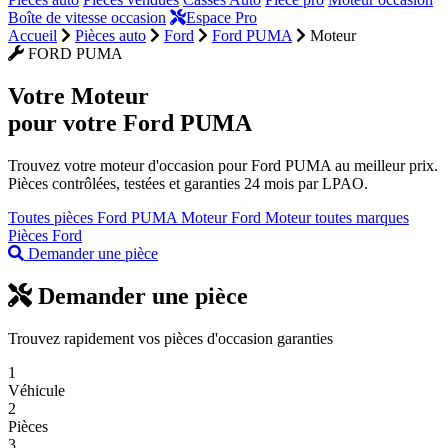
Boîte de vitesse occasion
Espace Pro
Accueil
Pièces auto
Ford
Ford PUMA
Moteur
FORD PUMA
Votre
Moteur
pour votre Ford PUMA
Trouvez votre moteur d'occasion pour Ford PUMA au meilleur prix.
Pièces contrôlées, testées et garanties 24 mois par LPAO.
Toutes pièces Ford PUMA
Moteur Ford
Moteur toutes marques
Pièces Ford
Demander une pièce
Demander une pièce
Trouvez rapidement vos pièces d'occasion garanties
1
Véhicule
2
Pièces
3