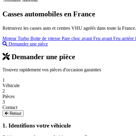
Casses
automobiles
en France
Retrouvez les casses auto et centres VHU agréés dans toute la France.
Moteur
Turbo
Boite de vitesse
Pare choc avant
Feu avant
Feu arrière
Demander une pièce
Demander une pièce
Trouvez rapidement vos pièces d'occasion garanties
1
Véhicule
2
Pièces
3
Contact
Retour
1. Identifions votre véhicule