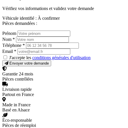
Vérifiez vos informations et validez votre demande
Véhicule identifié :
À confirmer
Pièces demandées :
Prénom
Nom
*
Téléphone
*
Email
*
J'accepte les
conditions générales d'utilisation
Envoyer votre demande
Garantie 24 mois
Pièces contrôlées
Livraison rapide
Partout en France
Made in France
Basé en Alsace
Éco-responsable
Pièces de réemploi