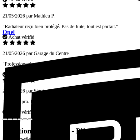
21/05/2026 par Mathieu P.
"Radiateur reçu bien protégé. Pas de fuite, tout est parfait."
Opel
Achat vérifié
21/05/2026 par Garage du Centre
"Professionnel et efficace. Les pièces sont bien testées avant envoi."
Achat vérifié
21/05/2026 par Stéphane L.
"Site très pro. La recherche par plaque évite bien des erreurs."
Achat vérifié
Questions fréquentes - Pièces auto
d'occasion