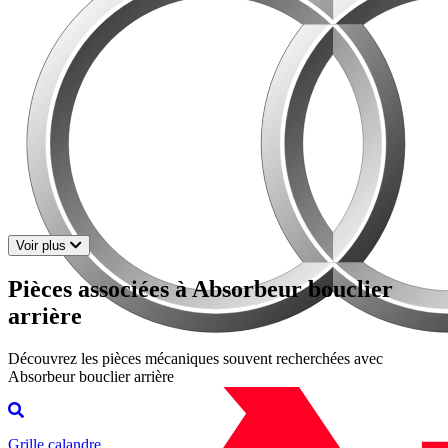
Voir plus
Pièces associées à Absorbeur bouclier
arrière
Découvrez les pièces mécaniques souvent recherchées avec
Absorbeur bouclier arrière
Grille calandre