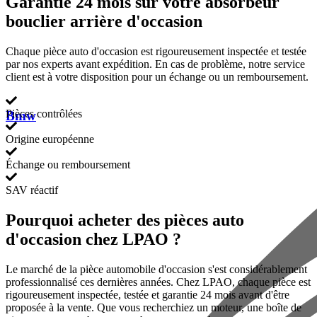
Garantie 24 mois sur votre absorbeur
bouclier arrière d'occasion
Chaque pièce auto d'occasion est rigoureusement inspectée et testée
par nos experts avant expédition. En cas de problème, notre service
client est à votre disposition pour un échange ou un remboursement.
Pièces contrôlées
Bmw
Origine européenne
Échange ou remboursement
SAV réactif
Pourquoi acheter des pièces auto
d'occasion chez LPAO ?
Le marché de la pièce automobile d'occasion s'est considérablement
professionnalisé ces dernières années. Chez LPAO, chaque pièce est
rigoureusement inspectée, testée et garantie 24 mois avant d'être
proposée à la vente. Que vous recherchiez un moteur, une boîte de