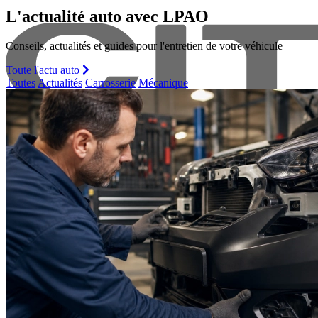
L'actualité auto avec LPAO
Conseils, actualités et guides pour l'entretien de votre véhicule
Toute l'actu auto
Toutes
Actualités
Carrosserie
Mécanique
Citroen