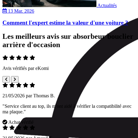
Actualités
13 Mar. 2026
Comment l'expert estime la valeur d'une voiture ?
Les meilleurs avis sur absorbeur bouclier
arrière d'occasion
Avis vérifiés par eKomi
21/05/2026 par Thomas B.
"Service client au top, ils m'ont aidé à vérifier la compatibilité avec
ma plaque."
Achat vérifié