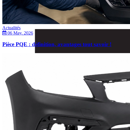
Actualités
06 May. 2026
Pièce PQE : définition, avantages tout savoir !