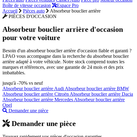
Boîte de vitesse occasion
Espace Pro
Accueil
Pièces auto
Absorbeur bouclier arrière
PIÈCES D'OCCASION
Absorbeur bouclier arrière
d'occasion
pour votre voiture
Besoin d'un absorbeur bouclier arrière d'occasion fiable et garanti ?
LPAO vous accompagne dans la recherche du absorbeur bouclier
arrière adapté à votre véhicule. Notre stock comprend toutes les
marques et références, avec une garantie de 24 mois et des prix
imbattables.
jusqu'à -70% vs neuf
Absorbeur bouclier arrière Audi
Absorbeur bouclier arrière BMW
Absorbeur bouclier arrière Citroën
Absorbeur bouclier arrière Dacia
Absorbeur bouclier arrière Mercedes
Absorbeur bouclier arrière
Opel
Demander une pièce
Demander une pièce
Trouvez rapidement vos pièces d'occasion garanties