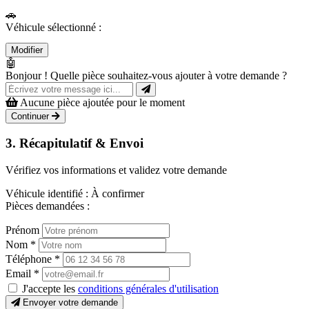
🚗
Véhicule sélectionné :
Modifier
🤖
Bonjour ! Quelle pièce souhaitez-vous ajouter à votre demande ?
Aucune pièce ajoutée pour le moment
Continuer
3. Récapitulatif & Envoi
Vérifiez vos informations et validez votre demande
Véhicule identifié :
À confirmer
Pièces demandées :
Prénom
Nom
*
Téléphone
*
Email
*
J'accepte les
conditions générales d'utilisation
Envoyer votre demande