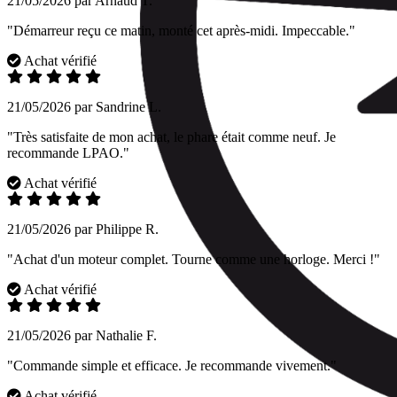
21/05/2026 par Arnaud T.
"Démarreur reçu ce matin, monté cet après-midi. Impeccable."
Achat vérifié
21/05/2026 par Sandrine L.
"Très satisfaite de mon achat, le phare était comme neuf. Je
recommande LPAO."
Achat vérifié
21/05/2026 par Philippe R.
"Achat d'un moteur complet. Tourne comme une horloge. Merci !"
Achat vérifié
21/05/2026 par Nathalie F.
"Commande simple et efficace. Je recommande vivement."
Achat vérifié