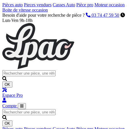
Pièces auto
Pieces vendues
Casses Auto
Pièce pro
Moteur occasion
Boite de vitesse occasion
Besoin d'aide pour votre recherche de pièce ?
03 74 47 59 50
Lun-Ven 9h-18h
OK
Espace Pro
Compte
OK
Pièces auto
Pieces vendues
Casses Auto
Pièce pro
Moteur occasion