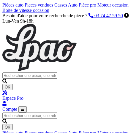
Pièces auto
Pieces vendues
Casses Auto
Pièce pro
Moteur occasion
Boite de vitesse occasion
Besoin d'aide pour votre recherche de pièce ?
03 74 47 59 50
Lun-Ven 9h-18h
OK
Espace Pro
Compte
OK
Pièces auto
Pieces vendues
Casses Auto
Pièce pro
Moteur occasion