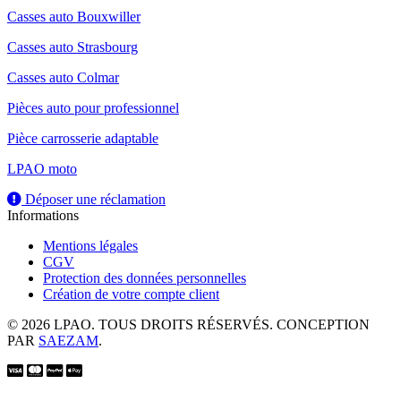
Casses auto Bouxwiller
Casses auto Strasbourg
Casses auto Colmar
Pièces auto pour professionnel
Pièce carrosserie adaptable
LPAO moto
Déposer une réclamation
Informations
Mentions légales
CGV
Protection des données personnelles
Création de votre compte client
© 2026 LPAO. TOUS DROITS RÉSERVÉS. CONCEPTION
PAR
SAEZAM
.