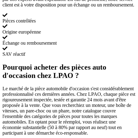
client est à votre disposition pour un échange ou un remboursement.
Pièces contrôlées
Origine européenne
Échange ou remboursement
SAV réactif
Pourquoi acheter des pièces auto
d'occasion chez LPAO ?
Le marché de la pièce automobile d'occasion s'est considérablement
professionnalisé ces dernières années. Chez LPAO, chaque pièce est
rigoureusement inspectée, testée et garantie 24 mois avant d'être
proposée à la vente. Que vous recherchiez un moteur, une boîte de
vitesses, un pare-choc ou un phare, notre catalogue couvre
l'ensemble des catégories de pièces pour toutes les marques
automobiles. En optant pour le réemploi, vous réalisez une
économie substantielle (50 à 80% par rapport au neuf) tout en
participant à une démarche éco-responsable.