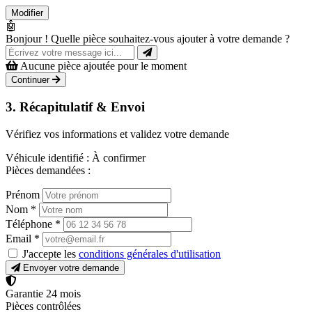
Modifier
🤖
Bonjour ! Quelle pièce souhaitez-vous ajouter à votre demande ?
Aucune pièce ajoutée pour le moment
Continuer
3. Récapitulatif & Envoi
Vérifiez vos informations et validez votre demande
Véhicule identifié :
À confirmer
Pièces demandées :
Prénom
Nom
*
Téléphone
*
Email
*
J'accepte les
conditions générales d'utilisation
Envoyer votre demande
Garantie 24 mois
Pièces contrôlées