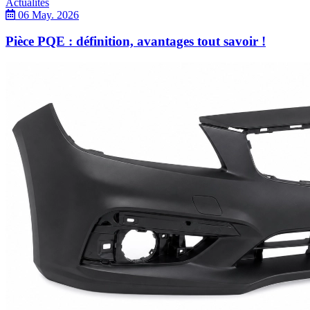
Actualités
06 May. 2026
Pièce PQE : définition, avantages tout savoir !