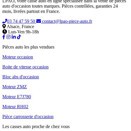
LPAO, votre casse auto en ligne spécialisée dans la vente de pièces
auto d'occasion toutes marques. Pièces contrôlées, garanties 24
mois, livrées partout en France.
03 74 47 59 50
contact@lpao-piece-auto.fr
Alsace, France
Lun-Ven 9h-18h
Pièces auto les plus vendues
Moteur occasion
Boite de vitesse occasion
Bloc abs d'occasion
Moteur ZMZ
Moteur E7J780
Moteur RH02
Pièce carrosserie d'occasion
Les casses auto proche de chez vous