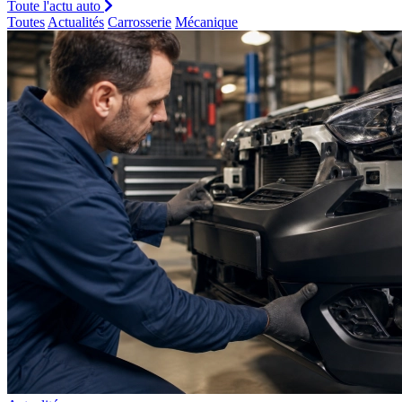
Toute l'actu auto
Toutes
Actualités
Carrosserie
Mécanique