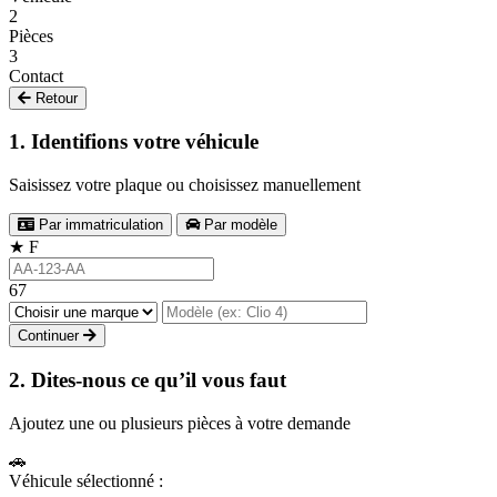
2
Pièces
3
Contact
Retour
1. Identifions votre véhicule
Saisissez votre plaque ou choisissez manuellement
Par immatriculation
Par modèle
★
F
67
Continuer
2. Dites-nous ce qu’il vous faut
Ajoutez une ou plusieurs pièces à votre demande
🚗
Véhicule sélectionné :