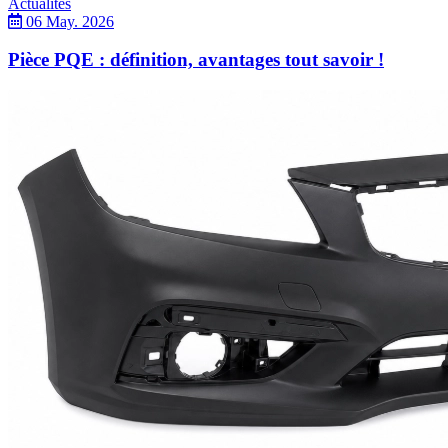
Actualités
06 May. 2026
Pièce PQE : définition, avantages tout savoir !