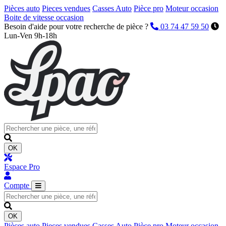
Pièces auto
Pieces vendues
Casses Auto
Pièce pro
Moteur occasion
Boite de vitesse occasion
Besoin d'aide pour votre recherche de pièce ?
03 74 47 59 50
Lun-Ven 9h-18h
OK
Espace Pro
Compte
OK
Pièces auto
Pieces vendues
Casses Auto
Pièce pro
Moteur occasion