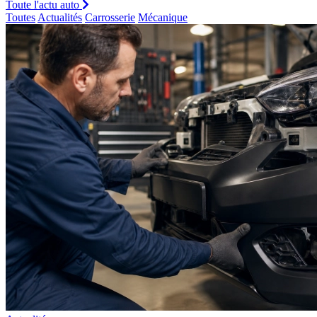
Toute l'actu auto
Toutes
Actualités
Carrosserie
Mécanique