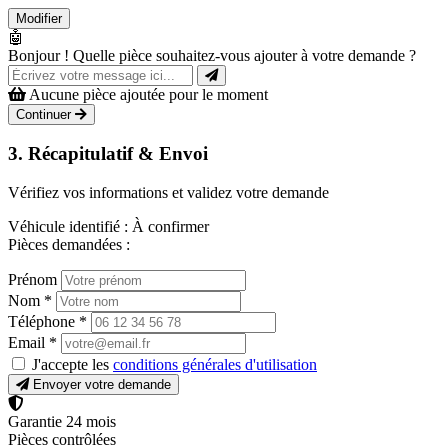
Modifier
🤖
Bonjour ! Quelle pièce souhaitez-vous ajouter à votre demande ?
Aucune pièce ajoutée pour le moment
Continuer
3. Récapitulatif & Envoi
Vérifiez vos informations et validez votre demande
Véhicule identifié :
À confirmer
Pièces demandées :
Prénom
Nom
*
Téléphone
*
Email
*
J'accepte les
conditions générales d'utilisation
Envoyer votre demande
Garantie 24 mois
Pièces contrôlées