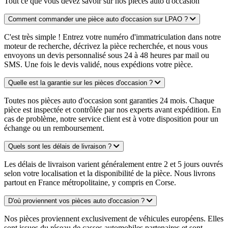
Tout ce que vous devez savoir sur nos pièces auto d'occasion
Comment commander une pièce auto d'occasion sur LPAO ?
C'est très simple ! Entrez votre numéro d'immatriculation dans notre
moteur de recherche, décrivez la pièce recherchée, et nous vous
envoyons un devis personnalisé sous 24 à 48 heures par mail ou
SMS. Une fois le devis validé, nous expédions votre pièce.
Quelle est la garantie sur les pièces d'occasion ?
Toutes nos pièces auto d'occasion sont garanties 24 mois. Chaque
pièce est inspectée et contrôlée par nos experts avant expédition. En
cas de problème, notre service client est à votre disposition pour un
échange ou un remboursement.
Quels sont les délais de livraison ?
Les délais de livraison varient généralement entre 2 et 5 jours ouvrés
selon votre localisation et la disponibilité de la pièce. Nous livrons
partout en France métropolitaine, y compris en Corse.
D'où proviennent vos pièces auto d'occasion ?
Nos pièces proviennent exclusivement de véhicules européens. Elles
sont issues du réseau de casses automobiles partenaires et sont