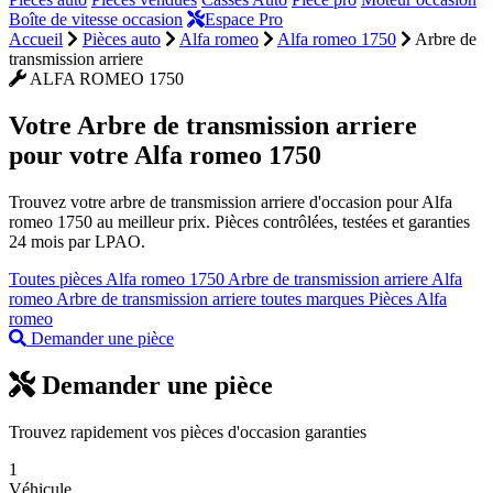
Boîte de vitesse occasion
Espace Pro
Accueil
Pièces auto
Alfa romeo
Alfa romeo 1750
Arbre de
transmission arriere
ALFA ROMEO 1750
Votre
Arbre de transmission arriere
pour votre Alfa romeo 1750
Trouvez votre arbre de transmission arriere d'occasion pour Alfa
romeo 1750 au meilleur prix. Pièces contrôlées, testées et garanties
24 mois par LPAO.
Toutes pièces Alfa romeo 1750
Arbre de transmission arriere Alfa
romeo
Arbre de transmission arriere toutes marques
Pièces Alfa
romeo
Demander une pièce
Demander une pièce
Trouvez rapidement vos pièces d'occasion garanties
1
Véhicule