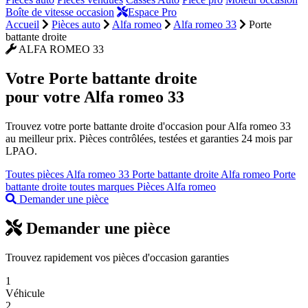
Boîte de vitesse occasion
Espace Pro
Accueil
Pièces auto
Alfa romeo
Alfa romeo 33
Porte
battante droite
ALFA ROMEO 33
Votre
Porte battante droite
pour votre Alfa romeo 33
Trouvez votre porte battante droite d'occasion pour Alfa romeo 33
au meilleur prix. Pièces contrôlées, testées et garanties 24 mois par
LPAO.
Toutes pièces Alfa romeo 33
Porte battante droite Alfa romeo
Porte
battante droite toutes marques
Pièces Alfa romeo
Demander une pièce
Demander une pièce
Trouvez rapidement vos pièces d'occasion garanties
1
Véhicule
2