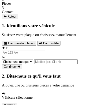
Pièces
3
Contact
Retour
1. Identifions votre véhicule
Saisissez votre plaque ou choisissez manuellement
Par immatriculation
Par modèle
★
F
67
Continuer
2. Dites-nous ce qu’il vous faut
Ajoutez une ou plusieurs pièces à votre demande
🚗
Véhicule sélectionné :