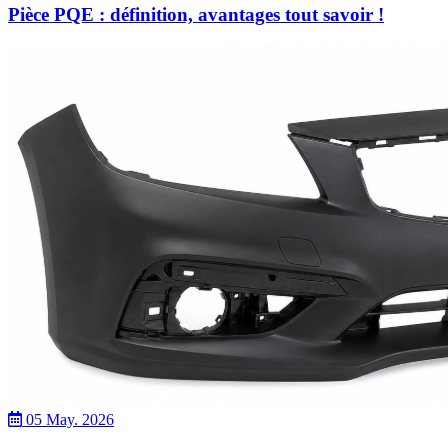
Pièce PQE : définition, avantages tout savoir !
05 May. 2026