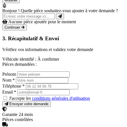
Modifier
🤖
Bonjour ! Quelle pièce souhaitez-vous ajouter à votre demande ?
Aucune pièce ajoutée pour le moment
Continuer
3. Récapitulatif & Envoi
Vérifiez vos informations et validez votre demande
Véhicule identifié :
À confirmer
Pièces demandées :
Prénom
Nom
*
Téléphone
*
Email
*
J'accepte les
conditions générales d'utilisation
Envoyer votre demande
Garantie 24 mois
Pièces contrôlées