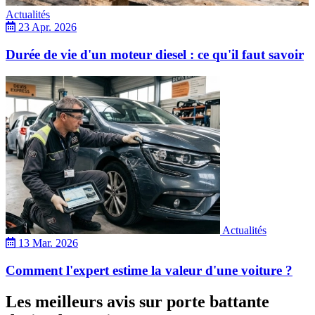
Actualités
23 Apr. 2026
Durée de vie d'un moteur diesel : ce qu'il faut savoir
Actualités
13 Mar. 2026
Comment l'expert estime la valeur d'une voiture ?
Les meilleurs avis sur porte battante