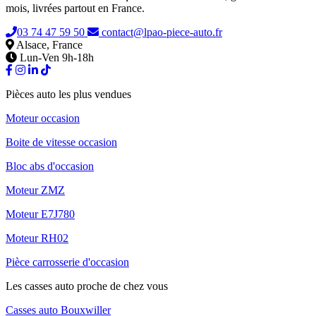
mois, livrées partout en France.
03 74 47 59 50
contact@lpao-piece-auto.fr
Alsace, France
Lun-Ven 9h-18h
Pièces auto les plus vendues
Moteur occasion
Boite de vitesse occasion
Bloc abs d'occasion
Moteur ZMZ
Moteur E7J780
Moteur RH02
Pièce carrosserie d'occasion
Les casses auto proche de chez vous
Casses auto Bouxwiller