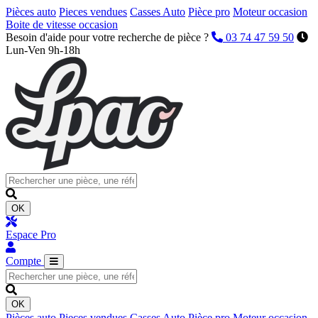
Pièces auto
Pieces vendues
Casses Auto
Pièce pro
Moteur occasion
Boite de vitesse occasion
Besoin d'aide pour votre recherche de pièce ?
03 74 47 59 50
Lun-Ven 9h-18h
OK
Espace Pro
Compte
OK
Pièces auto
Pieces vendues
Casses Auto
Pièce pro
Moteur occasion