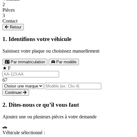
2
Pièces
3
Contact
Retour
1. Identifions votre véhicule
Saisissez votre plaque ou choisissez manuellement
Par immatriculation
Par modèle
★
F
67
Continuer
2. Dites-nous ce qu’il vous faut
Ajoutez une ou plusieurs pièces à votre demande
🚗
Véhicule sélectionné :