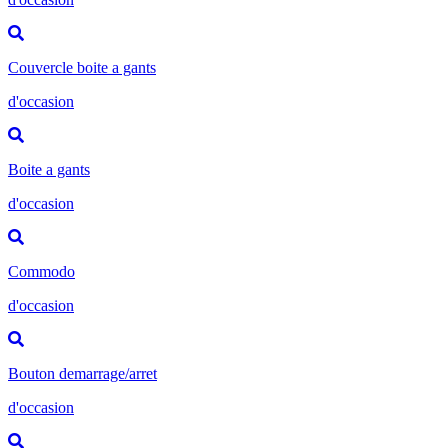
Couvercle boite a gants
d'occasion
Boite a gants
d'occasion
Commodo
d'occasion
Bouton demarrage/arret
d'occasion