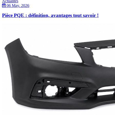
Actualités
06 May. 2026
Pièce PQE : définition, avantages tout savoir !