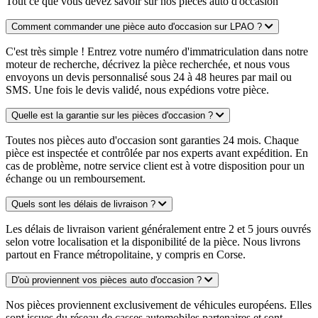
Tout ce que vous devez savoir sur nos pièces auto d'occasion
Comment commander une pièce auto d'occasion sur LPAO ?
C'est très simple ! Entrez votre numéro d'immatriculation dans notre
moteur de recherche, décrivez la pièce recherchée, et nous vous
envoyons un devis personnalisé sous 24 à 48 heures par mail ou
SMS. Une fois le devis validé, nous expédions votre pièce.
Quelle est la garantie sur les pièces d'occasion ?
Toutes nos pièces auto d'occasion sont garanties 24 mois. Chaque
pièce est inspectée et contrôlée par nos experts avant expédition. En
cas de problème, notre service client est à votre disposition pour un
échange ou un remboursement.
Quels sont les délais de livraison ?
Les délais de livraison varient généralement entre 2 et 5 jours ouvrés
selon votre localisation et la disponibilité de la pièce. Nous livrons
partout en France métropolitaine, y compris en Corse.
D'où proviennent vos pièces auto d'occasion ?
Nos pièces proviennent exclusivement de véhicules européens. Elles
sont issues du réseau de casses automobiles partenaires et sont