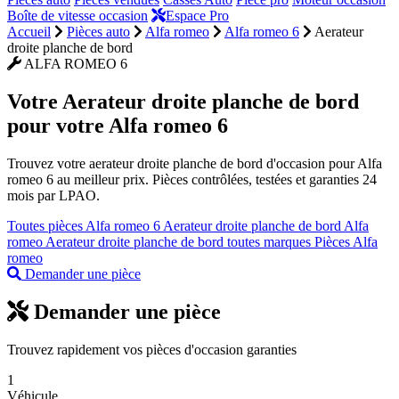
Boîte de vitesse occasion
Espace Pro
Accueil
Pièces auto
Alfa romeo
Alfa romeo 6
Aerateur
droite planche de bord
ALFA ROMEO 6
Votre
Aerateur droite planche de bord
pour votre Alfa romeo 6
Trouvez votre aerateur droite planche de bord d'occasion pour Alfa
romeo 6 au meilleur prix. Pièces contrôlées, testées et garanties 24
mois par LPAO.
Toutes pièces Alfa romeo 6
Aerateur droite planche de bord Alfa
romeo
Aerateur droite planche de bord toutes marques
Pièces Alfa
romeo
Demander une pièce
Demander une pièce
Trouvez rapidement vos pièces d'occasion garanties
1
Véhicule