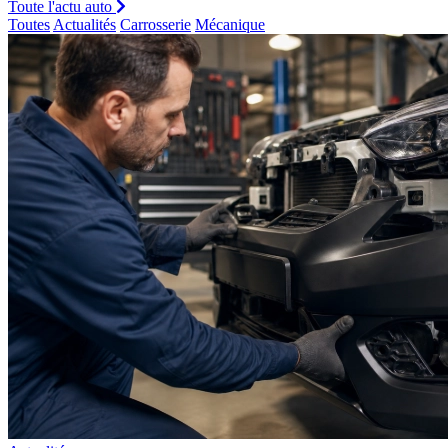
Toute l'actu auto
Toutes
Actualités
Carrosserie
Mécanique