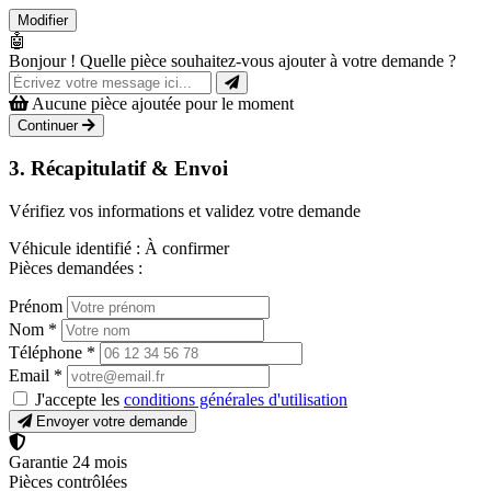
Modifier
🤖
Bonjour ! Quelle pièce souhaitez-vous ajouter à votre demande ?
Aucune pièce ajoutée pour le moment
Continuer
3. Récapitulatif & Envoi
Vérifiez vos informations et validez votre demande
Véhicule identifié :
À confirmer
Pièces demandées :
Prénom
Nom
*
Téléphone
*
Email
*
J'accepte les
conditions générales d'utilisation
Envoyer votre demande
Garantie 24 mois
Pièces contrôlées