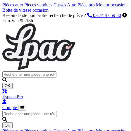
Pièces auto
Pieces vendues
Casses Auto
Pièce pro
Moteur occasion
Boite de vitesse occasion
Besoin d'aide pour votre recherche de pièce ?
03 74 47 59 50
Lun-Ven 9h-18h
OK
Espace Pro
Compte
OK
Pièces auto
Pieces vendues
Casses Auto
Pièce pro
Moteur occasion