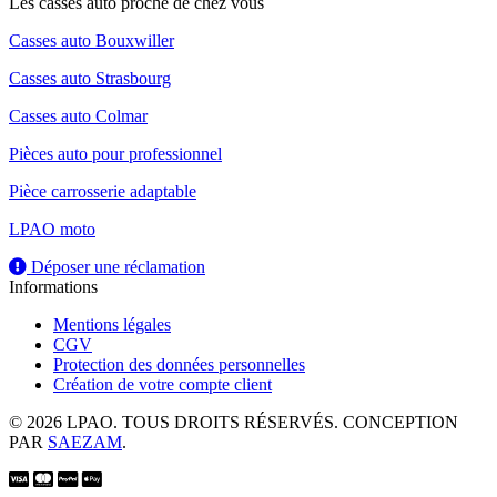
Les casses auto proche de chez vous
Casses auto Bouxwiller
Casses auto Strasbourg
Casses auto Colmar
Pièces auto pour professionnel
Pièce carrosserie adaptable
LPAO moto
Déposer une réclamation
Informations
Mentions légales
CGV
Protection des données personnelles
Création de votre compte client
© 2026 LPAO. TOUS DROITS RÉSERVÉS. CONCEPTION
PAR
SAEZAM
.