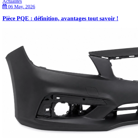
Actualités
06 May. 2026
Pièce PQE : définition, avantages tout savoir !