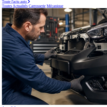
Toute l'actu auto
Toutes
Actualités
Carrosserie
Mécanique