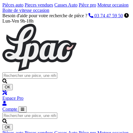
Pièces auto
Pieces vendues
Casses Auto
Pièce pro
Moteur occasion
Boite de vitesse occasion
Besoin d'aide pour votre recherche de pièce ?
03 74 47 59 50
Lun-Ven 9h-18h
OK
Espace Pro
Compte
OK
Pièces auto
Pieces vendues
Casses Auto
Pièce pro
Moteur occasion