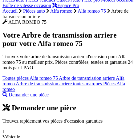
Boîte de vitesse occasion
Espace Pro
Accueil
Pièces auto
Alfa romeo
Alfa romeo 75
Arbre de
transmission arriere
ALFA ROMEO 75
Votre
Arbre de transmission arriere
pour votre Alfa romeo 75
Trouvez votre arbre de transmission arriere d'occasion pour Alfa
romeo 75 au meilleur prix. Pièces contrôlées, testées et garanties 24
mois par LPAO.
Toutes pièces Alfa romeo 75
Arbre de transmission arriere Alfa
romeo
Arbre de transmission arriere toutes marques
Pièces Alfa
romeo
Demander une pièce
Demander une pièce
Trouvez rapidement vos pièces d'occasion garanties
1
Véhicule