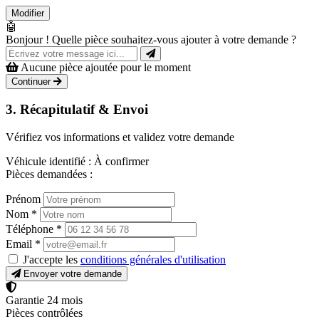
Modifier
🤖
Bonjour ! Quelle pièce souhaitez-vous ajouter à votre demande ?
Aucune pièce ajoutée pour le moment
Continuer
3. Récapitulatif & Envoi
Vérifiez vos informations et validez votre demande
Véhicule identifié :
À confirmer
Pièces demandées :
Prénom
Nom
*
Téléphone
*
Email
*
J'accepte les
conditions générales d'utilisation
Envoyer votre demande
Garantie 24 mois
Pièces contrôlées