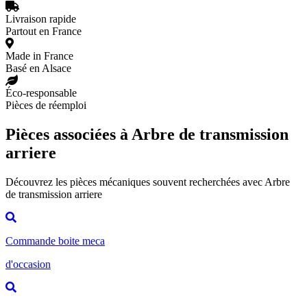
Livraison rapide
Partout en France
Made in France
Basé en Alsace
Éco-responsable
Pièces de réemploi
Pièces associées à Arbre de transmission
arriere
Découvrez les pièces mécaniques souvent recherchées avec Arbre
de transmission arriere
Commande boite meca
d'occasion