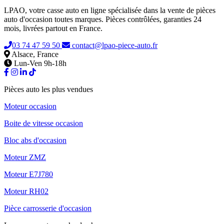
LPAO, votre casse auto en ligne spécialisée dans la vente de pièces
auto d'occasion toutes marques. Pièces contrôlées, garanties 24
mois, livrées partout en France.
03 74 47 59 50
contact@lpao-piece-auto.fr
Alsace, France
Lun-Ven 9h-18h
Pièces auto les plus vendues
Moteur occasion
Boite de vitesse occasion
Bloc abs d'occasion
Moteur ZMZ
Moteur E7J780
Moteur RH02
Pièce carrosserie d'occasion