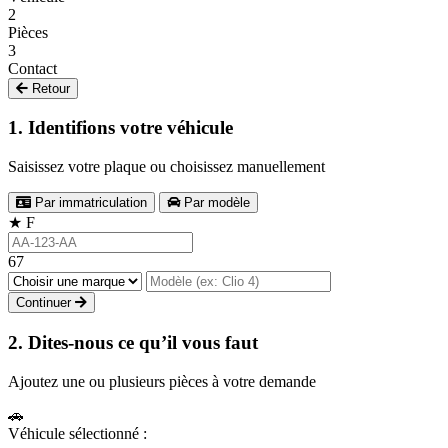
2
Pièces
3
Contact
Retour
1. Identifions votre véhicule
Saisissez votre plaque ou choisissez manuellement
Par immatriculation
Par modèle
★
F
67
Continuer
2. Dites-nous ce qu’il vous faut
Ajoutez une ou plusieurs pièces à votre demande
🚗
Véhicule sélectionné :