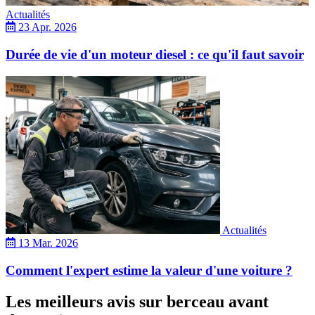
Actualités
23 Apr. 2026
Durée de vie d'un moteur diesel : ce qu'il faut savoir
Actualités
13 Mar. 2026
Comment l'expert estime la valeur d'une voiture ?
Les meilleurs avis sur berceau avant