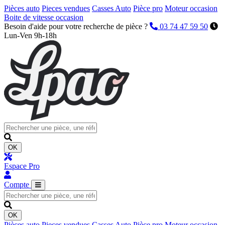
Pièces auto
Pieces vendues
Casses Auto
Pièce pro
Moteur occasion
Boite de vitesse occasion
Besoin d'aide pour votre recherche de pièce ?
03 74 47 59 50
Lun-Ven 9h-18h
OK
Espace Pro
Compte
OK
Pièces auto
Pieces vendues
Casses Auto
Pièce pro
Moteur occasion