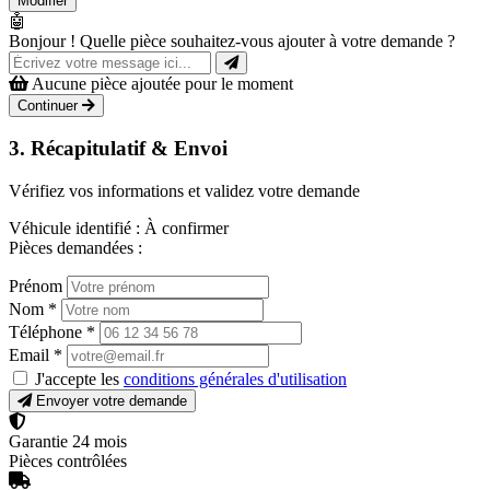
Modifier
🤖
Bonjour ! Quelle pièce souhaitez-vous ajouter à votre demande ?
Aucune pièce ajoutée pour le moment
Continuer
3. Récapitulatif & Envoi
Vérifiez vos informations et validez votre demande
Véhicule identifié :
À confirmer
Pièces demandées :
Prénom
Nom
*
Téléphone
*
Email
*
J'accepte les
conditions générales d'utilisation
Envoyer votre demande
Garantie 24 mois
Pièces contrôlées