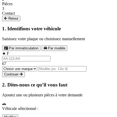
Pièces
3
Contact
Retour
1. Identifions votre véhicule
Saisissez votre plaque ou choisissez manuellement
Par immatriculation
Par modèle
★
F
67
Continuer
2. Dites-nous ce qu’il vous faut
Ajoutez une ou plusieurs pièces à votre demande
🚗
Véhicule sélectionné :