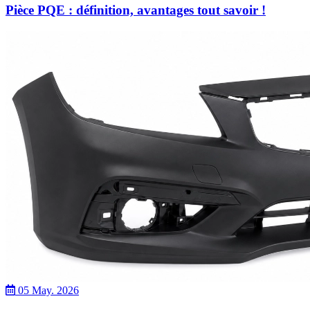
Pièce PQE : définition, avantages tout savoir !
05 May. 2026