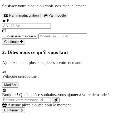
Saisissez votre plaque ou choisissez manuellement
Par immatriculation
Par modèle
★
F
67
Continuer
2. Dites-nous ce qu’il vous faut
Ajoutez une ou plusieurs pièces à votre demande
🚗
Véhicule sélectionné :
Modifier
🤖
Bonjour ! Quelle pièce souhaitez-vous ajouter à votre demande ?
Aucune pièce ajoutée pour le moment
Continuer