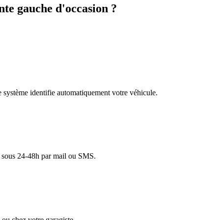
te gauche d'occasion ?
re système identifie automatiquement votre véhicule.
lé sous 24-48h par mail ou SMS.
ou chez votre garagiste.