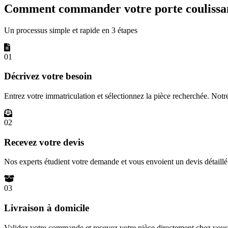
Comment commander votre porte coulissan
Un processus simple et rapide en 3 étapes
01
Décrivez votre besoin
Entrez votre immatriculation et sélectionnez la pièce recherchée. Not
02
Recevez votre devis
Nos experts étudient votre demande et vous envoient un devis détail
03
Livraison à domicile
Validez votre commande et recevez votre pièce directement chez vous 