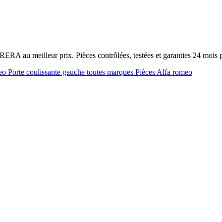
RERA au meilleur prix. Pièces contrôlées, testées et garanties 24 moi
meo
Porte coulissante gauche toutes marques
Pièces Alfa romeo