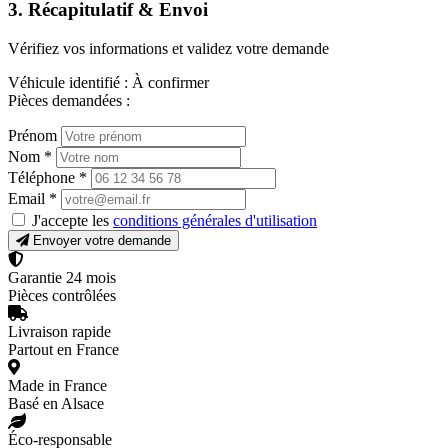
3. Récapitulatif & Envoi
Vérifiez vos informations et validez votre demande
Véhicule identifié :
À confirmer
Pièces demandées :
Prénom
Nom
*
Téléphone
*
Email
*
J'accepte les
conditions générales d'utilisation
Envoyer votre demande
Garantie 24 mois
Pièces contrôlées
Livraison rapide
Partout en France
Made in France
Basé en Alsace
Éco-responsable