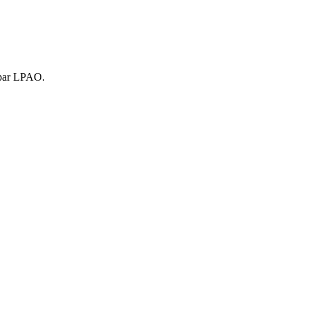
s par LPAO.