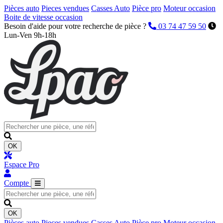
Pièces auto
Pieces vendues
Casses Auto
Pièce pro
Moteur occasion
Boite de vitesse occasion
Besoin d'aide pour votre recherche de pièce ?
03 74 47 59 50
Lun-Ven 9h-18h
OK
Espace Pro
Compte
OK
Pièces auto
Pieces vendues
Casses Auto
Pièce pro
Moteur occasion