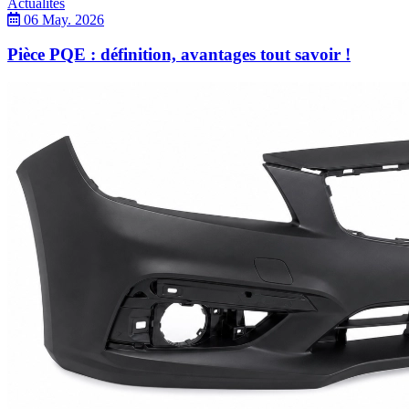
Actualités
06 May. 2026
Pièce PQE : définition, avantages tout savoir !