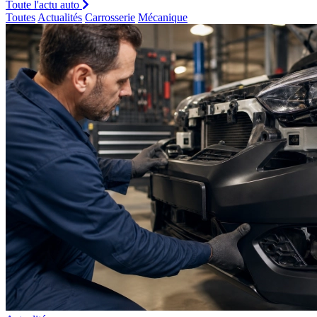
Toute l'actu auto
Toutes
Actualités
Carrosserie
Mécanique