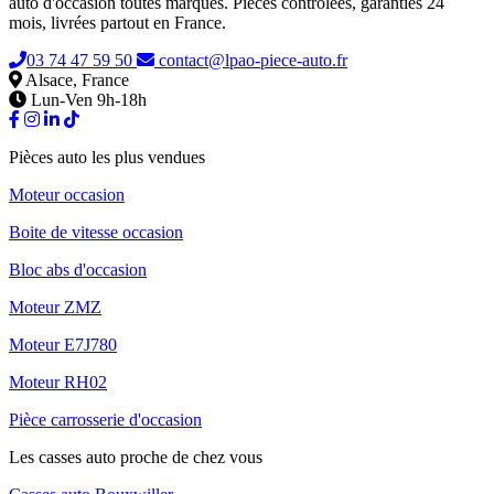
auto d'occasion toutes marques. Pièces contrôlées, garanties 24
mois, livrées partout en France.
03 74 47 59 50
contact@lpao-piece-auto.fr
Alsace, France
Lun-Ven 9h-18h
Pièces auto les plus vendues
Moteur occasion
Boite de vitesse occasion
Bloc abs d'occasion
Moteur ZMZ
Moteur E7J780
Moteur RH02
Pièce carrosserie d'occasion
Les casses auto proche de chez vous