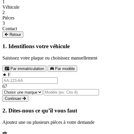
1
Véhicule
2
Pièces
3
Contact
Retour
1. Identifions votre véhicule
Saisissez votre plaque ou choisissez manuellement
Par immatriculation
Par modèle
★
F
67
Continuer
2. Dites-nous ce qu’il vous faut
Ajoutez une ou plusieurs pièces à votre demande
🚗