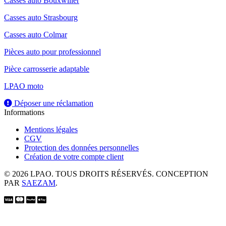
Casses auto Bouxwiller
Casses auto Strasbourg
Casses auto Colmar
Pièces auto pour professionnel
Pièce carrosserie adaptable
LPAO moto
Déposer une réclamation
Informations
Mentions légales
CGV
Protection des données personnelles
Création de votre compte client
© 2026 LPAO. TOUS DROITS RÉSERVÉS. CONCEPTION
PAR
SAEZAM
.