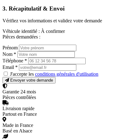
3. Récapitulatif & Envoi
Vérifiez vos informations et validez votre demande
Véhicule identifié :
À confirmer
Pièces demandées :
Prénom
Nom
*
Téléphone
*
Email
*
J'accepte les
conditions générales d'utilisation
Envoyer votre demande
Garantie 24 mois
Pièces contrôlées
Livraison rapide
Partout en France
Made in France
Basé en Alsace