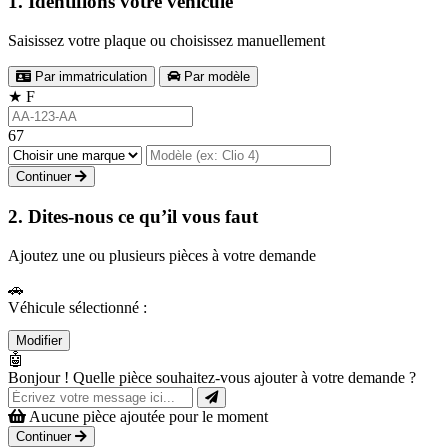
1. Identifions votre véhicule
Saisissez votre plaque ou choisissez manuellement
Par immatriculation
Par modèle
★
F
67
Continuer
2. Dites-nous ce qu’il vous faut
Ajoutez une ou plusieurs pièces à votre demande
🚗
Véhicule sélectionné :
Modifier
🤖
Bonjour ! Quelle pièce souhaitez-vous ajouter à votre demande ?
Aucune pièce ajoutée pour le moment
Continuer