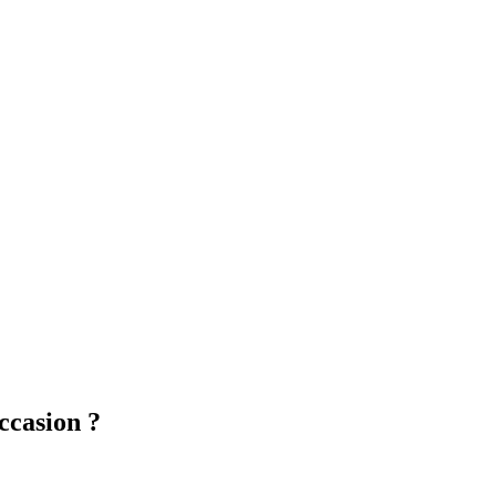
ccasion ?