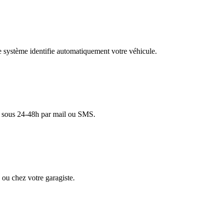
re système identifie automatiquement votre véhicule.
lé sous 24-48h par mail ou SMS.
ou chez votre garagiste.