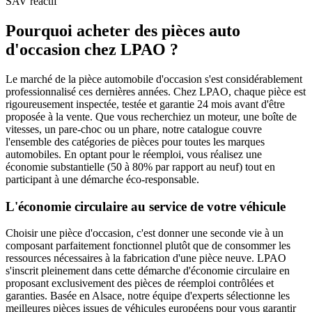
SAV réactif
Pourquoi acheter des pièces auto
d'occasion chez LPAO ?
Le marché de la pièce automobile d'occasion s'est considérablement
professionnalisé ces dernières années. Chez LPAO, chaque pièce est
rigoureusement inspectée, testée et garantie 24 mois avant d'être
proposée à la vente. Que vous recherchiez un moteur, une boîte de
vitesses, un pare-choc ou un phare, notre catalogue couvre
l'ensemble des catégories de pièces pour toutes les marques
automobiles. En optant pour le réemploi, vous réalisez une
économie substantielle (50 à 80% par rapport au neuf) tout en
participant à une démarche éco-responsable.
L'économie circulaire au service de votre véhicule
Choisir une pièce d'occasion, c'est donner une seconde vie à un
composant parfaitement fonctionnel plutôt que de consommer les
ressources nécessaires à la fabrication d'une pièce neuve. LPAO
s'inscrit pleinement dans cette démarche d'économie circulaire en
proposant exclusivement des pièces de réemploi contrôlées et
garanties. Basée en Alsace, notre équipe d'experts sélectionne les
meilleures pièces issues de véhicules européens pour vous garantir