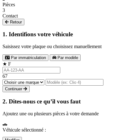
Pièces
3
Contact
Retour
1. Identifions votre véhicule
Saisissez votre plaque ou choisissez manuellement
Par immatriculation
Par modèle
★
F
67
Continuer
2. Dites-nous ce qu’il vous faut
Ajoutez une ou plusieurs pièces à votre demande
🚗
Véhicule sélectionné :