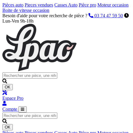
Pièces auto
Pieces vendues
Casses Auto
Pièce pro
Moteur occasion
Boite de vitesse occasion
Besoin d'aide pour votre recherche de pièce ?
03 74 47 59 50
Lun-Ven 9h-18h
OK
Espace Pro
Compte
OK
Pièces auto
Pieces vendues
Casses Auto
Pièce pro
Moteur occasion