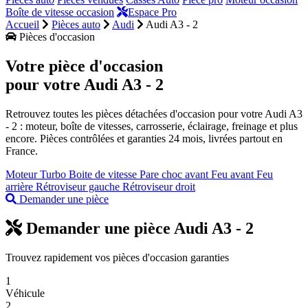
Boîte de vitesse occasion
Espace Pro
Accueil
Pièces auto
Audi
Audi A3 - 2
Pièces d'occasion
Votre pièce d'occasion
pour votre
Audi A3 - 2
Retrouvez toutes les pièces détachées d'occasion pour votre Audi A3
- 2 : moteur, boîte de vitesses, carrosserie, éclairage, freinage et plus
encore. Pièces contrôlées et garanties 24 mois, livrées partout en
France.
Moteur
Turbo
Boite de vitesse
Pare choc avant
Feu avant
Feu
arrière
Rétroviseur gauche
Rétroviseur droit
Demander une pièce
Demander une pièce Audi A3 - 2
Trouvez rapidement vos pièces d'occasion garanties
1
Véhicule
2