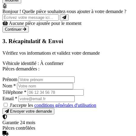
Modifier
🤖
Bonjour ! Quelle pièce souhaitez-vous ajouter à votre demande ?
Aucune pièce ajoutée pour le moment
Continuer
3. Récapitulatif & Envoi
Vérifiez vos informations et validez votre demande
Véhicule identifié :
À confirmer
Pièces demandées :
Prénom
Nom
*
Téléphone
*
Email
*
J'accepte les
conditions générales d'utilisation
Envoyer votre demande
Garantie 24 mois
Pièces contrôlées