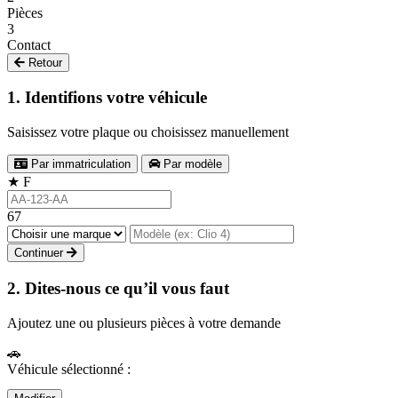
Pièces
3
Contact
Retour
1. Identifions votre véhicule
Saisissez votre plaque ou choisissez manuellement
Par immatriculation
Par modèle
★
F
67
Continuer
2. Dites-nous ce qu’il vous faut
Ajoutez une ou plusieurs pièces à votre demande
🚗
Véhicule sélectionné :