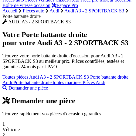
Boîte de vitesse occasion
Espace Pro
Accueil
Pièces auto
Audi
Audi A3 - 2 SPORTBACK S3
Porte battante droite
AUDI A3 - 2 SPORTBACK S3
Votre
Porte battante droite
pour votre Audi A3 - 2 SPORTBACK S3
Trouvez votre porte battante droite d'occasion pour Audi A3 - 2
SPORTBACK S3 au meilleur prix. Pièces contrôlées, testées et
garanties 24 mois par LPAO.
Toutes pièces Audi A3 - 2 SPORTBACK S3
Porte battante droite
Audi
Porte battante droite toutes marques
Pièces Audi
Demander une pièce
Demander une pièce
Trouvez rapidement vos pièces d'occasion garanties
1
Véhicule
2