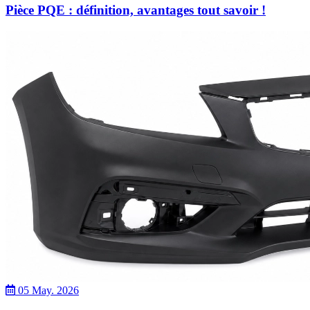
Pièce PQE : définition, avantages tout savoir !
05 May. 2026