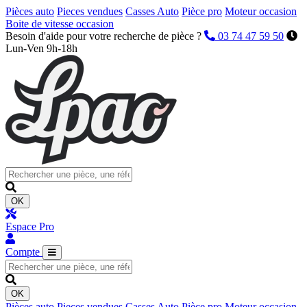
Pièces auto
Pieces vendues
Casses Auto
Pièce pro
Moteur occasion
Boite de vitesse occasion
Besoin d'aide pour votre recherche de pièce ?
03 74 47 59 50
Lun-Ven 9h-18h
OK
Espace Pro
Compte
OK
Pièces auto
Pieces vendues
Casses Auto
Pièce pro
Moteur occasion