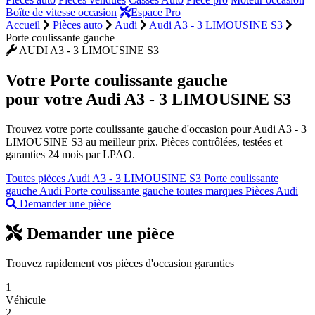
Boîte de vitesse occasion
Espace Pro
Accueil
Pièces auto
Audi
Audi A3 - 3 LIMOUSINE S3
Porte coulissante gauche
AUDI A3 - 3 LIMOUSINE S3
Votre
Porte coulissante gauche
pour votre Audi A3 - 3 LIMOUSINE S3
Trouvez votre porte coulissante gauche d'occasion pour Audi A3 - 3
LIMOUSINE S3 au meilleur prix. Pièces contrôlées, testées et
garanties 24 mois par LPAO.
Toutes pièces Audi A3 - 3 LIMOUSINE S3
Porte coulissante
gauche Audi
Porte coulissante gauche toutes marques
Pièces Audi
Demander une pièce
Demander une pièce
Trouvez rapidement vos pièces d'occasion garanties
1
Véhicule
2