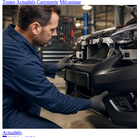
Toutes
Actualités
Carrosserie
Mécanique
Actualités