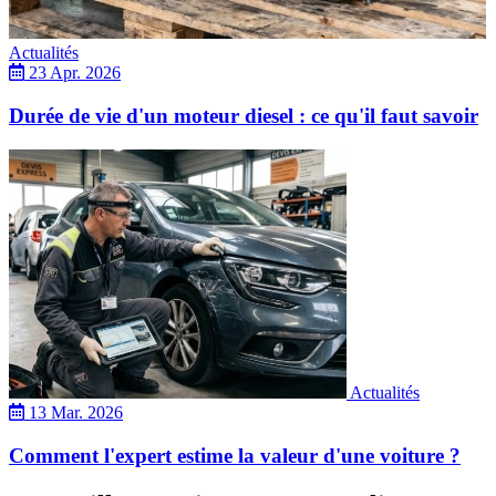
Actualités
23 Apr. 2026
Durée de vie d'un moteur diesel : ce qu'il faut savoir
Actualités
13 Mar. 2026
Comment l'expert estime la valeur d'une voiture ?