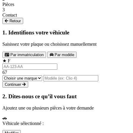
Pièces
3
Contact
Retour
1. Identifions votre véhicule
Saisissez votre plaque ou choisissez manuellement
Par immatriculation
Par modèle
★
F
67
Continuer
2. Dites-nous ce qu’il vous faut
Ajoutez une ou plusieurs pièces à votre demande
🚗
Véhicule sélectionné :