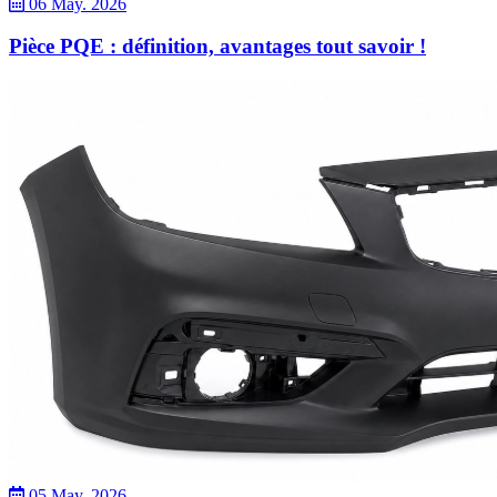
06 May. 2026
Pièce PQE : définition, avantages tout savoir !
05 May. 2026