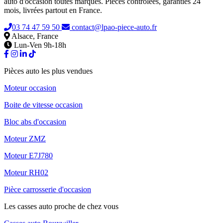
auto d'occasion toutes marques. Pièces contrôlées, garanties 24
mois, livrées partout en France.
03 74 47 59 50
contact@lpao-piece-auto.fr
Alsace, France
Lun-Ven 9h-18h
Pièces auto les plus vendues
Moteur occasion
Boite de vitesse occasion
Bloc abs d'occasion
Moteur ZMZ
Moteur E7J780
Moteur RH02
Pièce carrosserie d'occasion
Les casses auto proche de chez vous