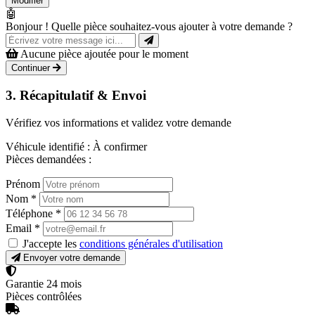
Modifier
🤖
Bonjour ! Quelle pièce souhaitez-vous ajouter à votre demande ?
Aucune pièce ajoutée pour le moment
Continuer
3. Récapitulatif & Envoi
Vérifiez vos informations et validez votre demande
Véhicule identifié :
À confirmer
Pièces demandées :
Prénom
Nom
*
Téléphone
*
Email
*
J'accepte les
conditions générales d'utilisation
Envoyer votre demande
Garantie 24 mois
Pièces contrôlées