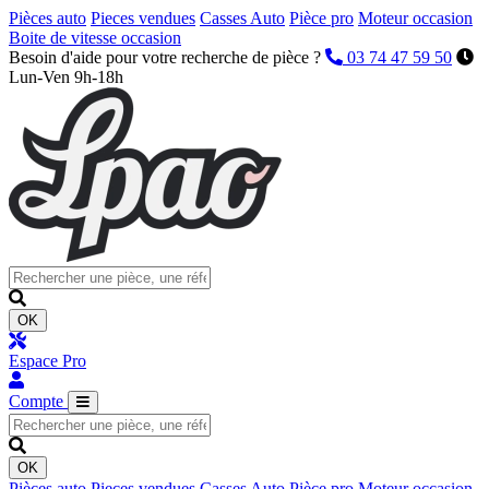
Pièces auto
Pieces vendues
Casses Auto
Pièce pro
Moteur occasion
Boite de vitesse occasion
Besoin d'aide pour votre recherche de pièce ?
03 74 47 59 50
Lun-Ven 9h-18h
OK
Espace Pro
Compte
OK
Pièces auto
Pieces vendues
Casses Auto
Pièce pro
Moteur occasion