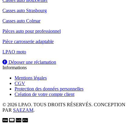
Casses auto Bouxwiller
Casses auto Strasbourg
Casses auto Colmar
Pièces auto pour professionnel
Pièce carrosserie adaptable
LPAO moto
Déposer une réclamation
Informations
Mentions légales
CGV
Protection des données personnelles
Création de votre compte client
© 2026 LPAO. TOUS DROITS RÉSERVÉS. CONCEPTION
PAR
SAEZAM
.