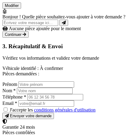
Modifier
🤖
Bonjour ! Quelle pièce souhaitez-vous ajouter à votre demande ?
Aucune pièce ajoutée pour le moment
Continuer
3. Récapitulatif & Envoi
Vérifiez vos informations et validez votre demande
Véhicule identifié :
À confirmer
Pièces demandées :
Prénom
Nom
*
Téléphone
*
Email
*
J'accepte les
conditions générales d'utilisation
Envoyer votre demande
Garantie 24 mois
Pièces contrôlées