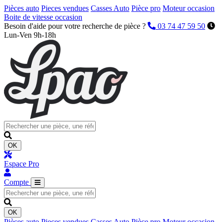
Pièces auto
Pieces vendues
Casses Auto
Pièce pro
Moteur occasion
Boite de vitesse occasion
Besoin d'aide pour votre recherche de pièce ?
03 74 47 59 50
Lun-Ven 9h-18h
OK
Espace Pro
Compte
OK
Pièces auto
Pieces vendues
Casses Auto
Pièce pro
Moteur occasion