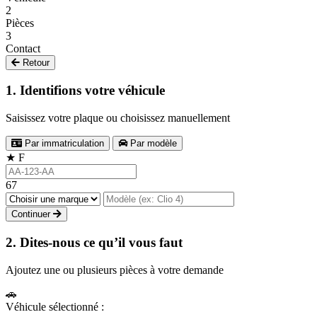
2
Pièces
3
Contact
Retour
1. Identifions votre véhicule
Saisissez votre plaque ou choisissez manuellement
Par immatriculation
Par modèle
★
F
67
Continuer
2. Dites-nous ce qu’il vous faut
Ajoutez une ou plusieurs pièces à votre demande
🚗
Véhicule sélectionné :