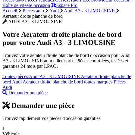
Boîte de vitesse occasion
Espace Pro
Accueil
Pièces auto
Audi
Audi A3 - 3 LIMOUSINE
Aerateur droite planche de bord
AUDI A3 - 3 LIMOUSINE
Votre
Aerateur droite planche de bord
pour votre Audi A3 - 3 LIMOUSINE
Trouvez votre aerateur droite planche de bord d'occasion pour Audi
A3 - 3 LIMOUSINE au meilleur prix. Pièces contrôlées, testées et
garanties 24 mois par LPAO.
Toutes pièces Audi A3 - 3 LIMOUSINE
Aerateur droite planche de
bord Audi
Aerateur droite planche de bord toutes marques
Pièces
Audi
Demander une pièce
Demander une pièce
Trouvez rapidement vos pièces d'occasion garanties
1
Véhicule