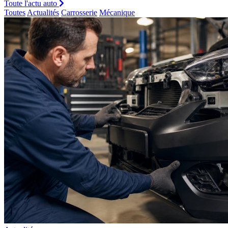
Toute l'actu auto
Toutes
Actualités
Carrosserie
Mécanique