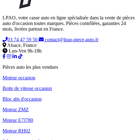
LPAO, votre casse auto en ligne spécialisée dans la vente de pièces
auto d'occasion toutes marques. Pièces contrôlées, garanties 24
mois, livrées partout en France.
03 74 47 59 50
contact@lpao-piece-auto.fr
Alsace, France
Lun-Ven 9h-18h
Pièces auto les plus vendues
Moteur occasion
Boite de vitesse occasion
Bloc abs d'occasion
Moteur ZMZ
Moteur E7J780
Moteur RH02