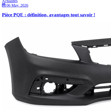
Actualités
06 May. 2026
Pièce PQE : définition, avantages tout savoir !