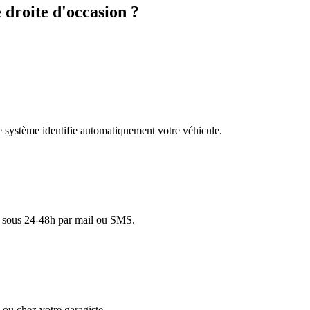
droite d'occasion ?
re système identifie automatiquement votre véhicule.
lé sous 24-48h par mail ou SMS.
ou chez votre garagiste.