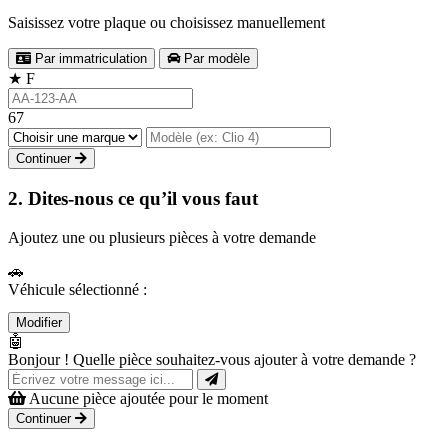
Saisissez votre plaque ou choisissez manuellement
Par immatriculation
Par modèle
★
F
67
Continuer
2. Dites-nous ce qu’il vous faut
Ajoutez une ou plusieurs pièces à votre demande
🚗
Véhicule sélectionné :
Modifier
🤖
Bonjour ! Quelle pièce souhaitez-vous ajouter à votre demande ?
Aucune pièce ajoutée pour le moment
Continuer