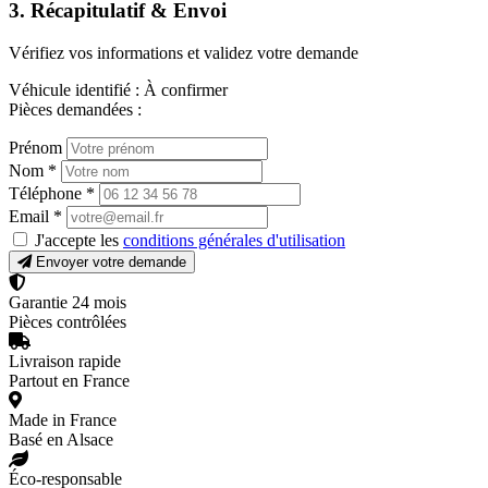
3. Récapitulatif & Envoi
Vérifiez vos informations et validez votre demande
Véhicule identifié :
À confirmer
Pièces demandées :
Prénom
Nom
*
Téléphone
*
Email
*
J'accepte les
conditions générales d'utilisation
Envoyer votre demande
Garantie 24 mois
Pièces contrôlées
Livraison rapide
Partout en France
Made in France
Basé en Alsace
Éco-responsable