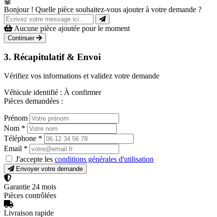
🤖
Bonjour ! Quelle pièce souhaitez-vous ajouter à votre demande ?
Aucune pièce ajoutée pour le moment
Continuer
3. Récapitulatif & Envoi
Vérifiez vos informations et validez votre demande
Véhicule identifié :
À confirmer
Pièces demandées :
Prénom
Nom
*
Téléphone
*
Email
*
J'accepte les
conditions générales d'utilisation
Envoyer votre demande
Garantie 24 mois
Pièces contrôlées
Livraison rapide