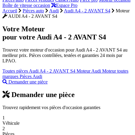
Boîte de vitesse occasion
Espace Pro
Accueil
Pièces auto
Audi
Audi A4 - 2 AVANT S4
Moteur
AUDI A4 - 2 AVANT S4
Votre
Moteur
pour votre Audi A4 - 2 AVANT S4
Trouvez votre moteur d'occasion pour Audi A4 - 2 AVANT S4 au
meilleur prix. Pièces contrôlées, testées et garanties 24 mois par
LPAO.
Toutes pièces Audi A4 - 2 AVANT S4
Moteur Audi
Moteur toutes
marques
Pièces Audi
Demander une pièce
Demander une pièce
Trouvez rapidement vos pièces d'occasion garanties
1
Véhicule
2
Pièces