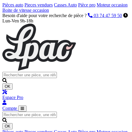
Pièces auto
Pieces vendues
Casses Auto
Pièce pro
Moteur occasion
Boite de vitesse occasion
Besoin d'aide pour votre recherche de pièce ?
03 74 47 59 50
Lun-Ven 9h-18h
OK
Espace Pro
Compte
OK
Pièces auto
Pieces vendues
Casses Auto
Pièce pro
Moteur occasion