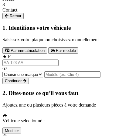
3
Contact
Retour
1. Identifions votre véhicule
Saisissez votre plaque ou choisissez manuellement
Par immatriculation
Par modèle
★
F
67
Continuer
2. Dites-nous ce qu’il vous faut
Ajoutez une ou plusieurs pièces à votre demande
🚗
Véhicule sélectionné :
Modifier