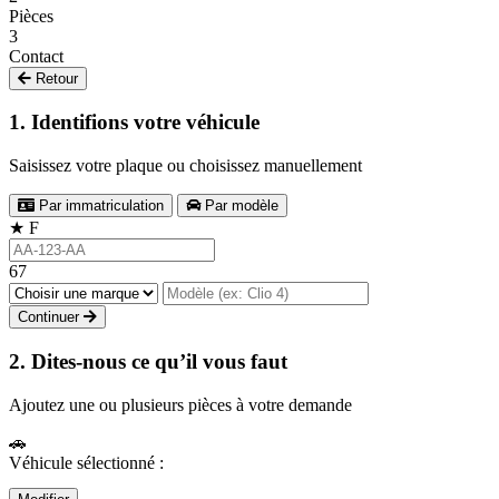
Pièces
3
Contact
Retour
1. Identifions votre véhicule
Saisissez votre plaque ou choisissez manuellement
Par immatriculation
Par modèle
★
F
67
Continuer
2. Dites-nous ce qu’il vous faut
Ajoutez une ou plusieurs pièces à votre demande
🚗
Véhicule sélectionné :