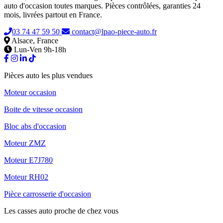
auto d'occasion toutes marques. Pièces contrôlées, garanties 24
mois, livrées partout en France.
03 74 47 59 50
contact@lpao-piece-auto.fr
Alsace, France
Lun-Ven 9h-18h
Pièces auto les plus vendues
Moteur occasion
Boite de vitesse occasion
Bloc abs d'occasion
Moteur ZMZ
Moteur E7J780
Moteur RH02
Pièce carrosserie d'occasion
Les casses auto proche de chez vous