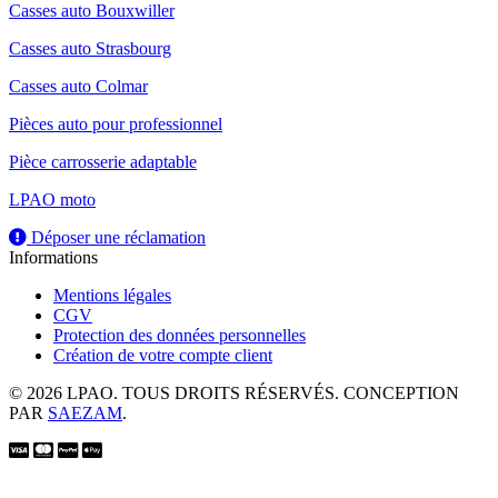
Casses auto Bouxwiller
Casses auto Strasbourg
Casses auto Colmar
Pièces auto pour professionnel
Pièce carrosserie adaptable
LPAO moto
Déposer une réclamation
Informations
Mentions légales
CGV
Protection des données personnelles
Création de votre compte client
© 2026 LPAO. TOUS DROITS RÉSERVÉS. CONCEPTION
PAR
SAEZAM
.