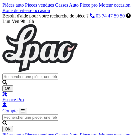
Pièces auto
Pieces vendues
Casses Auto
Pièce pro
Moteur occasion
Boite de vitesse occasion
Besoin d'aide pour votre recherche de pièce ?
03 74 47 59 50
Lun-Ven 9h-18h
OK
Espace Pro
Compte
OK
Pièces auto
Pieces vendues
Casses Auto
Pièce pro
Moteur occasion