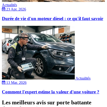
Actualités
23 Apr. 2026
Durée de vie d'un moteur diesel : ce qu'il faut savoir
Actualités
13 Mar. 2026
Comment l'expert estime la valeur d'une voiture ?
Les meilleurs avis sur porte battante