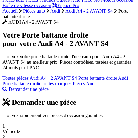
Boîte de vitesse occasion
Espace Pro
Accueil
Pièces auto
Audi
Audi A4 - 2 AVANT S4
Porte
battante droite
AUDI A4 - 2 AVANT S4
Votre
Porte battante droite
pour votre Audi A4 - 2 AVANT S4
Trouvez votre porte battante droite d'occasion pour Audi A4 - 2
AVANT S4 au meilleur prix. Pièces contrôlées, testées et garanties
24 mois par LPAO.
Toutes pièces Audi A4 - 2 AVANT S4
Porte battante droite Audi
Porte battante droite toutes marques
Pièces Audi
Demander une pièce
Demander une pièce
Trouvez rapidement vos pièces d'occasion garanties
1
Véhicule
2