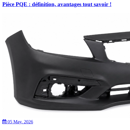
Pièce PQE : définition, avantages tout savoir !
05 May. 2026