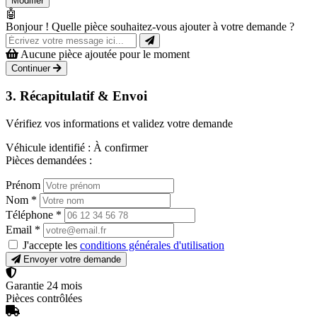
Modifier
🤖
Bonjour ! Quelle pièce souhaitez-vous ajouter à votre demande ?
Aucune pièce ajoutée pour le moment
Continuer
3. Récapitulatif & Envoi
Vérifiez vos informations et validez votre demande
Véhicule identifié :
À confirmer
Pièces demandées :
Prénom
Nom
*
Téléphone
*
Email
*
J'accepte les
conditions générales d'utilisation
Envoyer votre demande
Garantie 24 mois
Pièces contrôlées