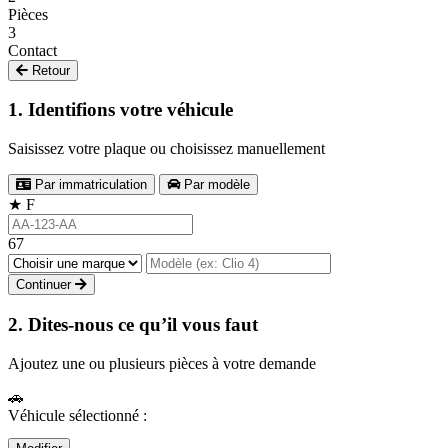
Pièces
3
Contact
Retour
1. Identifions votre véhicule
Saisissez votre plaque ou choisissez manuellement
Par immatriculation
Par modèle
★
F
67
Continuer
2. Dites-nous ce qu’il vous faut
Ajoutez une ou plusieurs pièces à votre demande
🚗
Véhicule sélectionné :