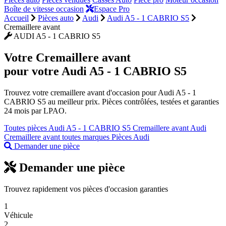
Boîte de vitesse occasion
Espace Pro
Accueil
Pièces auto
Audi
Audi A5 - 1 CABRIO S5
Cremaillere avant
AUDI A5 - 1 CABRIO S5
Votre
Cremaillere avant
pour votre Audi A5 - 1 CABRIO S5
Trouvez votre cremaillere avant d'occasion pour Audi A5 - 1
CABRIO S5 au meilleur prix. Pièces contrôlées, testées et garanties
24 mois par LPAO.
Toutes pièces Audi A5 - 1 CABRIO S5
Cremaillere avant Audi
Cremaillere avant toutes marques
Pièces Audi
Demander une pièce
Demander une pièce
Trouvez rapidement vos pièces d'occasion garanties
1
Véhicule
2