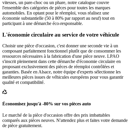
vitesses, un pare-choc ou un phare, notre catalogue couvre
l'ensemble des catégories de pièces pour toutes les marques
automobiles. En optant pour le réemploi, vous réalisez une
économie substantielle (50 à 80% par rapport au neuf) tout en
participant à une démarche éco-responsable.
L'économie circulaire au service de votre véhicule
Choisir une pièce d'occasion, c'est donner une seconde vie à un
composant parfaitement fonctionnel plutôt que de consommer les
ressources nécessaires à la fabrication d'une pièce neuve. LPAO
s'inscrit pleinement dans cette démarche d'économie circulaire en
proposant exclusivement des pièces de réemploi contrôlées et
garanties. Basée en Alsace, notre équipe d'experts sélectionne les
meilleures pièces issues de véhicules européens pour vous garantir
qualité et compatibilité.
Économisez jusqu'à -80% sur vos pièces auto
Le marché de la pièce d'occasion offre des prix imbattables
comparés aux pièces neuves. N'attendez plus et faites votre demande
de pièce gratuitement.