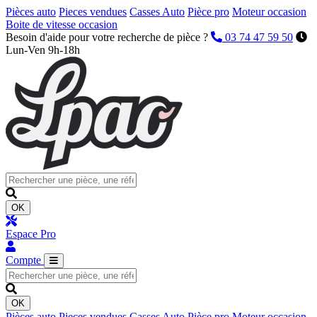
Pièces auto
Pieces vendues
Casses Auto
Pièce pro
Moteur occasion
Boite de vitesse occasion
Besoin d'aide pour votre recherche de pièce ?
03 74 47 59 50
Lun-Ven 9h-18h
OK
Espace Pro
Compte
OK
Pièces auto
Pieces vendues
Casses Auto
Pièce pro
Moteur occasion