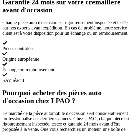
Garantie 24 mois sur votre cremaillere
avant d'occasion
Chaque pièce auto d'occasion est rigoureusement inspectée et testée
par nos experts avant expédition. En cas de problème, notre service
client est à votre disposition pour un échange ou un remboursement.
Pièces contrôlées
Origine européenne
Échange ou remboursement
SAV réactif
Pourquoi acheter des pièces auto
d'occasion chez LPAO ?
Le marché de la pièce automobile d'occasion s'est considérablement
professionnalisé ces dernières années. Chez LPAO, chaque pièce est
rigoureusement inspectée, testée et garantie 24 mois avant d'être
proposée à la vente. Que vous recherchiez un moteur, une boîte de