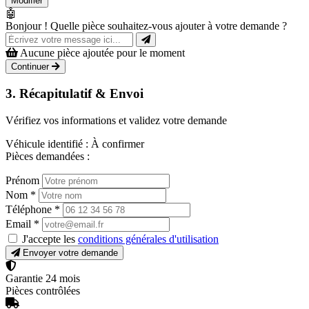
Modifier
🤖
Bonjour ! Quelle pièce souhaitez-vous ajouter à votre demande ?
Aucune pièce ajoutée pour le moment
Continuer
3. Récapitulatif & Envoi
Vérifiez vos informations et validez votre demande
Véhicule identifié :
À confirmer
Pièces demandées :
Prénom
Nom
*
Téléphone
*
Email
*
J'accepte les
conditions générales d'utilisation
Envoyer votre demande
Garantie 24 mois
Pièces contrôlées