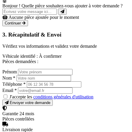
🤖
Bonjour ! Quelle pièce souhaitez-vous ajouter à votre demande ?
Aucune pièce ajoutée pour le moment
Continuer
3. Récapitulatif & Envoi
Vérifiez vos informations et validez votre demande
Véhicule identifié :
À confirmer
Pièces demandées :
Prénom
Nom
*
Téléphone
*
Email
*
J'accepte les
conditions générales d'utilisation
Envoyer votre demande
Garantie 24 mois
Pièces contrôlées
Livraison rapide