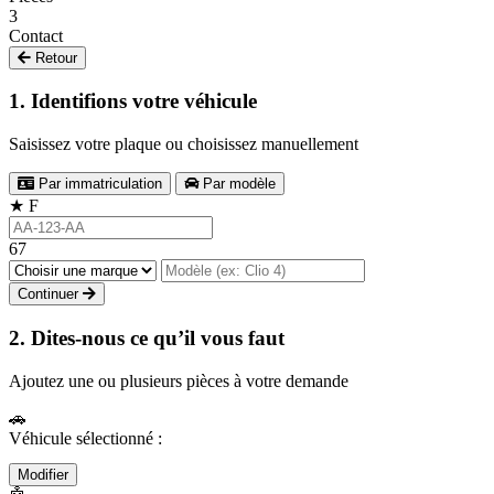
3
Contact
Retour
1. Identifions votre véhicule
Saisissez votre plaque ou choisissez manuellement
Par immatriculation
Par modèle
★
F
67
Continuer
2. Dites-nous ce qu’il vous faut
Ajoutez une ou plusieurs pièces à votre demande
🚗
Véhicule sélectionné :
Modifier