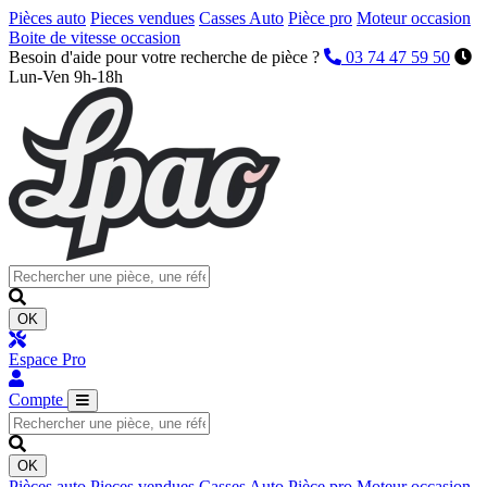
Pièces auto
Pieces vendues
Casses Auto
Pièce pro
Moteur occasion
Boite de vitesse occasion
Besoin d'aide pour votre recherche de pièce ?
03 74 47 59 50
Lun-Ven 9h-18h
OK
Espace Pro
Compte
OK
Pièces auto
Pieces vendues
Casses Auto
Pièce pro
Moteur occasion