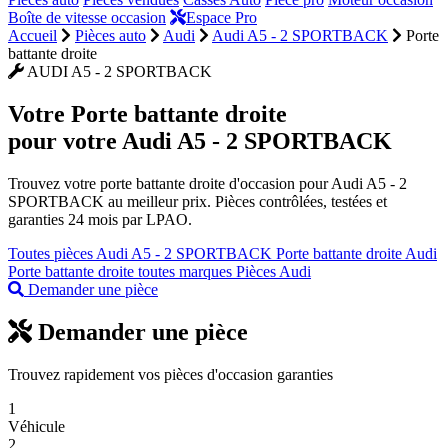
Boîte de vitesse occasion
Espace Pro
Accueil
Pièces auto
Audi
Audi A5 - 2 SPORTBACK
Porte
battante droite
AUDI A5 - 2 SPORTBACK
Votre
Porte battante droite
pour votre Audi A5 - 2 SPORTBACK
Trouvez votre porte battante droite d'occasion pour Audi A5 - 2
SPORTBACK au meilleur prix. Pièces contrôlées, testées et
garanties 24 mois par LPAO.
Toutes pièces Audi A5 - 2 SPORTBACK
Porte battante droite Audi
Porte battante droite toutes marques
Pièces Audi
Demander une pièce
Demander une pièce
Trouvez rapidement vos pièces d'occasion garanties
1
Véhicule
2