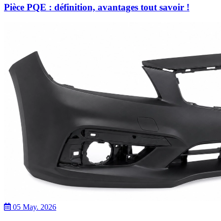
Pièce PQE : définition, avantages tout savoir !
05 May. 2026