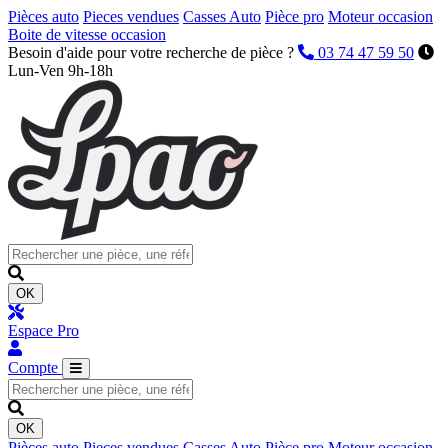
Pièces auto
Pieces vendues
Casses Auto
Pièce pro
Moteur occasion
Boite de vitesse occasion
Besoin d'aide pour votre recherche de pièce ?
03 74 47 59 50
Lun-Ven 9h-18h
OK
Espace Pro
Compte
OK
Pièces auto
Pieces vendues
Casses Auto
Pièce pro
Moteur occasion