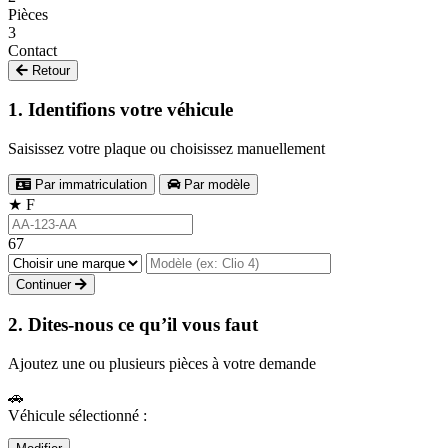
Pièces
3
Contact
Retour
1. Identifions votre véhicule
Saisissez votre plaque ou choisissez manuellement
Par immatriculation
Par modèle
★
F
67
Continuer
2. Dites-nous ce qu’il vous faut
Ajoutez une ou plusieurs pièces à votre demande
🚗
Véhicule sélectionné :