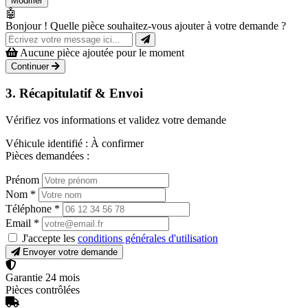
Modifier
🤖
Bonjour ! Quelle pièce souhaitez-vous ajouter à votre demande ?
Aucune pièce ajoutée pour le moment
Continuer
3. Récapitulatif & Envoi
Vérifiez vos informations et validez votre demande
Véhicule identifié :
À confirmer
Pièces demandées :
Prénom
Nom
*
Téléphone
*
Email
*
J'accepte les
conditions générales d'utilisation
Envoyer votre demande
Garantie 24 mois
Pièces contrôlées