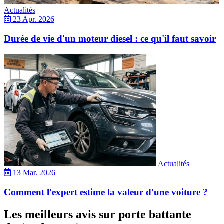
Actualités
23 Apr. 2026
Durée de vie d'un moteur diesel : ce qu'il faut savoir
Actualités
13 Mar. 2026
Comment l'expert estime la valeur d'une voiture ?
Les meilleurs avis sur porte battante