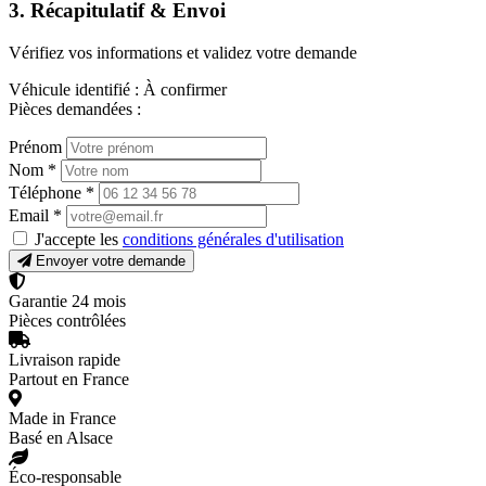
3. Récapitulatif & Envoi
Vérifiez vos informations et validez votre demande
Véhicule identifié :
À confirmer
Pièces demandées :
Prénom
Nom
*
Téléphone
*
Email
*
J'accepte les
conditions générales d'utilisation
Envoyer votre demande
Garantie 24 mois
Pièces contrôlées
Livraison rapide
Partout en France
Made in France
Basé en Alsace
Éco-responsable