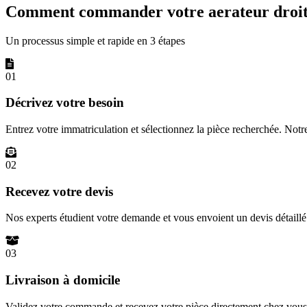
Comment commander votre aerateur droite
Un processus simple et rapide en 3 étapes
01
Décrivez votre besoin
Entrez votre immatriculation et sélectionnez la pièce recherchée. Not
02
Recevez votre devis
Nos experts étudient votre demande et vous envoient un devis détail
03
Livraison à domicile
Validez votre commande et recevez votre pièce directement chez vous 