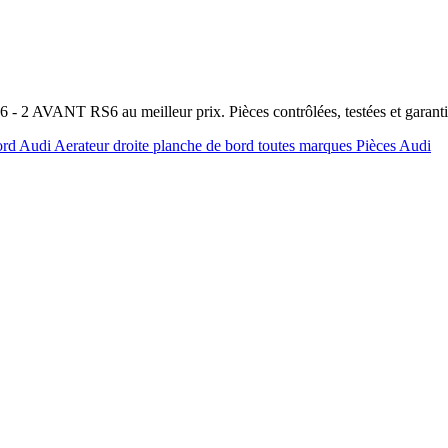
A6 - 2 AVANT RS6 au meilleur prix. Pièces contrôlées, testées et garan
bord Audi
Aerateur droite planche de bord toutes marques
Pièces Audi