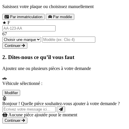
Saisissez votre plaque ou choisissez manuellement
Par immatriculation
Par modèle
★
F
67
Continuer
2. Dites-nous ce qu’il vous faut
Ajoutez une ou plusieurs pièces à votre demande
🚗
Véhicule sélectionné :
Modifier
🤖
Bonjour ! Quelle pièce souhaitez-vous ajouter à votre demande ?
Aucune pièce ajoutée pour le moment
Continuer