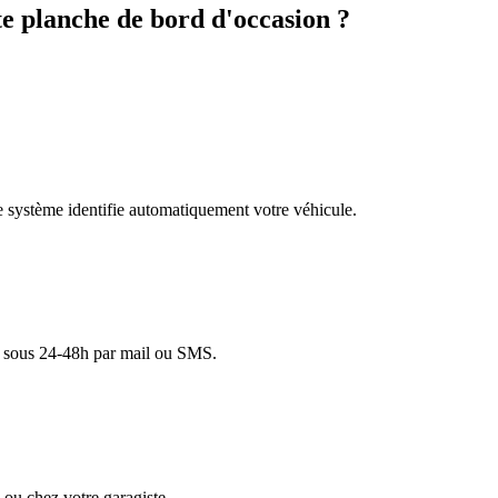
 planche de bord d'occasion ?
re système identifie automatiquement votre véhicule.
lé sous 24-48h par mail ou SMS.
ou chez votre garagiste.