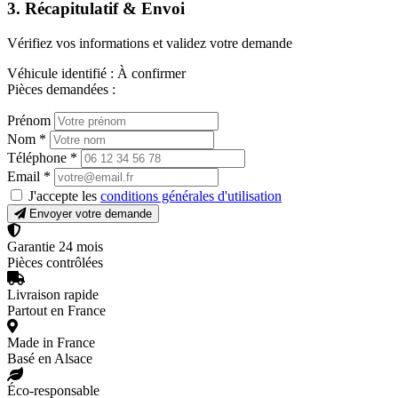
3. Récapitulatif & Envoi
Vérifiez vos informations et validez votre demande
Véhicule identifié :
À confirmer
Pièces demandées :
Prénom
Nom
*
Téléphone
*
Email
*
J'accepte les
conditions générales d'utilisation
Envoyer votre demande
Garantie 24 mois
Pièces contrôlées
Livraison rapide
Partout en France
Made in France
Basé en Alsace
Éco-responsable