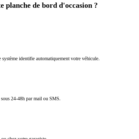
 planche de bord d'occasion ?
re système identifie automatiquement votre véhicule.
lé sous 24-48h par mail ou SMS.
ou chez votre garagiste.