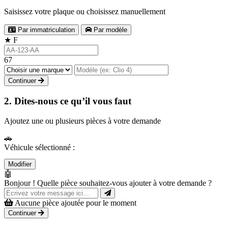
Saisissez votre plaque ou choisissez manuellement
Par immatriculation
Par modèle
★
F
67
Continuer
2. Dites-nous ce qu’il vous faut
Ajoutez une ou plusieurs pièces à votre demande
🚗
Véhicule sélectionné :
Modifier
🤖
Bonjour ! Quelle pièce souhaitez-vous ajouter à votre demande ?
Aucune pièce ajoutée pour le moment
Continuer