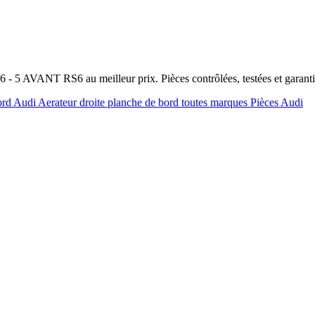
A6 - 5 AVANT RS6 au meilleur prix. Pièces contrôlées, testées et garan
bord Audi
Aerateur droite planche de bord toutes marques
Pièces Audi