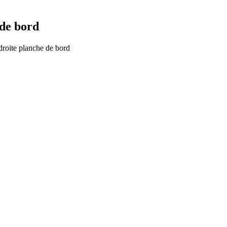
 de bord
droite planche de bord