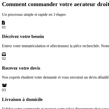
Comment commander votre aerateur droite
Un processus simple et rapide en 3 étapes
01
Décrivez votre besoin
Entrez votre immatriculation et sélectionnez la pièce recherchée. Not
02
Recevez votre devis
Nos experts étudient votre demande et vous envoient un devis détail
03
Livraison à domicile
Validez votre commande et recevez votre pièce directement chez vous 