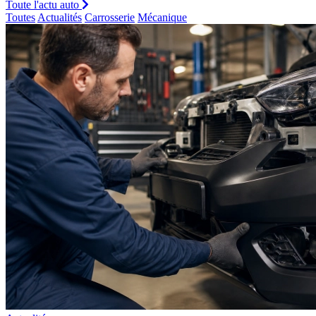
Toute l'actu auto
Toutes
Actualités
Carrosserie
Mécanique