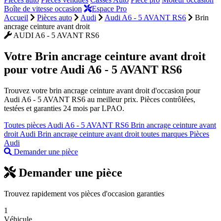
Boîte de vitesse occasion
Espace Pro
Accueil
Pièces auto
Audi
Audi A6 - 5 AVANT RS6
Brin
ancrage ceinture avant droit
AUDI A6 - 5 AVANT RS6
Votre
Brin ancrage ceinture avant droit
pour votre Audi A6 - 5 AVANT RS6
Trouvez votre brin ancrage ceinture avant droit d'occasion pour
Audi A6 - 5 AVANT RS6 au meilleur prix. Pièces contrôlées,
testées et garanties 24 mois par LPAO.
Toutes pièces Audi A6 - 5 AVANT RS6
Brin ancrage ceinture avant
droit Audi
Brin ancrage ceinture avant droit toutes marques
Pièces
Audi
Demander une pièce
Demander une pièce
Trouvez rapidement vos pièces d'occasion garanties
1
Véhicule