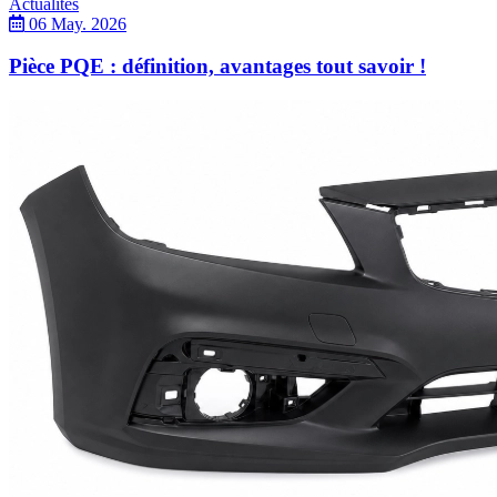
Actualités
06 May. 2026
Pièce PQE : définition, avantages tout savoir !