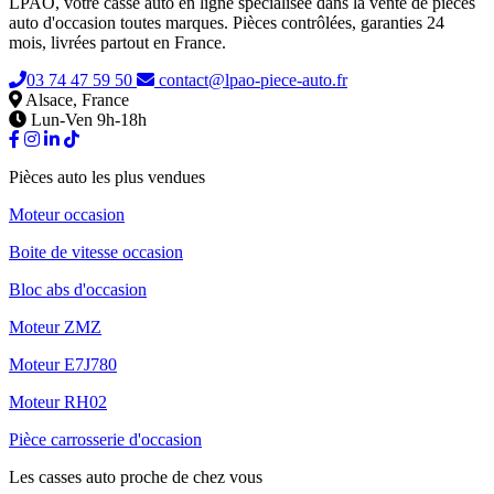
LPAO, votre casse auto en ligne spécialisée dans la vente de pièces
auto d'occasion toutes marques. Pièces contrôlées, garanties 24
mois, livrées partout en France.
03 74 47 59 50
contact@lpao-piece-auto.fr
Alsace, France
Lun-Ven 9h-18h
Pièces auto les plus vendues
Moteur occasion
Boite de vitesse occasion
Bloc abs d'occasion
Moteur ZMZ
Moteur E7J780
Moteur RH02
Pièce carrosserie d'occasion
Les casses auto proche de chez vous