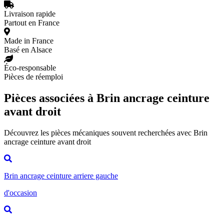
Livraison rapide
Partout en France
Made in France
Basé en Alsace
Éco-responsable
Pièces de réemploi
Pièces associées à Brin ancrage ceinture
avant droit
Découvrez les pièces mécaniques souvent recherchées avec Brin
ancrage ceinture avant droit
Brin ancrage ceinture arriere gauche
d'occasion