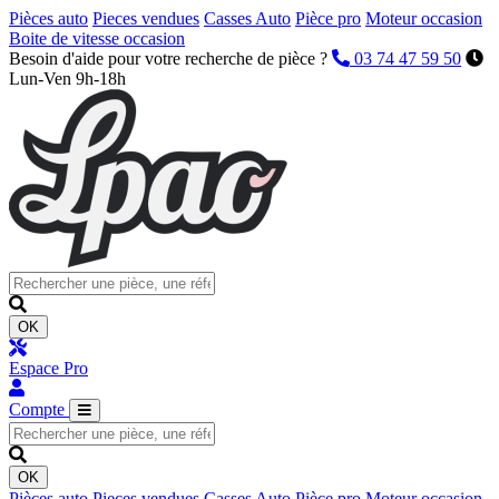
Pièces auto
Pieces vendues
Casses Auto
Pièce pro
Moteur occasion
Boite de vitesse occasion
Besoin d'aide pour votre recherche de pièce ?
03 74 47 59 50
Lun-Ven 9h-18h
OK
Espace Pro
Compte
OK
Pièces auto
Pieces vendues
Casses Auto
Pièce pro
Moteur occasion