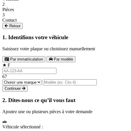
2
Pièces
3
Contact
Retour
1. Identifions votre véhicule
Saisissez votre plaque ou choisissez manuellement
Par immatriculation
Par modèle
★
F
67
Continuer
2. Dites-nous ce qu’il vous faut
Ajoutez une ou plusieurs pièces à votre demande
🚗
Véhicule sélectionné :