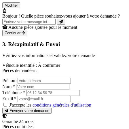
Modifier
🤖
Bonjour ! Quelle pièce souhaitez-vous ajouter à votre demande ?
Aucune pièce ajoutée pour le moment
Continuer
3. Récapitulatif & Envoi
Vérifiez vos informations et validez votre demande
Véhicule identifié :
À confirmer
Pièces demandées :
Prénom
Nom
*
Téléphone
*
Email
*
J'accepte les
conditions générales d'utilisation
Envoyer votre demande
Garantie 24 mois
Pièces contrôlées