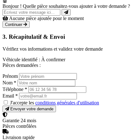
🤖
Bonjour ! Quelle pièce souhaitez-vous ajouter à votre demande ?
Aucune pièce ajoutée pour le moment
Continuer
3. Récapitulatif & Envoi
Vérifiez vos informations et validez votre demande
Véhicule identifié :
À confirmer
Pièces demandées :
Prénom
Nom
*
Téléphone
*
Email
*
J'accepte les
conditions générales d'utilisation
Envoyer votre demande
Garantie 24 mois
Pièces contrôlées
Livraison rapide