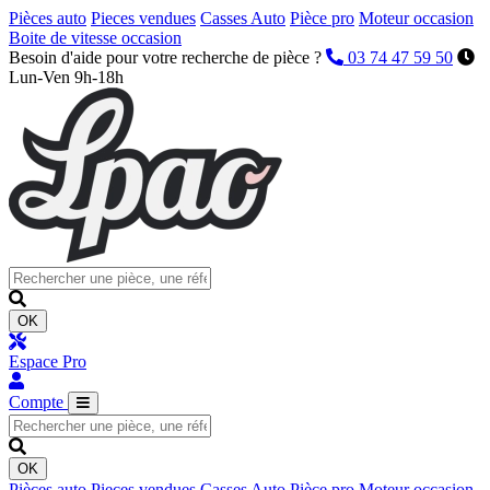
Pièces auto
Pieces vendues
Casses Auto
Pièce pro
Moteur occasion
Boite de vitesse occasion
Besoin d'aide pour votre recherche de pièce ?
03 74 47 59 50
Lun-Ven 9h-18h
OK
Espace Pro
Compte
OK
Pièces auto
Pieces vendues
Casses Auto
Pièce pro
Moteur occasion