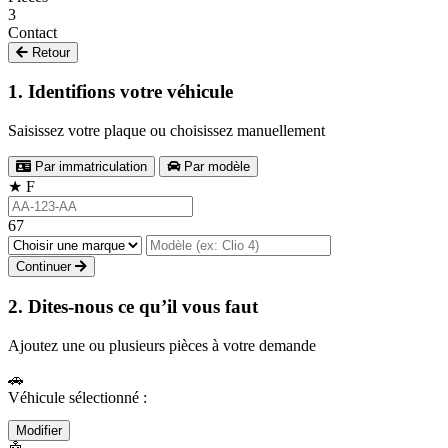
3
Contact
Retour
1. Identifions votre véhicule
Saisissez votre plaque ou choisissez manuellement
Par immatriculation
Par modèle
★
F
67
Continuer
2. Dites-nous ce qu’il vous faut
Ajoutez une ou plusieurs pièces à votre demande
🚗
Véhicule sélectionné :
Modifier