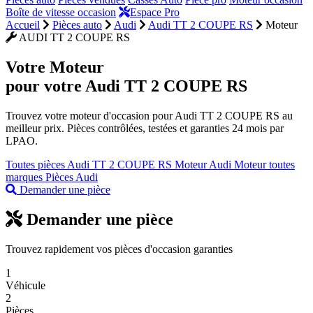
Boîte de vitesse occasion
Espace Pro
Accueil
Pièces auto
Audi
Audi TT 2 COUPE RS
Moteur
AUDI TT 2 COUPE RS
Votre
Moteur
pour votre Audi TT 2 COUPE RS
Trouvez votre moteur d'occasion pour Audi TT 2 COUPE RS au
meilleur prix. Pièces contrôlées, testées et garanties 24 mois par
LPAO.
Toutes pièces Audi TT 2 COUPE RS
Moteur Audi
Moteur toutes
marques
Pièces Audi
Demander une pièce
Demander une pièce
Trouvez rapidement vos pièces d'occasion garanties
1
Véhicule
2
Pièces