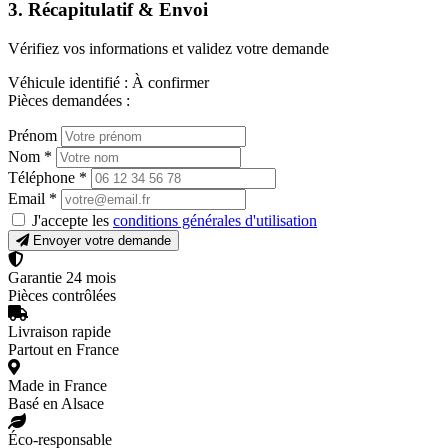
3. Récapitulatif & Envoi
Vérifiez vos informations et validez votre demande
Véhicule identifié :
À confirmer
Pièces demandées :
Prénom
Nom
*
Téléphone
*
Email
*
J'accepte les
conditions générales d'utilisation
Envoyer votre demande
Garantie 24 mois
Pièces contrôlées
Livraison rapide
Partout en France
Made in France
Basé en Alsace
Éco-responsable